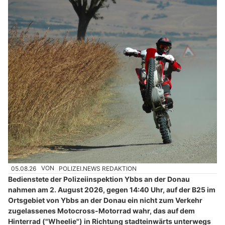
05.08.26
VON
POLIZEI.NEWS REDAKTION
Bedienstete der Polizeiinspektion Ybbs an der Donau
nahmen am 2. August 2026, gegen 14:40 Uhr, auf der B25 im
Ortsgebiet von Ybbs an der Donau ein nicht zum Verkehr
zugelassenes Motocross-Motorrad wahr, das auf dem
Hinterrad ("Wheelie") in Richtung stadteinwärts unterwegs