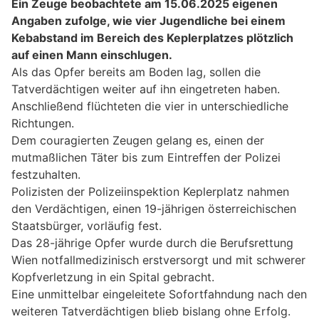
Ein Zeuge beobachtete am 15.06.2025 eigenen
Angaben zufolge, wie vier Jugendliche bei einem
Kebabstand im Bereich des Keplerplatzes plötzlich
auf einen Mann einschlugen.
Als das Opfer bereits am Boden lag, sollen die
Tatverdächtigen weiter auf ihn eingetreten haben.
Anschließend flüchteten die vier in unterschiedliche
Richtungen.
Dem couragierten Zeugen gelang es, einen der
mutmaßlichen Täter bis zum Eintreffen der Polizei
festzuhalten.
Polizisten der Polizeiinspektion Keplerplatz nahmen
den Verdächtigen, einen 19-jährigen österreichischen
Staatsbürger, vorläufig fest.
Das 28-jährige Opfer wurde durch die Berufsrettung
Wien notfallmedizinisch erstversorgt und mit schwerer
Kopfverletzung in ein Spital gebracht.
Eine unmittelbar eingeleitete Sofortfahndung nach den
weiteren Tatverdächtigen blieb bislang ohne Erfolg.