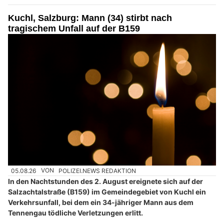
Kuchl, Salzburg: Mann (34) stirbt nach
tragischem Unfall auf der B159
05.08.26
VON
POLIZEI.NEWS REDAKTION
In den Nachtstunden des 2. August ereignete sich auf der
Salzachtalstraße (B159) im Gemeindegebiet von Kuchl ein
Verkehrsunfall, bei dem ein 34-jähriger Mann aus dem
Tennengau tödliche Verletzungen erlitt.