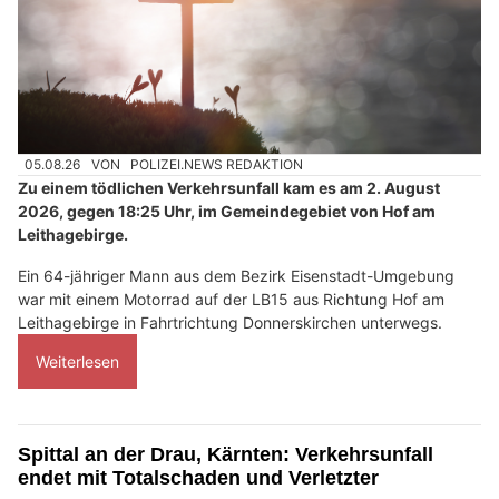
05.08.26
VON
POLIZEI.NEWS REDAKTION
Zu einem tödlichen Verkehrsunfall kam es am 2. August
2026, gegen 18:25 Uhr, im Gemeindegebiet von Hof am
Leithagebirge.
Ein 64-jähriger Mann aus dem Bezirk Eisenstadt-Umgebung
war mit einem Motorrad auf der LB15 aus Richtung Hof am
Leithagebirge in Fahrtrichtung Donnerskirchen unterwegs.
Weiterlesen
Spittal an der Drau, Kärnten: Verkehrsunfall
endet mit Totalschaden und Verletzter