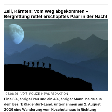
Zell, Kärnten: Vom Weg abgekommen –
Bergrettung rettet erschöpftes Paar in der Nacht
05.08.26
VON
POLIZEI.NEWS REDAKTION
Eine 39-jährige Frau und ein 49-jähriger Mann, beide aus
dem Bezirk Klagenfurt-Land, unternahmen am 2. August
2026 eine Wanderung vom Koschutahaus in Richtung