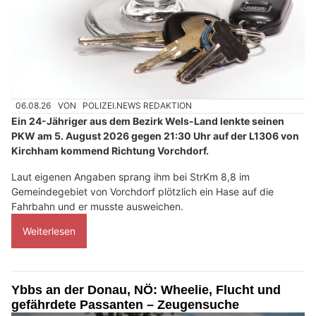
06.08.26
VON
POLIZEI.NEWS REDAKTION
Ein 24-Jähriger aus dem Bezirk Wels-Land lenkte seinen
PKW am 5. August 2026 gegen 21:30 Uhr auf der L1306 von
Kirchham kommend Richtung Vorchdorf.
Laut eigenen Angaben sprang ihm bei StrKm 8,8 im
Gemeindegebiet von Vorchdorf plötzlich ein Hase auf die
Fahrbahn und er musste ausweichen.
Weiterlesen
Ybbs an der Donau, NÖ: Wheelie, Flucht und
gefährdete Passanten – Zeugensuche