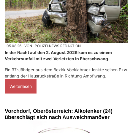
05.08.26
VON
POLIZEI.NEWS REDAKTION
In der Nacht auf den 2. August 2026 kam es zu einem
Verkehrsunfall mit zwei Verletzten in Eberschwang.
Ein 37-Jähriger aus dem Bezirk Vöcklabruck lenkte seinen Pkw
entlang der Hausruckstraße in Richtung Ampflwang.
Weiterlesen
Vorchdorf, Oberösterreich: Alkolenker (24)
überschlägt sich nach Ausweichmanöver