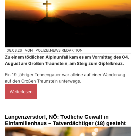
08.08.26
VON
POLIZEI.NEWS REDAKTION
Zu einem tödlichen Alpinunfall kam es am Vormittag des 04.
August am Großen Traunstein, am Steig zum Gipfelkreuz.
Ein 19-jähriger Tennengauer war alleine auf einer Wanderung
auf den Großen Traunstein unterwegs.
Weiterlesen
Langenzersdorf, NÖ: Tödliche Gewalt in
Einfamilienhaus – Tatverdächtiger (18) gesteht