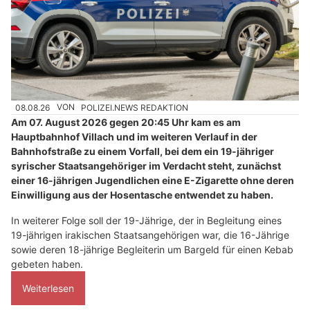
08.08.26
VON
POLIZEI.NEWS REDAKTION
Am 07. August 2026 gegen 20:45 Uhr kam es am
Hauptbahnhof Villach und im weiteren Verlauf in der
Bahnhofstraße zu einem Vorfall, bei dem ein 19-jähriger
syrischer Staatsangehöriger im Verdacht steht, zunächst
einer 16-jährigen Jugendlichen eine E-Zigarette ohne deren
Einwilligung aus der Hosentasche entwendet zu haben.
In weiterer Folge soll der 19-Jährige, der in Begleitung eines
19-jährigen irakischen Staatsangehörigen war, die 16-Jährige
sowie deren 18-jährige Begleiterin um Bargeld für einen Kebab
gebeten haben.
Weiterlesen