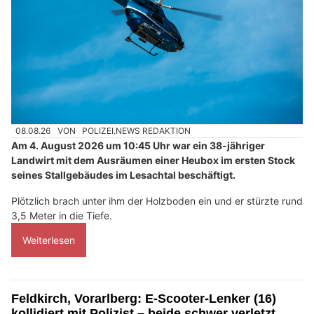
08.08.26
VON
POLIZEI.NEWS REDAKTION
Am 4. August 2026 um 10:45 Uhr war ein 38-jähriger
Landwirt mit dem Ausräumen einer Heubox im ersten Stock
seines Stallgebäudes im Lesachtal beschäftigt.
Plötzlich brach unter ihm der Holzboden ein und er stürzte rund
3,5 Meter in die Tiefe.
Weiterlesen
Feldkirch, Vorarlberg: E-Scooter-Lenker (16)
kollidiert mit Polizist – beide schwer verletzt