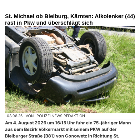
St. Michael ob Bleiburg, Kärnten: Alkolenker (44)
rast in Pkw und überschlägt sich
08.08.26
VON
POLIZEI.NEWS REDAKTION
Am 4. August 2026 um 16:15 Uhr fuhr ein 75-jähriger Mann
aus dem Bezirk Völkermarkt mit seinem PKW auf der
Bleiburger Straße (B81) von Gonowetz in Richtung St.