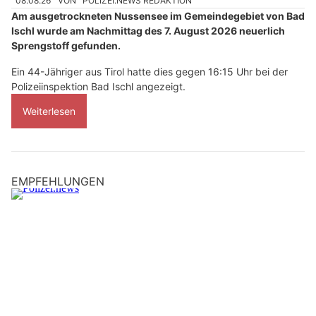
08.08.26
VON
POLIZEI.NEWS REDAKTION
Am ausgetrockneten Nussensee im Gemeindegebiet von Bad
Ischl wurde am Nachmittag des 7. August 2026 neuerlich
Sprengstoff gefunden.
Ein 44-Jähriger aus Tirol hatte dies gegen 16:15 Uhr bei der
Polizeiinspektion Bad Ischl angezeigt.
Weiterlesen
EMPFEHLUNGEN