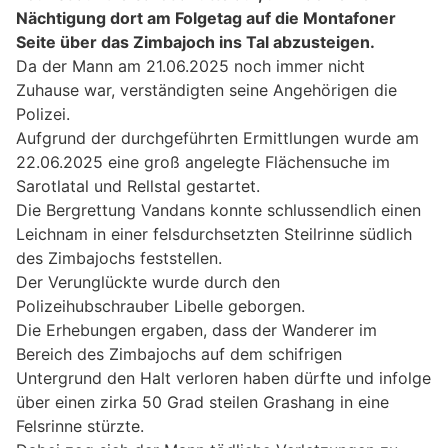
Nächtigung dort am Folgetag auf die Montafoner
Seite über das Zimbajoch ins Tal abzusteigen.
Da der Mann am 21.06.2025 noch immer nicht
Zuhause war, verständigten seine Angehörigen die
Polizei.
Aufgrund der durchgeführten Ermittlungen wurde am
22.06.2025 eine groß angelegte Flächensuche im
Sarotlatal und Rellstal gestartet.
Die Bergrettung Vandans konnte schlussendlich einen
Leichnam in einer felsdurchsetzten Steilrinne südlich
des Zimbajochs feststellen.
Der Verunglückte wurde durch den
Polizeihubschrauber Libelle geborgen.
Die Erhebungen ergaben, dass der Wanderer im
Bereich des Zimbajochs auf dem schifrigen
Untergrund den Halt verloren haben dürfte und infolge
über einen zirka 50 Grad steilen Grashang in eine
Felsrinne stürzte.