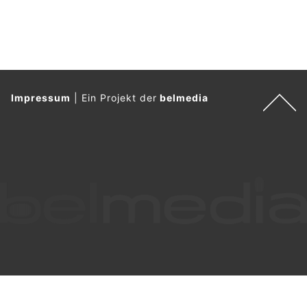
Impressum
|
Ein Projekt der
belmedia