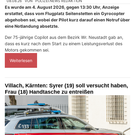
08.08.26
VON
POLIZEI.NEWS REDAKTION
Es wurde am 4. August 2026, gegen 13:30 Uhr, Anzeige
erstattet, dass vom Flugplatz Seitenstetten ein Gyrocopter
abgehoben sei, wobei der Pilot kurz darauf einen Notruf über
eine Notlandung absetzte.
Der 75-jährige Copilot aus dem Bezirk Wr. Neustadt gab an,
dass es kurz nach dem Start zu einem Leistungsverlust des
Motors gekommen sei.
Weiterlesen
Villach, Kärnten: Syrer (19) soll versucht haben,
Frau (18) Handtasche zu entreißen