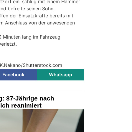
tzort ein, schlug mit einem Hammer
und befreite seinen Sohn.
fen der Einsatzkräfte bereits mit
 im Anschluss von der anwesenden
0 Minuten lang im Fahrzeug
erletzt.
© K.Nakano/Shutterstock.com
Facebook
Whatsapp
g: 87-Jährige nach
ich reanimiert