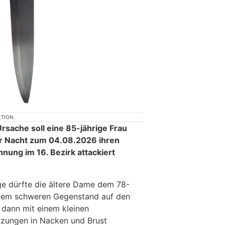
KTION
rsache soll eine 85-jährige Frau
der Nacht zum 04.08.2026 ihren
ung im 16. Bezirk attackiert
ge dürfte die ältere Dame dem 78-
inem schweren Gegenstand auf den
 dann mit einem kleinen
tzungen in Nacken und Brust