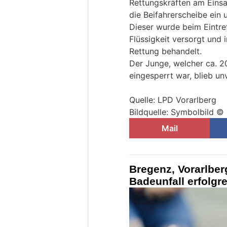
Rettungskräften am Einsa
die Beifahrerscheibe ein 
Dieser wurde beim Eintref
Flüssigkeit versorgt und
Rettung behandelt.
Der Junge, welcher ca. 2
eingesperrt war, blieb unv
Quelle: LPD Vorarlberg
Bildquelle: Symbolbild 
Mail
Bregenz, Vorarlber
Badeunfall erfolgre