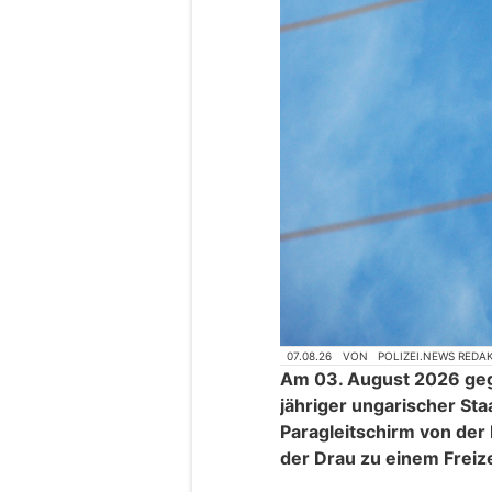
07.08.26
VON
POLIZEI.NEWS REDA
Am 03. August 2026 geg
jähriger ungarischer St
Paragleitschirm von der 
der Drau zu einem Freize