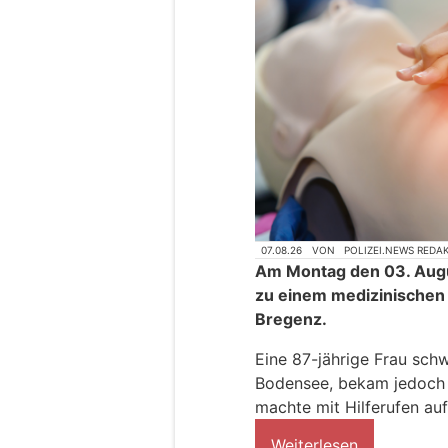
07.08.26
VON
POLIZEI.NEWS REDA
Am Montag den 03. Augu
zu einem medizinischen 
Bregenz.
Eine 87-jährige Frau sc
Bodensee, bekam jedoch 
machte mit Hilferufen au
Weiterlesen