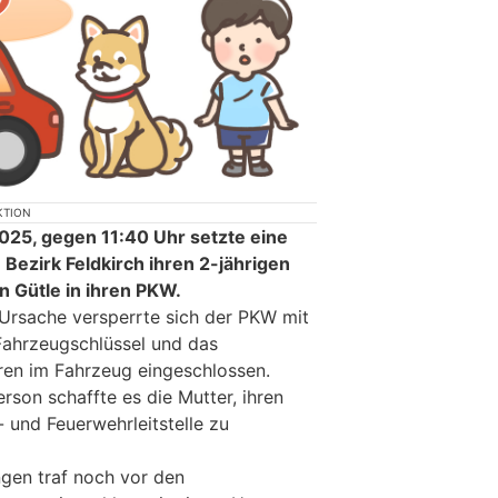
KTION
2025, gegen 11:40 Uhr setzte eine
Bezirk Feldkirch ihren 2-jährigen
n Gütle in ihren PKW.
Ursache versperrte sich der PKW mit
Fahrzeugschlüssel und das
ren im Fahrzeug eingeschlossen.
erson schaffte es die Mutter, ihren
 und Feuerwehrleitstelle zu
ngen traf noch vor den