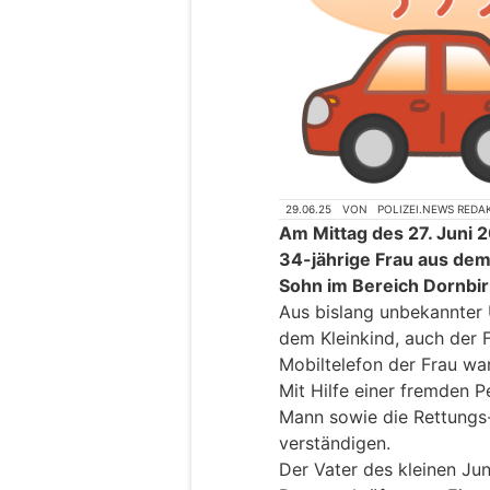
29.06.25
VON
POLIZEI.NEWS REDA
Am Mittag des 27. Juni 
34-jährige Frau aus dem 
Sohn im Bereich Dornbir
Aus bislang unbekannter 
dem Kleinkind, auch der 
Mobiltelefon der Frau wa
Mit Hilfe einer fremden P
Mann sowie die Rettungs-
verständigen.
Der Vater des kleinen Ju