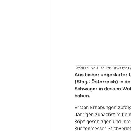
07.08.26
VON
POLIZEI.NEWS REDA
Aus bisher ungeklärter U
(Stbg.: Österreich) in 
Schwager in dessen Wohn
haben.
Ersten Erhebungen zufol
Jährigen zunächst mit e
Kopf geschlagen und ihm
Küchenmesser Stichverle