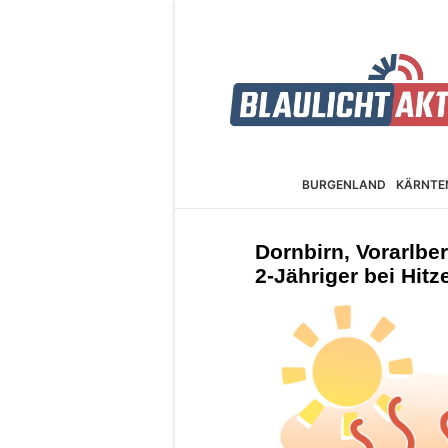
BURGEN­LAND
KÄRNTE
Dornbirn, Vorarlber
2-Jähriger bei Hit