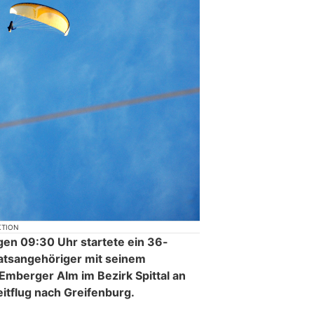
KTION
en 09:30 Uhr startete ein 36-
aatsangehöriger mit seinem
Emberger Alm im Bezirk Spittal an
itflug nach Greifenburg.