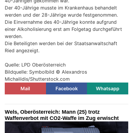
40-Jährigen gekommen war.
Der 40-Jährige musste im Krankenhaus behandelt
werden und der 28-Jährige wurde festgenommen.
Die Einvernahme des 40-Jährige konnte aufgrund
einer Alkoholisierung erst am Folgetag durchgeführt
werden.
Die Beteiligten werden bei der Staatsanwaltschaft
Ried angezeigt.
Quelle: LPD Oberösterreich
Bildquelle: Symbolbild © Alexandros
Michailidis/Shutterstock.com
Mail
Facebook
Whatsapp
Wels, Oberösterreich: Mann (25) trotz
Waffenverbot mit CO2-Waffe im Zug erwischt