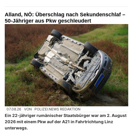
Alland, NÖ: Überschlag nach Sekundenschlaf –
50-Jähriger aus Pkw geschleudert
07.08.26
VON
POLIZEI.NEWS REDAKTION
Ein 22-jähriger rumänischer Staatsbürger war am 2. August
2026 mit einem Pkw auf der A21 in Fahrtrichtung Linz
unterwegs.