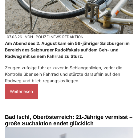
07.08.26
VON
POLIZEI.NEWS REDAKTION
Am Abend des 2. August kam ein 56-jähriger Salzburger im
Bereich des Salzburger Rudolfskais auf dem Geh- und
Radweg mit seinem Fahrrad zu Sturz.
Zeugen zufolge fuhr er zuvor in Schlangenlinien, verlor die
Kontrolle über sein Fahrrad und stürzte daraufhin auf den
Radweg und blieb regungslos liegen.
Weiterlesen
Bad Ischl, Oberösterreich: 21-Jährige vermisst –
große Suchaktion endet glücklich