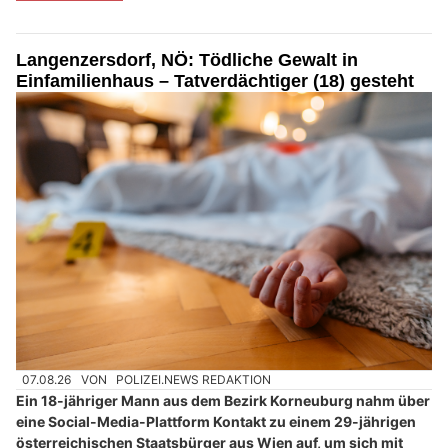
Langenzersdorf, NÖ: Tödliche Gewalt in
Einfamilienhaus – Tatverdächtiger (18) gesteht
07.08.26
VON
POLIZEI.NEWS REDAKTION
Ein 18-jähriger Mann aus dem Bezirk Korneuburg nahm über
eine Social-Media-Plattform Kontakt zu einem 29-jährigen
österreichischen Staatsbürger aus Wien auf, um sich mit