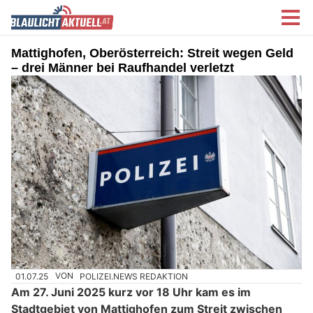
Mattighofen, Oberösterreich: Streit wegen Geld
– drei Männer bei Raufhandel verletzt
01.07.25
VON
POLIZEI.NEWS REDAKTION
Am 27. Juni 2025 kurz vor 18 Uhr kam es im
Stadtgebiet von Mattighofen zum Streit zwischen