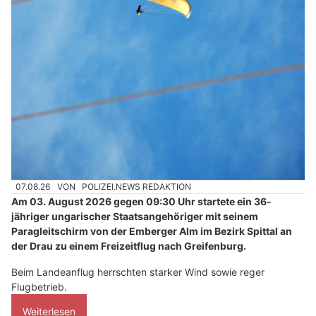
07.08.26
VON
POLIZEI.NEWS REDAKTION
Am 03. August 2026 gegen 09:30 Uhr startete ein 36-
jähriger ungarischer Staatsangehöriger mit seinem
Paragleitschirm von der Emberger Alm im Bezirk Spittal an
der Drau zu einem Freizeitflug nach Greifenburg.
Beim Landeanflug herrschten starker Wind sowie reger
Flugbetrieb.
Weiterlesen