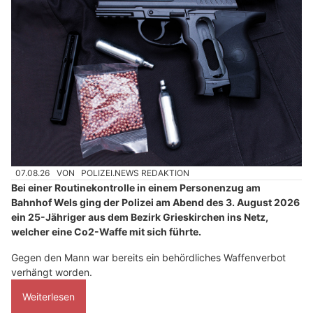
07.08.26
VON
POLIZEI.NEWS REDAKTION
Bei einer Routinekontrolle in einem Personenzug am
Bahnhof Wels ging der Polizei am Abend des 3. August 2026
ein 25-Jähriger aus dem Bezirk Grieskirchen ins Netz,
welcher eine Co2-Waffe mit sich führte.
Gegen den Mann war bereits ein behördliches Waffenverbot
verhängt worden.
Weiterlesen