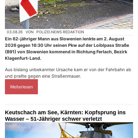
03.08.26
VON
POLIZEI.NEWS REDAKTION
Ein 62-jähriger Mann aus Slowenien lenkte am 2. August
2026 gegen 16:30 Uhr seinen Pkw auf der Loiblpass Straße
(B91) von Slowenien kommend in Richtung Ferlach, Bezirk
Klagenfurt-Land.
Aus bislang unbekannter Ursache kam er von der Fahrbahn ab
und prallte gegen eine Straßenmauer.
Weiterlesen
Keutschach am See, Kärnten: Kopfsprung ins
Wasser – 51-Jähriger schwer verletzt