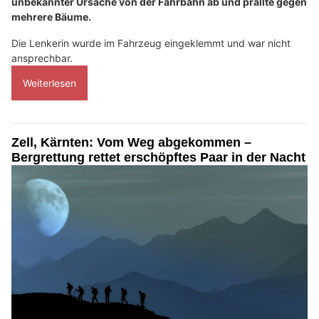
unbekannter Ursache von der Fahrbahn ab und prallte gegen
mehrere Bäume.
Die Lenkerin wurde im Fahrzeug eingeklemmt und war nicht
ansprechbar.
Weiterlesen
Zell, Kärnten: Vom Weg abgekommen –
Bergrettung rettet erschöpftes Paar in der Nacht