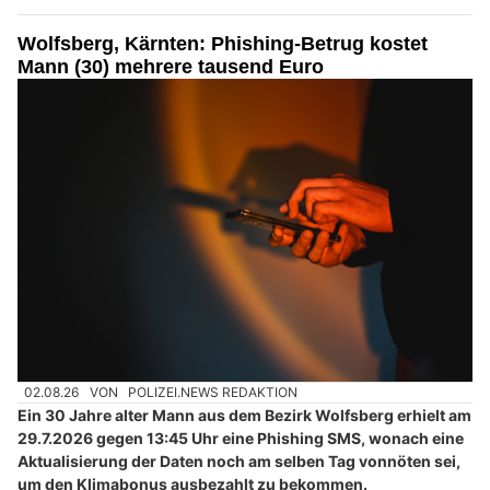
Wolfsberg, Kärnten: Phishing-Betrug kostet
Mann (30) mehrere tausend Euro
02.08.26
VON
POLIZEI.NEWS REDAKTION
Ein 30 Jahre alter Mann aus dem Bezirk Wolfsberg erhielt am
29.7.2026 gegen 13:45 Uhr eine Phishing SMS, wonach eine
Aktualisierung der Daten noch am selben Tag vonnöten sei,
um den Klimabonus ausbezahlt zu bekommen.