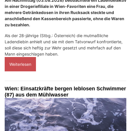
Am Nachmittag (03.08.2026) beobachtete ein Ladendetektiv
in einer Drogeriefiliale in Wien-Favoriten eine Frau, die
mehrere Getränkedosen in ihren Rucksack steckte und
anschließend den Kassenbereich passierte, ohne die Waren
zu bezahlen.
Als der 28-jährige (Stbg.: Österreich) die mutmaßliche
Ladendiebin anhielt und sie mit dem Tatvorwurf konfrontierte,
soll diese sich heftig zur Wehr gesetzt und mehrfach auf den
Mann eingeschlagen haben.
Weiterlesen
Wien: Einsatzkräfte bergen leblosen Schwimmer
(87) aus dem Mühlwasser