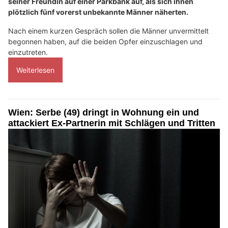
seiner Freundin auf einer Parkbank auf, als sich ihnen
plötzlich fünf vorerst unbekannte Männer näherten.
Nach einem kurzen Gespräch sollen die Männer unvermittelt
begonnen haben, auf die beiden Opfer einzuschlagen und
einzutreten.
Weiterlesen
Wien: Serbe (49) dringt in Wohnung ein und
attackiert Ex-Partnerin mit Schlägen und Tritten