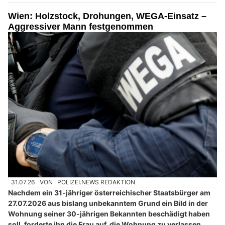
Wien: Holzstock, Drohungen, WEGA-Einsatz –
Aggressiver Mann festgenommen
31.07.26
VON
POLIZEI.NEWS REDAKTION
Nachdem ein 31-jähriger österreichischer Staatsbürger am
27.07.2026 aus bislang unbekanntem Grund ein Bild in der
Wohnung seiner 30-jährigen Bekannten beschädigt haben
soll, forderte ihn die Frau auf, die Wohnung zu verlassen.