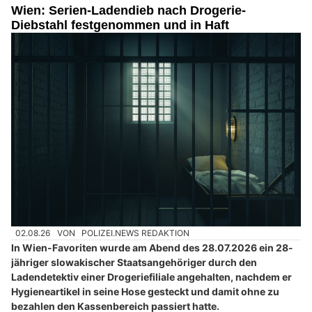
Wien: Serien-Ladendieb nach Drogerie-
Diebstahl festgenommen und in Haft
02.08.26
VON
POLIZEI.NEWS REDAKTION
In Wien-Favoriten wurde am Abend des 28.07.2026 ein 28-
jähriger slowakischer Staatsangehöriger durch den
Ladendetektiv einer Drogeriefiliale angehalten, nachdem er
Hygieneartikel in seine Hose gesteckt und damit ohne zu
bezahlen den Kassenbereich passiert hatte.