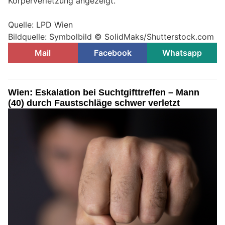
Körperverletzung angezeigt.
Quelle: LPD Wien
Bildquelle: Symbolbild © SolidMaks/Shutterstock.com
Mail
Facebook
Whatsapp
Wien: Eskalation bei Suchtgifttreffen – Mann
(40) durch Faustschläge schwer verletzt