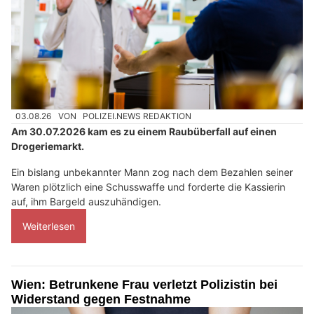
03.08.26
VON
POLIZEI.NEWS REDAKTION
Am 30.07.2026 kam es zu einem Raubüberfall auf einen
Drogeriemarkt.
Ein bislang unbekannter Mann zog nach dem Bezahlen seiner
Waren plötzlich eine Schusswaffe und forderte die Kassierin
auf, ihm Bargeld auszuhändigen.
Weiterlesen
Wien: Betrunkene Frau verletzt Polizistin bei
Widerstand gegen Festnahme