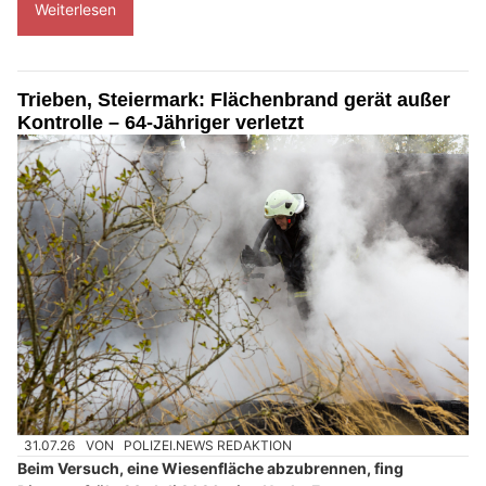
Weiterlesen
Trieben, Steiermark: Flächenbrand gerät außer
Kontrolle – 64-Jähriger verletzt
31.07.26
VON
POLIZEI.NEWS REDAKTION
Beim Versuch, eine Wiesenfläche abzubrennen, fing