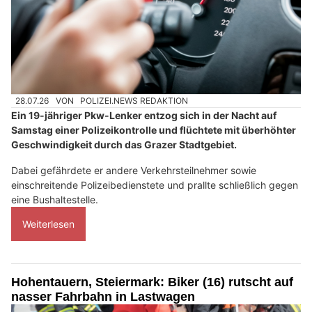
28.07.26
VON
POLIZEI.NEWS REDAKTION
Ein 19-jähriger Pkw-Lenker entzog sich in der Nacht auf
Samstag einer Polizeikontrolle und flüchtete mit überhöhter
Geschwindigkeit durch das Grazer Stadtgebiet.
Dabei gefährdete er andere Verkehrsteilnehmer sowie
einschreitende Polizeibedienstete und prallte schließlich gegen
eine Bushaltestelle.
Weiterlesen
Hohentauern, Steiermark: Biker (16) rutscht auf
nasser Fahrbahn in Lastwagen