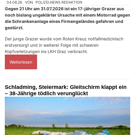
04.08.26
VON
POLIZEI.NEWS REDAKTION
Gegen 21 Uhr am 31.07.2026 ist ein 17-jähriger Grazer aus
noch bislang ungeklärter Ursache mit einem Motorrad gegen
die Schrankenanlage eines Firmengeländes gefahren und
gestürzt.
Der junge Grazer wurde vom Roten Kreuz notfallmedizinisch
erstversorgt und in weiterer Folge mit schweren
Kopfverletzungen ins LKH Graz verbracht.
Weiterlesen
Schladming, Steiermark: Gleitschirm klappt ein
– 38-Jährige tödlich verunglückt