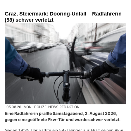
Graz, Steiermark: Dooring-Unfall – Radfahrerin
(58) schwer verletzt
05.08.26
VON
POLIZEI.NEWS REDAKTION
Eine Radfahrerin prallte Samstagabend, 2. August 2026,
gegen eine geöffnete Pkw-Tür und wurde schwer verletzt.
Gegen 19:35 Uhr parkte ein 54-Jähriger aus Graz seinen Pkw