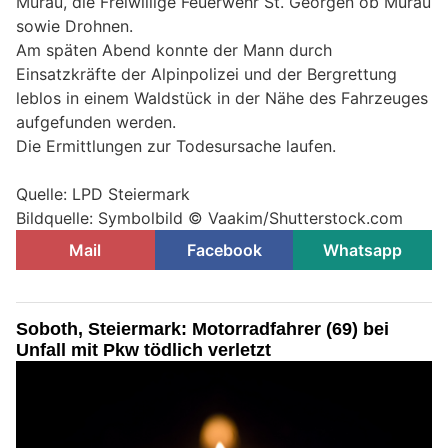
Murau, die Freiwillige Feuerwehr St. Georgen ob Murau
sowie Drohnen.
Am späten Abend konnte der Mann durch
Einsatzkräfte der Alpinpolizei und der Bergrettung
leblos in einem Waldstück in der Nähe des Fahrzeuges
aufgefunden werden.
Die Ermittlungen zur Todesursache laufen.
Quelle: LPD Steiermark
Bildquelle: Symbolbild © Vaakim/Shutterstock.com
Mail
Facebook
Whatsapp
Soboth, Steiermark: Motorradfahrer (69) bei
Unfall mit Pkw tödlich verletzt