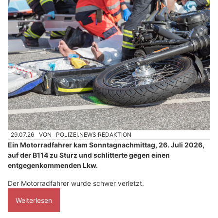
29.07.26
VON
POLIZEI.NEWS REDAKTION
Ein Motorradfahrer kam Sonntagnachmittag, 26. Juli 2026,
auf der B114 zu Sturz und schlitterte gegen einen
entgegenkommenden Lkw.
Der Motorradfahrer wurde schwer verletzt.
Weiterlesen