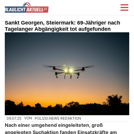
Sankt Georgen, Steiermark: 69-Jähriger nach
Tagelanger Abgängigkeit tot aufgefunden
09.07.25
VON
POLIZEI.NEWS REDAKTION
Nach einer umgehend eingeleiteten, groß
angelegten Suchaktion fanden Einsatzkräfte am