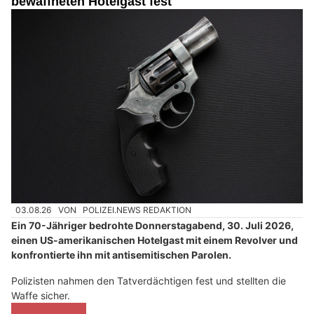
bewaffneten Hotelgast fest
03.08.26
VON
POLIZEI.NEWS REDAKTION
Ein 70-Jähriger bedrohte Donnerstagabend, 30. Juli 2026,
einen US-amerikanischen Hotelgast mit einem Revolver und
konfrontierte ihn mit antisemitischen Parolen.
Polizisten nahmen den Tatverdächtigen fest und stellten die
Waffe sicher.