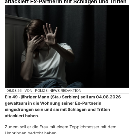
attackiert Ex-Partnerin mit Schlägen und Tritten
06.08.26
VON
POLIZEI.NEWS REDAKTION
Ein 49 -jähriger Mann (Sta.: Serbien) soll am 04.08.2026
gewaltsam in die Wohnung seiner Ex-Partnerin
eingedrungen sein und sie mit Schlägen und Tritten
attackiert haben.
Zudem soll er die Frau mit einem Teppichmesser mit dem
Umbringen bedroht haben.