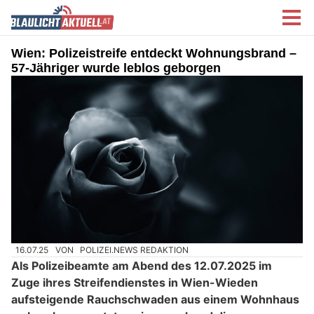
Wien: Polizeistreife entdeckt Wohnungsbrand –
57-Jähriger wurde leblos geborgen
16.07.25
VON
POLIZEI.NEWS REDAKTION
Als Polizeibeamte am Abend des 12.07.2025 im
Zuge ihres Streifendienstes in Wien-Wieden
aufsteigende Rauchschwaden aus einem Wohnhaus