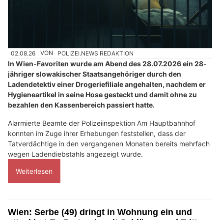
02.08.26
VON
POLIZEI.NEWS REDAKTION
In Wien-Favoriten wurde am Abend des 28.07.2026 ein 28-
jähriger slowakischer Staatsangehöriger durch den
Ladendetektiv einer Drogeriefiliale angehalten, nachdem er
Hygieneartikel in seine Hose gesteckt und damit ohne zu
bezahlen den Kassenbereich passiert hatte.
Alarmierte Beamte der Polizeiinspektion Am Hauptbahnhof
konnten im Zuge ihrer Erhebungen feststellen, dass der
Tatverdächtige in den vergangenen Monaten bereits mehrfach
wegen Ladendiebstahls angezeigt wurde.
Weiterlesen
Wien: Serbe (49) dringt in Wohnung ein und