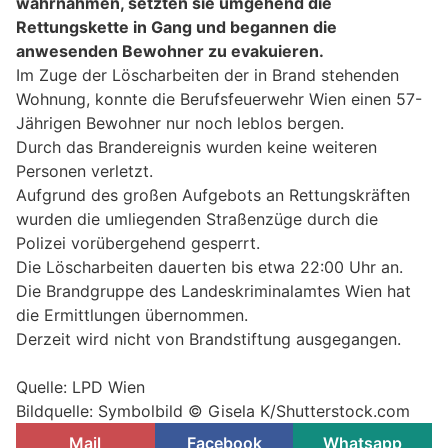
wahrnahmen, setzten sie umgehend die
Rettungskette in Gang und begannen die
anwesenden Bewohner zu evakuieren.
Im Zuge der Löscharbeiten der in Brand stehenden
Wohnung, konnte die Berufsfeuerwehr Wien einen 57-
Jährigen Bewohner nur noch leblos bergen.
Durch das Brandereignis wurden keine weiteren
Personen verletzt.
Aufgrund des großen Aufgebots an Rettungskräften
wurden die umliegenden Straßenzüge durch die
Polizei vorübergehend gesperrt.
Die Löscharbeiten dauerten bis etwa 22:00 Uhr an.
Die Brandgruppe des Landeskriminalamtes Wien hat
die Ermittlungen übernommen.
Derzeit wird nicht von Brandstiftung ausgegangen.
Quelle: LPD Wien
Bildquelle: Symbolbild © Gisela K/Shutterstock.com
Mail
Facebook
Whatsapp