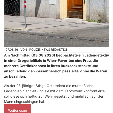
07.08.26
VON
POLIZEI.NEWS REDAKTION
Am Nachmittag (03.08.2026) beobachtete ein Ladendetektiv
in einer Drogeriefiliale in Wien-Favoriten eine Frau, die
mehrere Getränkedosen in ihren Rucksack steckte und
anschließend den Kassenbereich passierte, ohne die Waren
zu bezahlen.
Als der 28-jährige (Stbg.: Österreich) die mutmaßliche
Ladendiebin anhielt und sie mit dem Tatvorwurf konfrontierte,
soll diese sich heftig zur Wehr gesetzt und mehrfach auf den
Mann eingeschlagen haben.
Weiterlesen