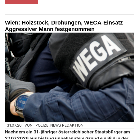
Wien: Holzstock, Drohungen, WEGA-Einsatz –
Aggressiver Mann festgenommen
31.07.26
VON
POLIZEI.NEWS REDAKTION
Nachdem ein 31-jähriger österreichischer Staatsbürger am
27.07.2026 aus bislang unbekanntem Grund ein Bild in der