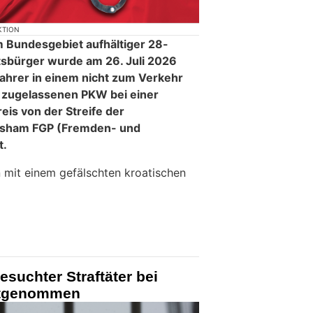
KTION
m Bundesgebiet aufhältiger 28-
atsbürger wurde am 26. Juli 2026
fahrer in einem nicht zum Verkehr
n zugelassenen PKW bei einer
reis von der Streife der
ltsham FGP (Fremden- und
t.
 mit einem gefälschten kroatischen
esuchter Straftäter bei
estgenommen