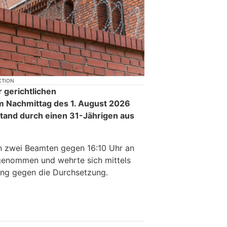
KTION
r gerichtlichen
 Nachmittag des 1. August 2026
tand durch einen 31-Jährigen aus
n zwei Beamten gegen 16:10 Uhr an
genommen und wehrte sich mittels
ng gegen die Durchsetzung.