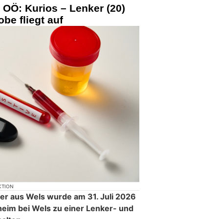
 OÖ: Kurios – Lenker (20)
obe fliegt auf
KTION
ker aus Wels wurde am 31. Juli 2026
heim bei Wels zu einer Lenker- und