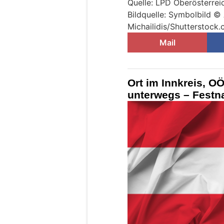
Quelle: LPD Oberösterrei
Bildquelle: Symbolbild ©
Michailidis/Shutterstock
Mail
Ort im Innkreis, O
unterwegs – Festn