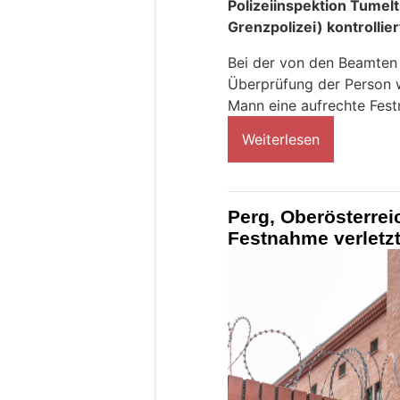
Polizeiinspektion Tume
Grenzpolizei) kontrollier
Bei der von den Beamten
Überprüfung der Person w
Mann eine aufrechte Fes
Weiterlesen
Perg, Oberösterreic
Festnahme verletzt 