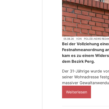
05.08.26
VON
POLIZEI.NEWS REDA
Bei der Vollziehung eine
Festnahmeanordnung am
kam es zu einem Widers
dem Bezirk Perg.
Der 31-Jährige wurde vo
seiner Wohnadresse fest
massiver Gewaltanwendu
Weiterlesen