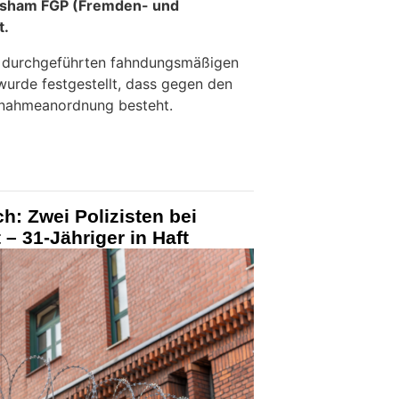
ltsham FGP (Fremden- und
t.
 durchgeführten fahndungsmäßigen
urde festgestellt, dass gegen den
tnahmeanordnung besteht.
h: Zwei Polizisten bei
– 31-Jähriger in Haft