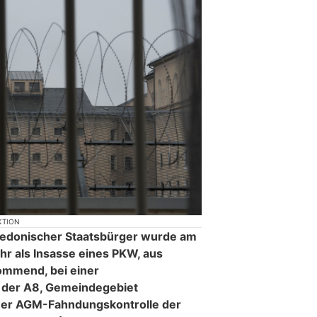
KTION
zedonischer Staatsbürger wurde am
hr als Insasse eines PKW, aus
ommend, bei einer
f der A8, Gemeindegebiet
iner AGM-Fahndungskontrolle der