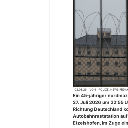
02.08.26
VON
POLIZEI.NEWS REDA
Ein 45-jähriger nordma
27. Juli 2026 um 22:55 U
Richtung Deutschland k
Autobahnraststation au
Etzelshofen, im Zuge e