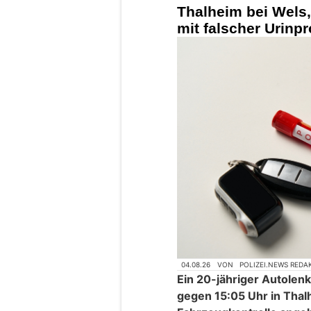
Thalheim bei Wels,
mit falscher Urinpr
04.08.26
VON
POLIZEI.NEWS REDA
Ein 20-jähriger Autolen
gegen 15:05 Uhr in Thal