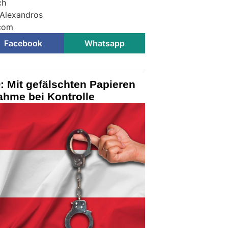
ch
 Alexandros
.com
Facebook
Whatsapp
Ö: Mit gefälschten Papieren
ahme bei Kontrolle