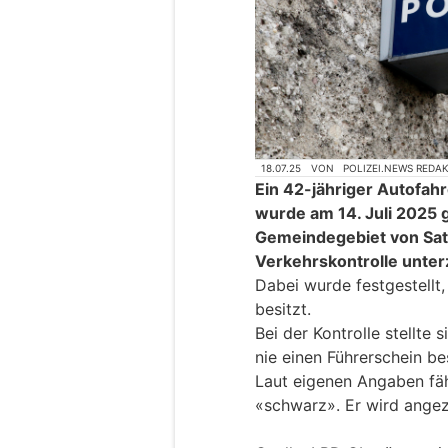
18.07.25
VON
POLIZEI.NEWS REDA
Ein 42-jähriger Autofah
wurde am 14. Juli 2025 
Gemeindegebiet von Satt
Verkehrskontrolle unte
Dabei wurde festgestellt,
besitzt.
Bei der Kontrolle stellte
nie einen Führerschein be
Laut eigenen Angaben fäh
«schwarz». Er wird angez