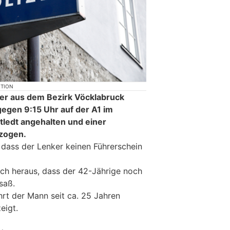
KTION
rer aus dem Bezirk Vöcklabruck
gegen 9:15 Uhr auf der A1 im
ledt angehalten und einer
rzogen.
 dass der Lenker keinen Führerschein
 sich heraus, dass der 42-Jährige noch
saß.
rt der Mann seit ca. 25 Jahren
eigt.