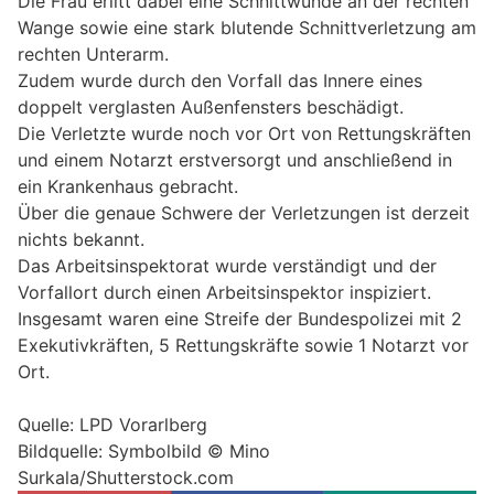
Die Frau erlitt dabei eine Schnittwunde an der rechten
Wange sowie eine stark blutende Schnittverletzung am
rechten Unterarm.
Zudem wurde durch den Vorfall das Innere eines
doppelt verglasten Außenfensters beschädigt.
Die Verletzte wurde noch vor Ort von Rettungskräften
und einem Notarzt erstversorgt und anschließend in
ein Krankenhaus gebracht.
Über die genaue Schwere der Verletzungen ist derzeit
nichts bekannt.
Das Arbeitsinspektorat wurde verständigt und der
Vorfallort durch einen Arbeitsinspektor inspiziert.
Insgesamt waren eine Streife der Bundespolizei mit 2
Exekutivkräften, 5 Rettungskräfte sowie 1 Notarzt vor
Ort.
Quelle: LPD Vorarlberg
Bildquelle: Symbolbild © Mino
Surkala/Shutterstock.com