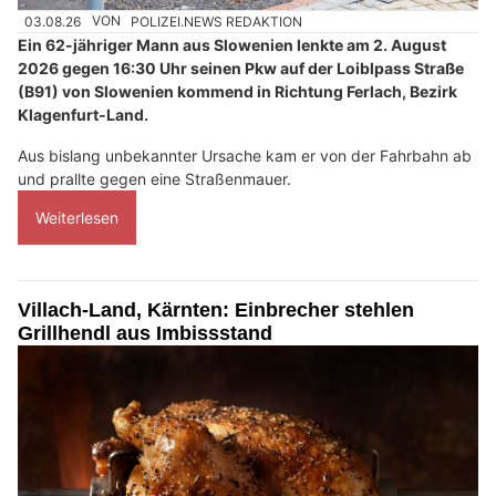
03.08.26
VON
POLIZEI.NEWS REDAKTION
Ein 62-jähriger Mann aus Slowenien lenkte am 2. August
2026 gegen 16:30 Uhr seinen Pkw auf der Loiblpass Straße
(B91) von Slowenien kommend in Richtung Ferlach, Bezirk
Klagenfurt-Land.
Aus bislang unbekannter Ursache kam er von der Fahrbahn ab
und prallte gegen eine Straßenmauer.
Weiterlesen
Villach-Land, Kärnten: Einbrecher stehlen
Grillhendl aus Imbissstand