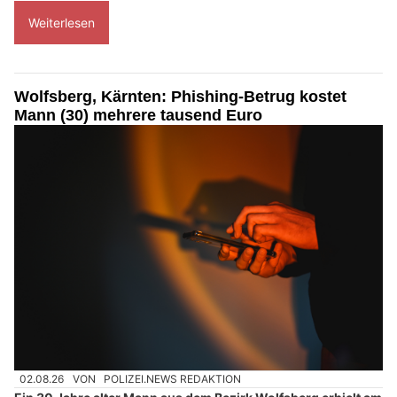
Weiterlesen
Wolfsberg, Kärnten: Phishing-Betrug kostet
Mann (30) mehrere tausend Euro
02.08.26
VON
POLIZEI.NEWS REDAKTION