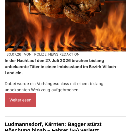
30.07.26
VON
POLIZEI.NEWS REDAKTION
In der Nacht auf den 27. Juli 2026 brachen bislang
unbekannte Täter in einen Imbissstand im Bezirk Villach-
Land ein.
Dabei wurde ein Vorhängeschloss mit einem bislang
unbekannten Werkzeug aufgebrochen.
Weiterlesen
Ludmannsdorf, Kärnten: Bagger stürzt
Böschung hinab – Fahrer (55) verletzt