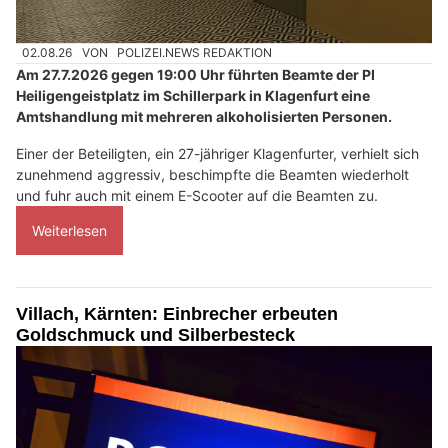
02.08.26
VON
POLIZEI.NEWS REDAKTION
Am 27.7.2026 gegen 19:00 Uhr führten Beamte der PI
Heiligengeistplatz im Schillerpark in Klagenfurt eine
Amtshandlung mit mehreren alkoholisierten Personen.
Einer der Beteiligten, ein 27-jähriger Klagenfurter, verhielt sich
zunehmend aggressiv, beschimpfte die Beamten wiederholt
und fuhr auch mit einem E-Scooter auf die Beamten zu.
Weiterlesen
Villach, Kärnten: Einbrecher erbeuten
Goldschmuck und Silberbesteck