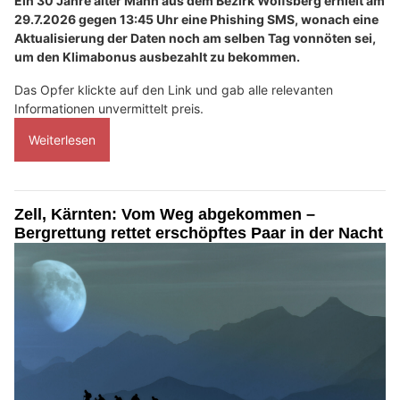
Ein 30 Jahre alter Mann aus dem Bezirk Wolfsberg erhielt am
29.7.2026 gegen 13:45 Uhr eine Phishing SMS, wonach eine
Aktualisierung der Daten noch am selben Tag vonnöten sei,
um den Klimabonus ausbezahlt zu bekommen.
Das Opfer klickte auf den Link und gab alle relevanten
Informationen unvermittelt preis.
Weiterlesen
Zell, Kärnten: Vom Weg abgekommen –
Bergrettung rettet erschöpftes Paar in der Nacht