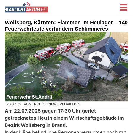
Wolfsberg, Kärnten: Flammen im Heulager – 140
Feuerwehrleute verhindern Schlimmeres
26.07.25
VON
POLIZEI.NEWS REDAKTION
Am 22.07.2025 gegen 17:30 Uhr geriet
getrocknetes Heu in einem Wirtschaftsgebäude im
Bezirk Wolfsberg in Brand.
In der Nähe befindliche Personen versuchten noch mit