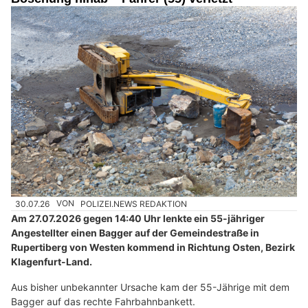
30.07.26
VON
POLIZEI.NEWS REDAKTION
Am 27.07.2026 gegen 14:40 Uhr lenkte ein 55-jähriger
Angestellter einen Bagger auf der Gemeindestraße in
Rupertiberg von Westen kommend in Richtung Osten, Bezirk
Klagenfurt-Land.
Aus bisher unbekannter Ursache kam der 55-Jährige mit dem
Bagger auf das rechte Fahrbahnbankett.