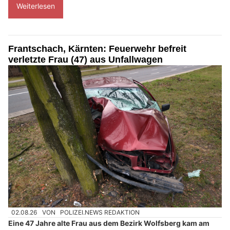
Weiterlesen
Frantschach, Kärnten: Feuerwehr befreit
verletzte Frau (47) aus Unfallwagen
02.08.26
VON
POLIZEI.NEWS REDAKTION
Eine 47 Jahre alte Frau aus dem Bezirk Wolfsberg kam am