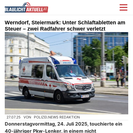
Werndorf, Steiermark: Unter Schlaftabletten am
Steuer – zwei Radfahrer schwer verletzt
27.07.25
VON
POLIZEI.NEWS REDAKTION
Donnerstagvormittag, 24. Juli 2025, touchierte ein
40-jähriger Pkw-Lenker, in einem nicht