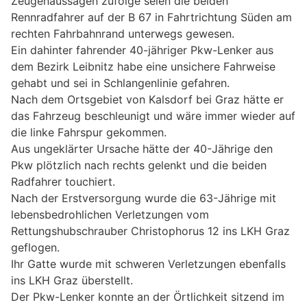
Zeugenaussagen zufolge seien die beiden
Rennradfahrer auf der B 67 in Fahrtrichtung Süden am
rechten Fahrbahnrand unterwegs gewesen.
Ein dahinter fahrender 40-jähriger Pkw-Lenker aus
dem Bezirk Leibnitz habe eine unsichere Fahrweise
gehabt und sei in Schlangenlinie gefahren.
Nach dem Ortsgebiet von Kalsdorf bei Graz hätte er
das Fahrzeug beschleunigt und wäre immer wieder auf
die linke Fahrspur gekommen.
Aus ungeklärter Ursache hätte der 40-Jährige den
Pkw plötzlich nach rechts gelenkt und die beiden
Radfahrer touchiert.
Nach der Erstversorgung wurde die 63-Jährige mit
lebensbedrohlichen Verletzungen vom
Rettungshubschrauber Christophorus 12 ins LKH Graz
geflogen.
Ihr Gatte wurde mit schweren Verletzungen ebenfalls
ins LKH Graz überstellt.
Der Pkw-Lenker konnte an der Örtlichkeit sitzend im