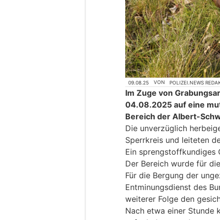
09.08.25
VON
POLIZEI.NEWS REDA
Im Zuge von Grabungsar
04.08.2025 auf eine mu
Bereich der Albert-Sch
Die unverzüglich herbeige
Sperrkreis und leiteten d
Ein sprengstoffkundiges 
Der Bereich wurde für di
Für die Bergung der ung
Entminungsdienst des Bun
weiterer Folge den gesic
Nach etwa einer Stunde 