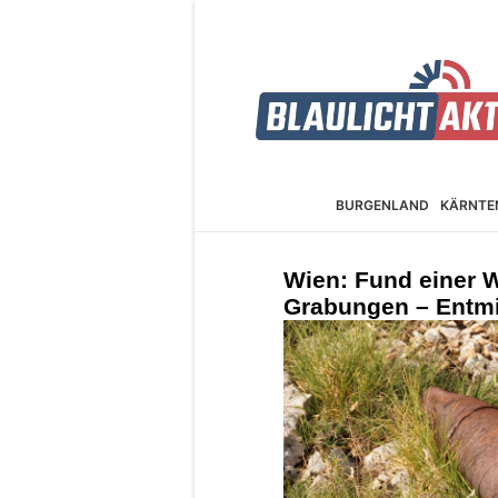
BURGEN­LAND
KÄRNTE
Wien: Fund einer W
Grabungen – Entmi