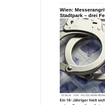
Wien: Messerangri
Stadtpark – drei 
03.08.26
VON
POLIZEI.NEWS REDA
Ein 18-Jähriger hielt s