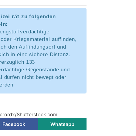
izei rät zu folgenden
ln:
engstoffverdächtige
oder Kriegsmaterial auffinden,
ich den Auffindungsort und
ich in eine sichere Distanz.
verzüglich 133
erdächtige Gegenstände und
l dürfen nicht bewegt oder
werden
 crordx/Shutterstock.com
Facebook
Whatsapp