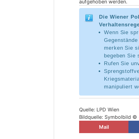
aufgehoben werden.
Die Wiener Pol
Verhaltensrege
Wenn Sie spr
Gegenstände 
merken Sie s
begeben Sie s
Rufen Sie un
Sprengstoffv
Kriegsmateria
manipuliert 
Quelle: LPD Wien
Bildquelle: Symbolbild ©
Mail