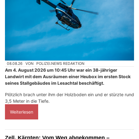
08.08.26
VON
POLIZEI.NEWS REDAKTION
Am 4. August 2026 um 10:45 Uhr war ein 38-jähriger
Landwirt mit dem Ausräumen einer Heubox im ersten Stock
seines Stallgebäudes im Lesachtal beschäftigt.
Plötzlich brach unter ihm der Holzboden ein und er stürzte rund
3,5 Meter in die Tiefe.
Weiterlesen
Zell, Kärnten: Vom Weg abgekommen –