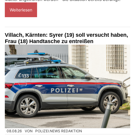
Weiterlesen
Villach, Kärnten: Syrer (19) soll versucht haben,
Frau (18) Handtasche zu entreißen
08.08.26
VON
POLIZEI.NEWS REDAKTION