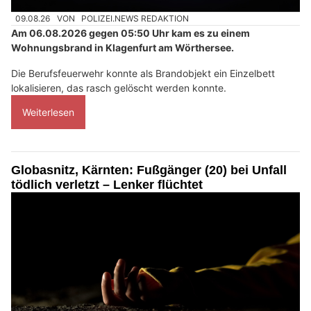
09.08.26
VON
POLIZEI.NEWS REDAKTION
Am 06.08.2026 gegen 05:50 Uhr kam es zu einem
Wohnungsbrand in Klagenfurt am Wörthersee.
Die Berufsfeuerwehr konnte als Brandobjekt ein Einzelbett
lokalisieren, das rasch gelöscht werden konnte.
Weiterlesen
Globasnitz, Kärnten: Fußgänger (20) bei Unfall
tödlich verletzt – Lenker flüchtet