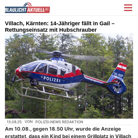
Villach, Kärnten: 14-Jähriger fällt in Gail –
Rettungseinsatz mit Hubschrauber
15.08.25
VON
POLIZEI.NEWS REDAKTION
Am 10.08., gegen 18.50 Uhr, wurde die Anzeige
erstattet, dass ein Kind bei einem Grillplatz in Villach