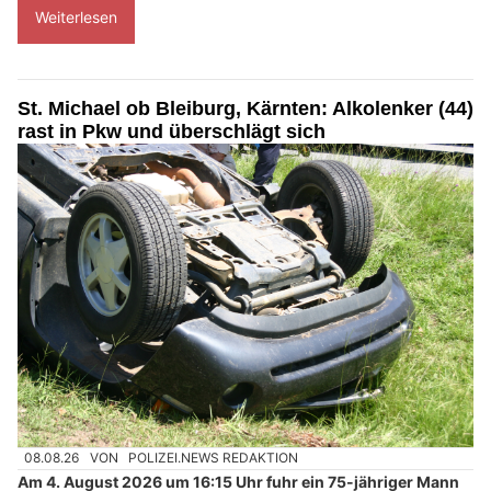
Weiterlesen
St. Michael ob Bleiburg, Kärnten: Alkolenker (44)
rast in Pkw und überschlägt sich
08.08.26
VON
POLIZEI.NEWS REDAKTION
Am 4. August 2026 um 16:15 Uhr fuhr ein 75-jähriger Mann