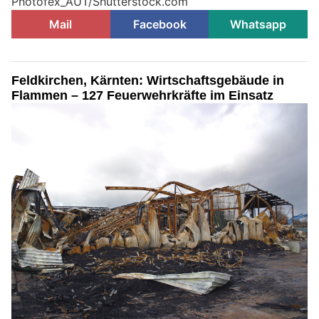
Photofex_AUT/Shutterstock.com
Mail
Facebook
Whatsapp
Feldkirchen, Kärnten: Wirtschaftsgebäude in
Flammen – 127 Feuerwehrkräfte im Einsatz