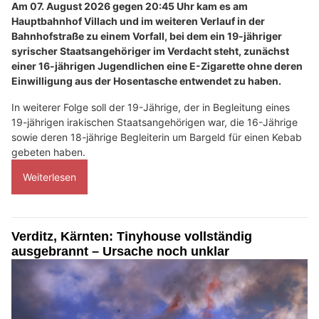
Am 07. August 2026 gegen 20:45 Uhr kam es am
Hauptbahnhof Villach und im weiteren Verlauf in der
Bahnhofstraße zu einem Vorfall, bei dem ein 19-jähriger
syrischer Staatsangehöriger im Verdacht steht, zunächst
einer 16-jährigen Jugendlichen eine E-Zigarette ohne deren
Einwilligung aus der Hosentasche entwendet zu haben.
In weiterer Folge soll der 19-Jährige, der in Begleitung eines
19-jährigen irakischen Staatsangehörigen war, die 16-Jährige
sowie deren 18-jährige Begleiterin um Bargeld für einen Kebab
gebeten haben.
Weiterlesen
Verditz, Kärnten: Tinyhouse vollständig
ausgebrannt – Ursache noch unklar