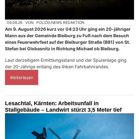
09.08.26
VON
POLIZEI.NEWS REDAKTION
Am 9. August 2026 kurz vor 04:23 Uhr ging ein 20-jähriger
Mann aus der Gemeinde Bleiburg zu Fuß nach dem Besuch
eines Feuerwehrfest auf der Bleiburger Straße (B81) von St.
Stefan bei Globasnitz in Richtung Michael ob Bleiburg.
Laut derzeitigem Ermittlungsstand und der Spurenlage ging
der 20-Jährige entlang des linken Fahrbahnrandes.
Weiterlesen
Lesachtal, Kärnten: Arbeitsunfall in
Stallgebäude – Landwirt stürzt 3,5 Meter tief