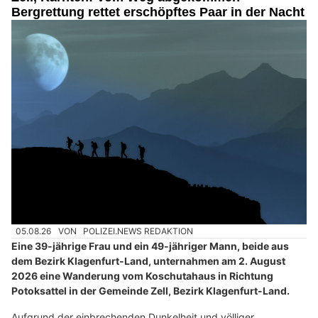
Bergrettung rettet erschöpftes Paar in der Nacht
05.08.26
VON
POLIZEI.NEWS REDAKTION
Eine 39-jährige Frau und ein 49-jähriger Mann, beide aus
dem Bezirk Klagenfurt-Land, unternahmen am 2. August
2026 eine Wanderung vom Koschutahaus in Richtung
Potoksattel in der Gemeinde Zell, Bezirk Klagenfurt-Land.
Aufgrund der einbrechenden Dunkelheit und völliger