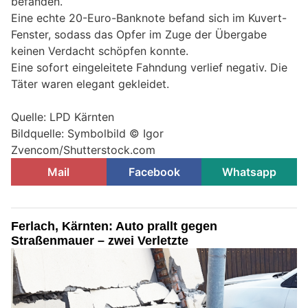
befanden.
Eine echte 20-Euro-Banknote befand sich im Kuvert-
Fenster, sodass das Opfer im Zuge der Übergabe
keinen Verdacht schöpfen konnte.
Eine sofort eingeleitete Fahndung verlief negativ. Die
Täter waren elegant gekleidet.
Quelle: LPD Kärnten
Bildquelle: Symbolbild © Igor
Zvencom/Shutterstock.com
Mail
Facebook
Whatsapp
Ferlach, Kärnten: Auto prallt gegen
Straßenmauer – zwei Verletzte