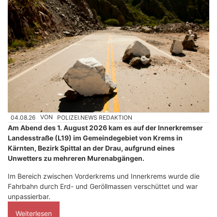
04.08.26
VON
POLIZEI.NEWS REDAKTION
Am Abend des 1. August 2026 kam es auf der Innerkremser
Landesstraße (L19) im Gemeindegebiet von Krems in
Kärnten, Bezirk Spittal an der Drau, aufgrund eines
Unwetters zu mehreren Murenabgängen.
Im Bereich zwischen Vorderkrems und Innerkrems wurde die
Fahrbahn durch Erd- und Geröllmassen verschüttet und war
unpassierbar.
Weiterlesen