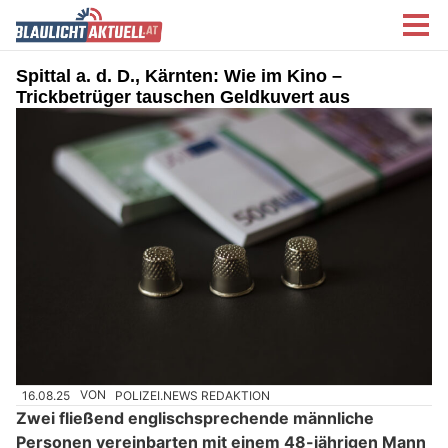
Spittal a. d. D., Kärnten: Wie im Kino –
Trickbetrüger tauschen Geldkuvert aus
16.08.25
VON
POLIZEI.NEWS REDAKTION
Zwei fließend englischsprechende männliche
Personen vereinbarten mit einem 48-jährigen Mann