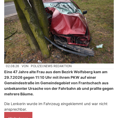
02.08.26
VON
POLIZEI.NEWS REDAKTION
Eine 47 Jahre alte Frau aus dem Bezirk Wolfsberg kam am
29.7.2026 gegen 11:10 Uhr mit ihrem PKW auf einer
Gemeindestraße im Gemeindegebiet von Frantschach aus
unbekannter Ursache von der Fahrbahn ab und prallte gegen
mehrere Bäume.
Die Lenkerin wurde im Fahrzeug eingeklemmt und war nicht
ansprechbar.