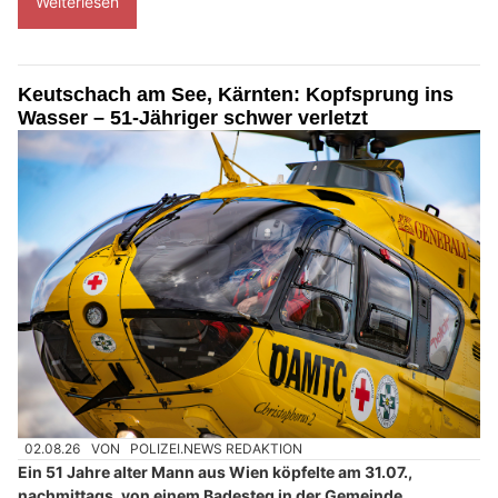
Weiterlesen
Keutschach am See, Kärnten: Kopfsprung ins
Wasser – 51-Jähriger schwer verletzt
02.08.26
VON
POLIZEI.NEWS REDAKTION
Ein 51 Jahre alter Mann aus Wien köpfelte am 31.07.,
nachmittags, von einem Badesteg in der Gemeinde