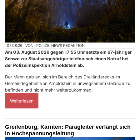
07.08.26
VON
POLIZEI.NEWS REDAKTION
Am 03. August 2026 gegen 17:55 Uhr setzte ein 67-jähriger
Schweizer Staatsangehöriger telefonisch einen Notruf bei
der Polizeiinspektion Arnoldstein ab.
Der Mann gab an, sich im Bereich des Dreiländerecks im
Gemeindegebiet von Arnoldstein in unwegsamem Gelände zu
befinden und nicht mehr weiterzukommen.
Weiterlesen
Greifenburg, Kärnten: Paragleiter verfängt sich
in Hochspannungsleitung