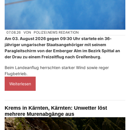
07.08.26
VON
POLIZEI.NEWS REDAKTION
Am 03. August 2026 gegen 09:30 Uhr startete ein 36-
jähriger ungarischer Staatsangehöriger mit seinem
Paragleitschirm von der Emberger Alm im Bezirk Spittal an
der Drau zu einem Freizeitflug nach Greifenburg.
Beim Landeanflug herrschten starker Wind sowie reger
Flugbetrieb.
Weiterlesen
Krems in Kärnten, Kärnten: Unwetter löst
mehrere Murenabgänge aus