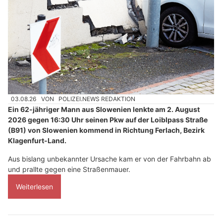
03.08.26
VON
POLIZEI.NEWS REDAKTION
Ein 62-jähriger Mann aus Slowenien lenkte am 2. August
2026 gegen 16:30 Uhr seinen Pkw auf der Loiblpass Straße
(B91) von Slowenien kommend in Richtung Ferlach, Bezirk
Klagenfurt-Land.
Aus bislang unbekannter Ursache kam er von der Fahrbahn ab
und prallte gegen eine Straßenmauer.
Weiterlesen