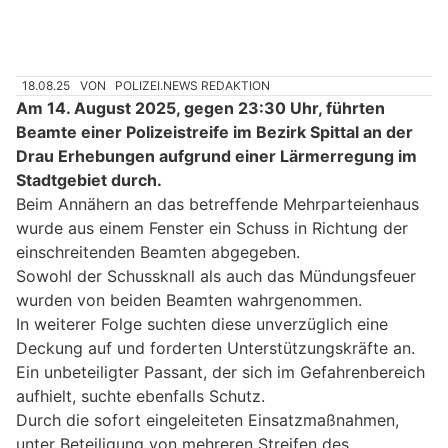
18.08.25
VON
POLIZEI.NEWS REDAKTION
Am 14. August 2025, gegen 23:30 Uhr, führten
Beamte einer Polizeistreife im Bezirk Spittal an der
Drau Erhebungen aufgrund einer Lärmerregung im
Stadtgebiet durch.
Beim Annähern an das betreffende Mehrparteienhaus
wurde aus einem Fenster ein Schuss in Richtung der
einschreitenden Beamten abgegeben.
Sowohl der Schussknall als auch das Mündungsfeuer
wurden von beiden Beamten wahrgenommen.
In weiterer Folge suchten diese unverzüglich eine
Deckung auf und forderten Unterstützungskräfte an.
Ein unbeteiligter Passant, der sich im Gefahrenbereich
aufhielt, suchte ebenfalls Schutz.
Durch die sofort eingeleiteten Einsatzmaßnahmen,
unter Beteiligung von mehreren Streifen des