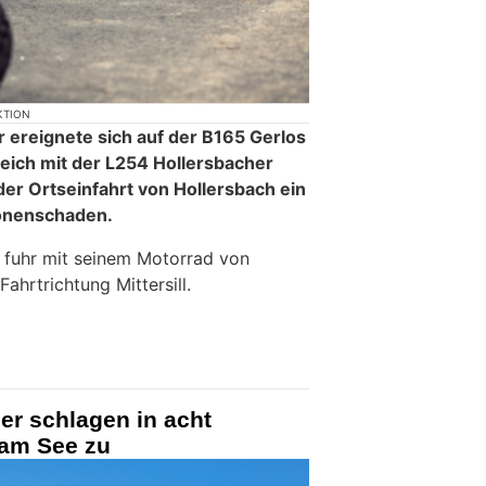
KTION
r ereignete sich auf der B165 Gerlos
eich mit der L254 Hollersbacher
er Ortseinfahrt von Hollersbach ein
sonenschaden.
r fuhr mit seinem Motorrad von
hrtrichtung Mittersill.
er schlagen in acht
 am See zu