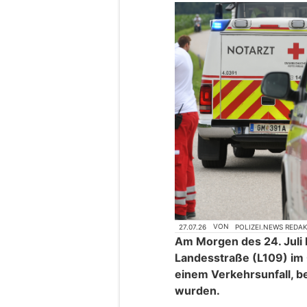
27.07.26
VON
POLIZEI.NEWS REDA
Am Morgen des 24. Juli 
Landesstraße (L109) im
einem Verkehrsunfall, b
wurden.