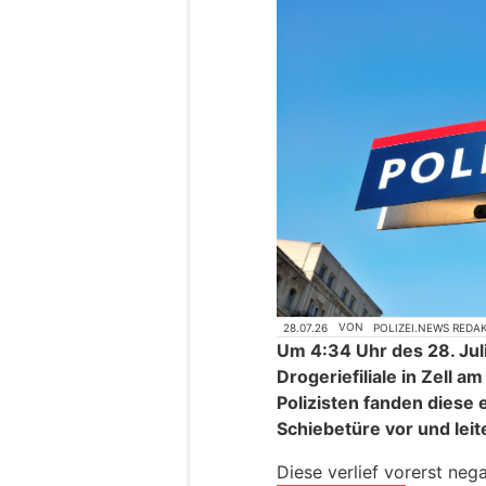
28.07.26
VON
POLIZEI.NEWS REDA
Um 4:34 Uhr des 28. Juli
Drogeriefiliale in Zell a
Polizisten fanden diese 
Schiebetüre vor und leit
Diese verlief vorerst nega