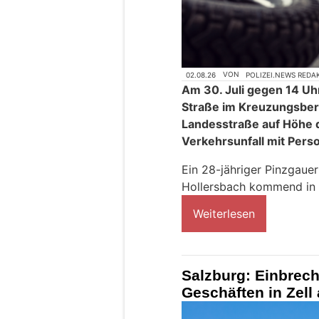
02.08.26
VON
POLIZEI.NEWS REDA
Am 30. Juli gegen 14 Uh
Straße im Kreuzungsber
Landesstraße auf Höhe d
Verkehrsunfall mit Per
Ein 28-jähriger Pinzgaue
Hollersbach kommend in Fa
Weiterlesen
Salzburg: Einbrech
Geschäften in Zell