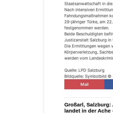
Staatsanwaltschaft in die 
Nach intensiven Ermittlu
Fahndungsmaßnahmen konn
29-jähriger Türke, am 22.
festgenommen werden.
Beide Beschuldigten befin
Justizanstalt Salzburg in
Die Ermittlungen wegen 
Körperverletzung, Sachb
werden vom Landeskrimin
Quelle: LPD Salzburg
Bildquelle: Symbolbild ©
Mail
Großarl, Salzburg:
landet in der Ache 