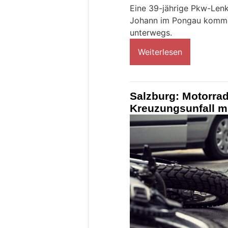
Eine 39-jährige Pkw-Len
Johann im Pongau kommen
unterwegs.
Weiterlesen
Salzburg: Motorrad
Kreuzungsunfall mi