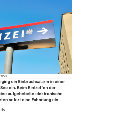
KTION
 ging ein Einbruchsalarm in einer
m See ein. Beim Eintreffen der
eine aufgehebelte elektronische
eten sofort eine Fahndung ein.
tiv.