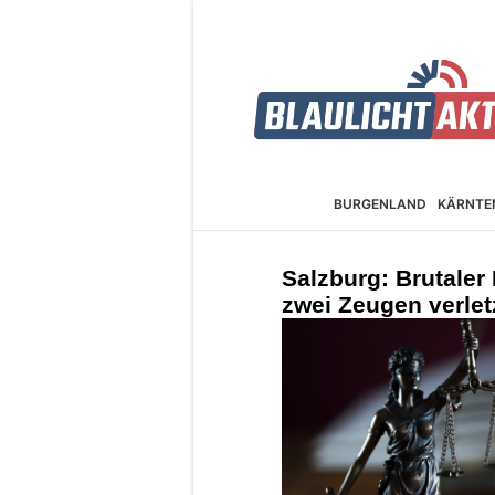
BURGEN­LAND
KÄRNTE
Salzburg: Brutaler
zwei Zeugen verletz