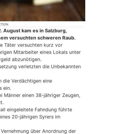
KTION
 August kam es in Salzburg,
einem versuchten schweren Raub.
 Täter versuchten kurz vor
rigen Mitarbeiter eines Lokals unter
rgeld abzunötigen.
setzung verletzten die Unbekannten
n die Verdächtigen eine
 ein.
i Männer einen 38-jähriger Zeugen,
t.
all eingeleitete Fahndung führte
ines 20-jährigen Syrers im
r Vernehmung über Anordnung der