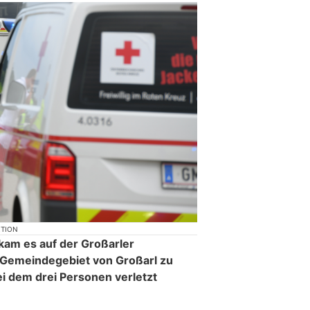
KTION
kam es auf der Großarler
 Gemeindegebiet von Großarl zu
ei dem drei Personen verletzt