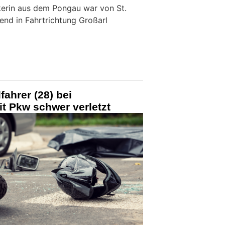
kerin aus dem Pongau war von St.
d in Fahrtrichtung Großarl
fahrer (28) bei
t Pkw schwer verletzt