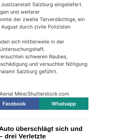
Justizanstalt Salzburg eingeliefert.
ngen und weiterer
te der zweite Tatverdächtige, ein
 August durch zivile Polizisten
den sich mittlerweile in der
 Untersuchungshaft.
versuchten schweren Raubes,
eschädigung und versuchter Nötigung
alamt Salzburg geführt.
 Aerial Mike/Shutterstock.com
Facebook
Whatsapp
 Auto überschlägt sich und
– drei Verletzte