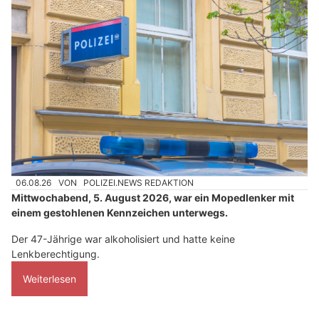
06.08.26
VON
POLIZEI.NEWS REDAKTION
Mittwochabend, 5. August 2026, war ein Mopedlenker mit
einem gestohlenen Kennzeichen unterwegs.
Der 47-Jährige war alkoholisiert und hatte keine
Lenkberechtigung.
Weiterlesen