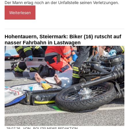
Der Mann erlag noch an der Unfallstelle seinen Verletzungen.
Weiterlesen
Hohentauern, Steiermark: Biker (16) rutscht auf
nasser Fahrbahn in Lastwagen
29.07.26
VON
POLIZEI.NEWS REDAKTION