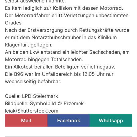
selbst ausweichen konnte.
Es kam lediglich zur Kollision mit dessen Motorrad.
Der Motorradfahrer erlitt Verletzungen unbestimmten
Grades.
Nach der Erstversorgung durch Rettungskräfte wurde
er mit dem Notarzthubschrauber in das Klinikum
Klagenfurt geflogen.
An beiden Lkw entstand ein leichter Sachschaden, am
Motorrad hingegen Totalschaden.
Ein Alkotest bei allen Beteiligten verlief negativ.
Die B96 war im Unfallbereich bis 12.05 Uhr nur
wechselseitig befahrbar.
Quelle: LPD Steiermark
Bildquelle: Symbolbild © Przemek
Iciak/Shutterstock.com
Mail
Facebook
Whatsapp