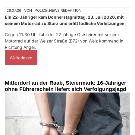
26.07.26
VON
POLIZEI.NEWS REDAKTION
Ein 22-Jähriger kam Donnerstagmittag, 23. Juli 2026, mit
seinem Motorrad zu Sturz und erlitt tödliche Verletzungen.
Gegen 11:30 Uhr fuhr der 22-jährige Oststeirer mit seinem
Motorrad auf der Weizer Straße (B72) von Weiz kommend in
Richtung Anger.
Weiterlesen
Mitterdorf an der Raab, Steiermark: 16-Jähriger
ohne Führerschein liefert sich Verfolgungsjagd