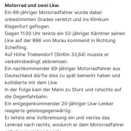
Motorrad und zwei Lkw.
Ein 69-jähriger Motorradfahrer wurde dabei
unbestimmten Grades verletzt und ins Klinikum
Klagenfurt geflogen.
Gegen 11.00 Uhr lenkte ein 52-jähriger Kärntner seinen
Lkw auf der B96 von Murau kommend in Richtung
Scheifling.
Auf Höhe Triebendorf (StrKm 33,64) musste er
verkehrsbedingt abbremsen.
Ein nachkommender 69-jähriger Motorradfahrer aus
Deutschland dürfte dies zu spät bemerkt haben und
kollidierte mit dem Lkw.
In der Folge kam der Mann zu Sturz und rutschte auf
die Gegenfahrbahn.
Ein entgegenkommender 20-jähriger Lkw-Lenker
reagierte geistesgegenwärtig:
Er leitete eine Vollbremsung ein und verriss das
Lenkrad nach rechts, wodurch er dem Motorradfahrer