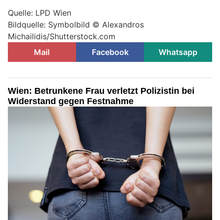
Quelle: LPD Wien
Bildquelle: Symbolbild © Alexandros
Michailidis/Shutterstock.com
Mail
Facebook
Whatsapp
Wien: Betrunkene Frau verletzt Polizistin bei
Widerstand gegen Festnahme