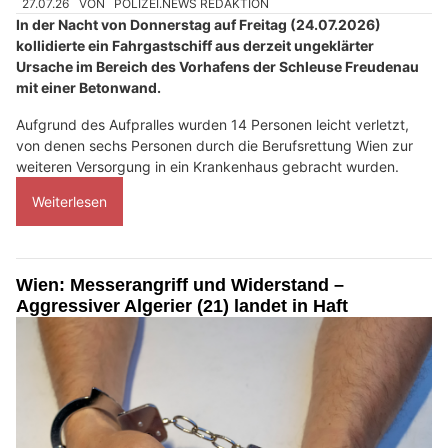
27.07.26
VON
POLIZEI.NEWS REDAKTION
In der Nacht von Donnerstag auf Freitag (24.07.2026)
kollidierte ein Fahrgastschiff aus derzeit ungeklärter
Ursache im Bereich des Vorhafens der Schleuse Freudenau
mit einer Betonwand.
Aufgrund des Aufpralles wurden 14 Personen leicht verletzt,
von denen sechs Personen durch die Berufsrettung Wien zur
weiteren Versorgung in ein Krankenhaus gebracht wurden.
Weiterlesen
Wien: Messerangriff und Widerstand –
Aggressiver Algerier (21) landet in Haft