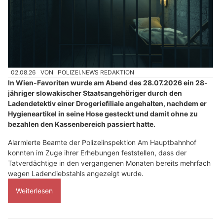
02.08.26
VON
POLIZEI.NEWS REDAKTION
In Wien-Favoriten wurde am Abend des 28.07.2026 ein 28-
jähriger slowakischer Staatsangehöriger durch den
Ladendetektiv einer Drogeriefiliale angehalten, nachdem er
Hygieneartikel in seine Hose gesteckt und damit ohne zu
bezahlen den Kassenbereich passiert hatte.
Alarmierte Beamte der Polizeiinspektion Am Hauptbahnhof
konnten im Zuge ihrer Erhebungen feststellen, dass der
Tatverdächtige in den vergangenen Monaten bereits mehrfach
wegen Ladendiebstahls angezeigt wurde.
Weiterlesen