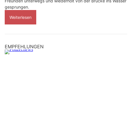
Freunden unterwegs und wiederholt von der Brücke ins Wasser
gesprungen.
Weiterlesen
EMPFEHLUNGEN