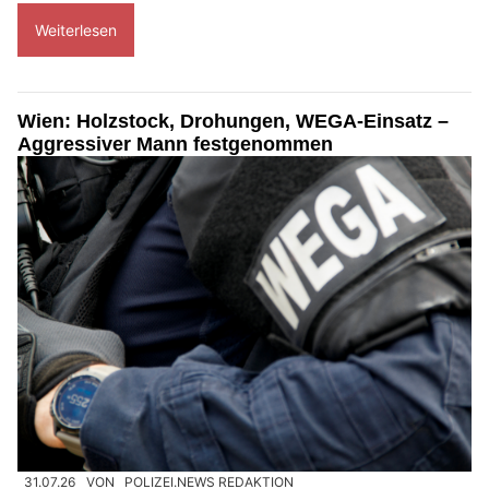
Weiterlesen
Wien: Holzstock, Drohungen, WEGA-Einsatz –
Aggressiver Mann festgenommen
31.07.26
VON
POLIZEI.NEWS REDAKTION