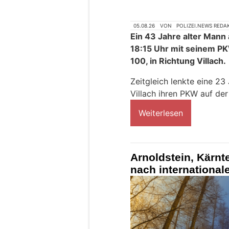
05.08.26
VON
POLIZEI.NEWS REDA
Ein 43 Jahre alter Mann
18:15 Uhr mit seinem PK
100, in Richtung Villach.
Zeitgleich lenkte eine 23
Villach ihren PKW auf der
Weiterlesen
Arnoldstein, Kärnt
nach international