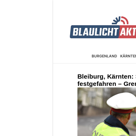
BURGEN­LAND
KÄRNTE
Bleiburg, Kärnten:
festgefahren – Gr