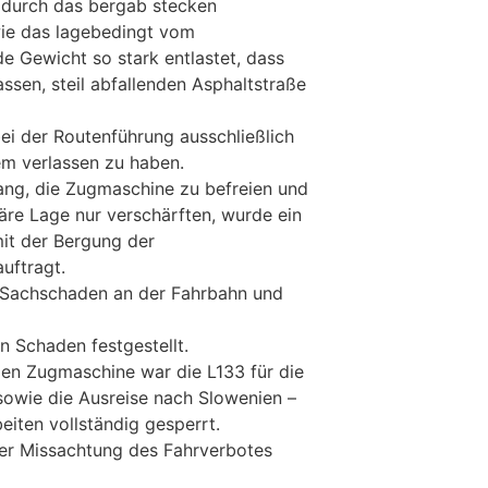
 durch das bergab stecken
ie das lagebedingt vom
de Gewicht so stark entlastet, dass
assen, steil abfallenden Asphaltstraße
ei der Routenführung ausschließlich
em verlassen zu haben.
ang, die Zugmaschine zu befreien und
äre Lage nur verschärften, wurde ein
t der Bergung der
uftragt.
d Sachschaden an der Fahrbahn und
 Schaden festgestellt.
en Zugmaschine war die L133 für die
 sowie die Ausreise nach Slowenien –
iten vollständig gesperrt.
er Missachtung des Fahrverbotes