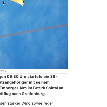
KTION
en 09:30 Uhr startete ein 36-
aatsangehöriger mit seinem
Emberger Alm im Bezirk Spittal an
itflug nach Greifenburg.
ten starker Wind sowie reger