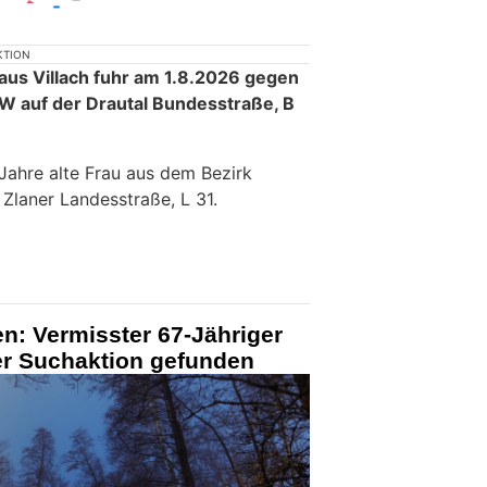
KTION
 aus Villach fuhr am 1.8.2026 gegen
W auf der Drautal Bundesstraße, B
 Jahre alte Frau aus dem Bezirk
 Zlaner Landesstraße, L 31.
en: Vermisster 67-Jähriger
er Suchaktion gefunden