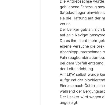
Die Antriebsachse wurde
gebliebene Fahrzeug sow
Sattelauflieger einwirken
sie die Haftung auf der n
verlor.
Der Lenker gab an, sich b
auf sein Navigationssyst
Da es ihm nicht mehr gel
eigene Versuche die prek
Abschleppunternehmen mi
Fahrzeugkombination bea
Bei dem Vorfall entstan
der Leiteinrichtung.
Am LKW selbst wurde kein
Aufgrund der blockierend
Einreise nach Österreich
während der Bergungsarbe
Der Lenker wird wegen d
angezeigt.