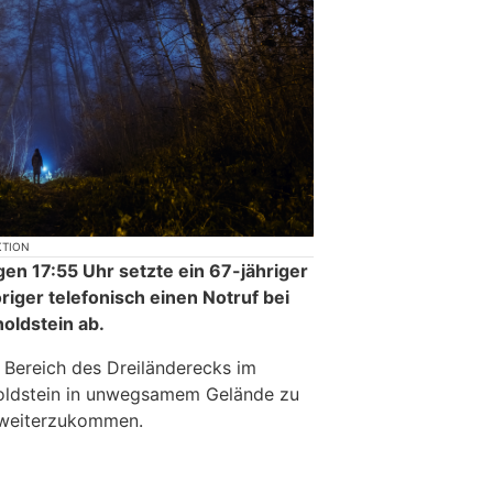
KTION
n 17:55 Uhr setzte ein 67-jähriger
iger telefonisch einen Notruf bei
noldstein ab.
 Bereich des Dreiländerecks im
oldstein in unwegsamem Gelände zu
 weiterzukommen.