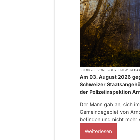
07.08.26
VON
POLIZEI.NEWS REDA
Am 03. August 2026 gege
Schweizer Staatsangehör
der Polizeiinspektion Ar
Der Mann gab an, sich im
Gemeindegebiet von Arn
befinden und nicht mehr
Weiterlesen