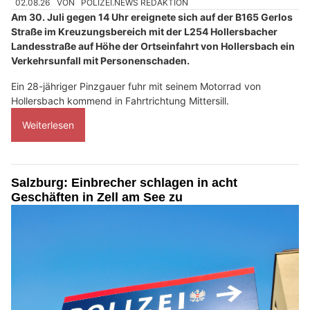
02.08.26
VON
POLIZEI.NEWS REDAKTION
Am 30. Juli gegen 14 Uhr ereignete sich auf der B165 Gerlos
Straße im Kreuzungsbereich mit der L254 Hollersbacher
Landesstraße auf Höhe der Ortseinfahrt von Hollersbach ein
Verkehrsunfall mit Personenschaden.
Ein 28-jähriger Pinzgauer fuhr mit seinem Motorrad von
Hollersbach kommend in Fahrtrichtung Mittersill.
Weiterlesen
Salzburg: Einbrecher schlagen in acht
Geschäften in Zell am See zu