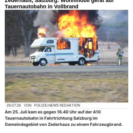
Zederhaus, Salzburg: Wohnmobil gerät auf
Tauernautobahn in Vollbrand
29.07.26
VON
POLIZEI.NEWS REDAKTION
Am 25. Juli kam es gegen 16.40 Uhr auf der A10
Tauernautobahn in Fahrtrichtung Salzburg im
Gemeindegebiet von Zederhaus zu einem Fahrzeugbrand.