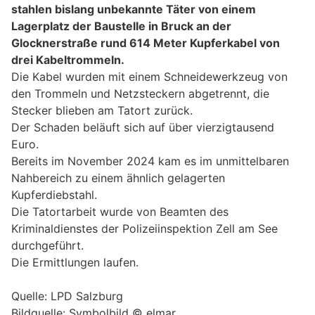
stahlen bislang unbekannte Täter von einem
Lagerplatz der Baustelle in Bruck an der
Glocknerstraße rund 614 Meter Kupferkabel von
drei Kabeltrommeln.
Die Kabel wurden mit einem Schneidewerkzeug von
den Trommeln und Netzsteckern abgetrennt, die
Stecker blieben am Tatort zurück.
Der Schaden beläuft sich auf über vierzigtausend
Euro.
Bereits im November 2024 kam es im unmittelbaren
Nahbereich zu einem ähnlich gelagerten
Kupferdiebstahl.
Die Tatortarbeit wurde von Beamten des
Kriminaldienstes der Polizeiinspektion Zell am See
durchgeführt.
Die Ermittlungen laufen.
Quelle: LPD Salzburg
Bildquelle: Symbolbild © elmar