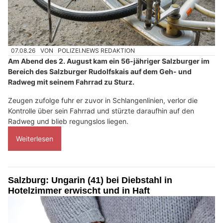
07.08.26
VON
POLIZEI.NEWS REDAKTION
Am Abend des 2. August kam ein 56-jähriger Salzburger im
Bereich des Salzburger Rudolfskais auf dem Geh- und
Radweg mit seinem Fahrrad zu Sturz.
Zeugen zufolge fuhr er zuvor in Schlangenlinien, verlor die
Kontrolle über sein Fahrrad und stürzte daraufhin auf den
Radweg und blieb regungslos liegen.
Weiterlesen
Salzburg: Ungarin (41) bei Diebstahl in
Hotelzimmer erwischt und in Haft