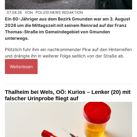
07.08.26
VON
POLIZEI.NEWS REDAKTION
Ein 60-Jähriger aus dem Bezirk Gmunden war am 3. August
2026 um die Mittagszeit mit seinem Rennrad auf der Franz
Thomas-Straße im Gemeindegebiet von Gmunden
unterwegs.
Plötzlich fuhr ihm ein nachkommender Pkw auf den Hinterreifen
und drängte ihn in weiterer Folge seitlich von der Straße ab.
Weiterlesen
Thalheim bei Wels, OÖ: Kurios – Lenker (20) mit
falscher Urinprobe fliegt auf