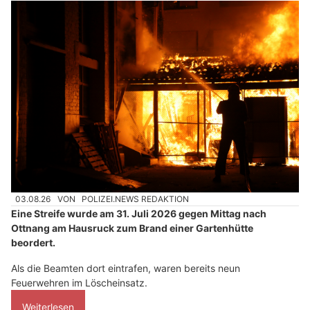
03.08.26
VON
POLIZEI.NEWS REDAKTION
Eine Streife wurde am 31. Juli 2026 gegen Mittag nach
Ottnang am Hausruck zum Brand einer Gartenhütte
beordert.
Als die Beamten dort eintrafen, waren bereits neun
Feuerwehren im Löscheinsatz.
Weiterlesen