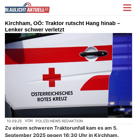
Kirchham, OÖ: Traktor rutscht Hang hinab –
Lenker schwer verletzt
10.09.25
VON
POLIZEI.NEWS REDAKTION
Zu einem schweren Traktorunfall kam es am 5.
September 2025 gegen 16:30 Uhr in Kirchham.