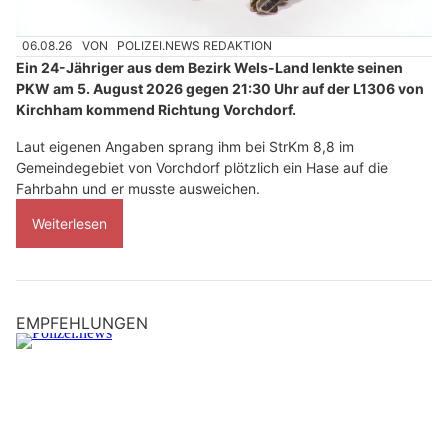
06.08.26
VON
POLIZEI.NEWS REDAKTION
Ein 24-Jähriger aus dem Bezirk Wels-Land lenkte seinen
PKW am 5. August 2026 gegen 21:30 Uhr auf der L1306 von
Kirchham kommend Richtung Vorchdorf.
Laut eigenen Angaben sprang ihm bei StrKm 8,8 im
Gemeindegebiet von Vorchdorf plötzlich ein Hase auf die
Fahrbahn und er musste ausweichen.
Weiterlesen
EMPFEHLUNGEN