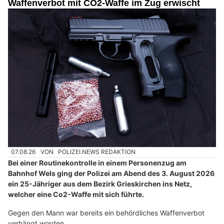
Waffenverbot mit CO2-Waffe im Zug erwischt
07.08.26
VON
POLIZEI.NEWS REDAKTION
Bei einer Routinekontrolle in einem Personenzug am
Bahnhof Wels ging der Polizei am Abend des 3. August 2026
ein 25-Jähriger aus dem Bezirk Grieskirchen ins Netz,
welcher eine Co2-Waffe mit sich führte.
Gegen den Mann war bereits ein behördliches Waffenverbot
verhängt worden.