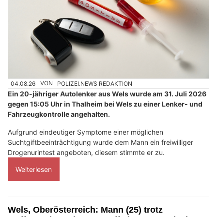
04.08.26
VON
POLIZEI.NEWS REDAKTION
Ein 20-jähriger Autolenker aus Wels wurde am 31. Juli 2026
gegen 15:05 Uhr in Thalheim bei Wels zu einer Lenker- und
Fahrzeugkontrolle angehalten.
Aufgrund eindeutiger Symptome einer möglichen
Suchtgiftbeeinträchtigung wurde dem Mann ein freiwilliger
Drogenurintest angeboten, diesem stimmte er zu.
Weiterlesen
Wels, Oberösterreich: Mann (25) trotz