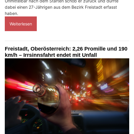
Unmittelbar nach dem Starten schob er zurück und dürfte
dabei einen 27-Jährigen aus dem Bezirk Freistadt erfasst
haben.
Weiterlesen
Freistadt, Oberösterreich: 2,26 Promille und 190
km/h – Irrsinnsfahrt endet mit Unfall