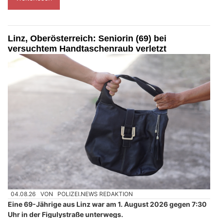
Linz, Oberösterreich: Seniorin (69) bei
versuchtem Handtaschenraub verletzt
04.08.26
VON
POLIZEI.NEWS REDAKTION
Eine 69-Jährige aus Linz war am 1. August 2026 gegen 7:30
Uhr in der Figulystraße unterwegs.