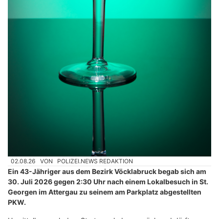
02.08.26
VON
POLIZEI.NEWS REDAKTION
Ein 43-Jähriger aus dem Bezirk Vöcklabruck begab sich am
30. Juli 2026 gegen 2:30 Uhr nach einem Lokalbesuch in St.
Georgen im Attergau zu seinem am Parkplatz abgestellten
PKW.