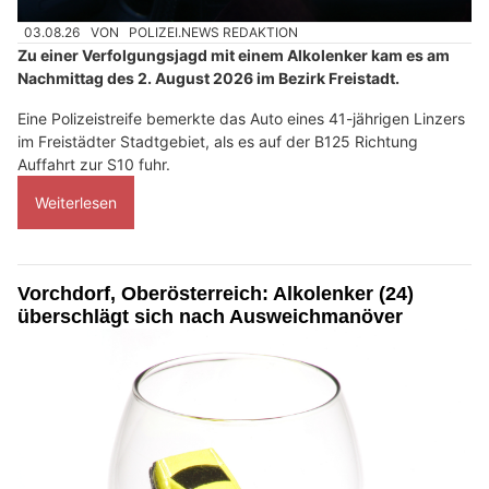
03.08.26
VON
POLIZEI.NEWS REDAKTION
Zu einer Verfolgungsjagd mit einem Alkolenker kam es am
Nachmittag des 2. August 2026 im Bezirk Freistadt.
Eine Polizeistreife bemerkte das Auto eines 41-jährigen Linzers
im Freistädter Stadtgebiet, als es auf der B125 Richtung
Auffahrt zur S10 fuhr.
Weiterlesen
Vorchdorf, Oberösterreich: Alkolenker (24)
überschlägt sich nach Ausweichmanöver