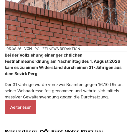
05.08.26
VON
POLIZEI.NEWS REDAKTION
Bei der Vollziehung einer gerichtlichen
Festnahmeanordnung am Nachmittag des 1. August 2026
kam es zu einem Widerstand durch einen 31-Jährigen aus
dem Bezirk Perg.
Der 31-Jährige wurde von zwei Beamten gegen 16:10 Uhr an
seiner Wohnadresse festgenommen und wehrte sich mittels
massiver Gewaltanwendung gegen die Durchsetzung.
Weiterlesen
Schwertberg, OÖ: Fünf-Meter-Sturz bei