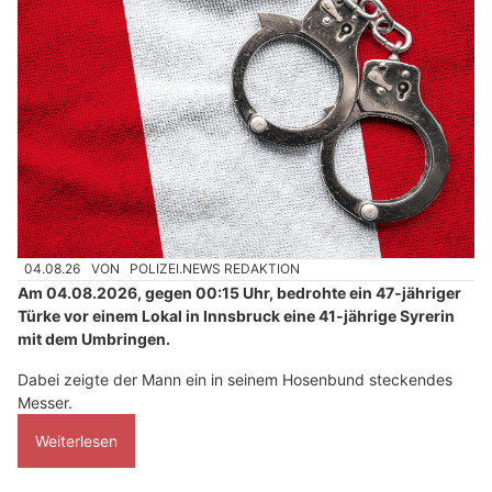
04.08.26
VON
POLIZEI.NEWS REDAKTION
Am 04.08.2026, gegen 00:15 Uhr, bedrohte ein 47-jähriger
Türke vor einem Lokal in Innsbruck eine 41-jährige Syrerin
mit dem Umbringen.
Dabei zeigte der Mann ein in seinem Hosenbund steckendes
Messer.
Weiterlesen