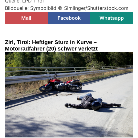
Quelle: LPD Tirol
Bildquelle: Symbolbild © Simlinger/Shutterstock.com
Mail
Facebook
Whatsapp
Zirl, Tirol: Heftiger Sturz in Kurve –
Motorradfahrer (20) schwer verletzt