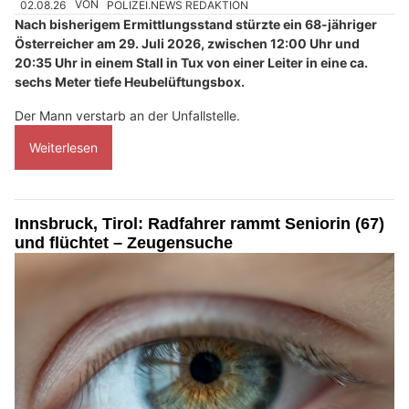
02.08.26
VON
POLIZEI.NEWS REDAKTION
Nach bisherigem Ermittlungsstand stürzte ein 68-jähriger
Österreicher am 29. Juli 2026, zwischen 12:00 Uhr und
20:35 Uhr in einem Stall in Tux von einer Leiter in eine ca.
sechs Meter tiefe Heubelüftungsbox.
Der Mann verstarb an der Unfallstelle.
Weiterlesen
Innsbruck, Tirol: Radfahrer rammt Seniorin (67)
und flüchtet – Zeugensuche