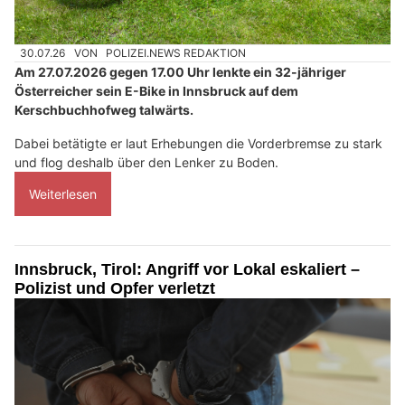
30.07.26
VON
POLIZEI.NEWS REDAKTION
Am 27.07.2026 gegen 17.00 Uhr lenkte ein 32-jähriger
Österreicher sein E-Bike in Innsbruck auf dem
Kerschbuchhofweg talwärts.
Dabei betätigte er laut Erhebungen die Vorderbremse zu stark
und flog deshalb über den Lenker zu Boden.
Weiterlesen
Innsbruck, Tirol: Angriff vor Lokal eskaliert –
Polizist und Opfer verletzt