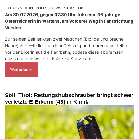
01.08.26
VON
POLIZEI.NEWS REDAKTION
Am 30.07.2026, gegen 07:30 Uhr, fuhr eine 36-jährige
Österreicherin in Wattens, am Volderer Weg in Fahrtrichtung
Westen.
Zur selben Zeit lenkten zwei Mädchen (blonde und braune
Haare) ihre E-Roller auf dem Gehsteig und fuhren unmittelbar
vor der Bikerin auf die Fahrbahn, sodass diese abbremsen
musste und in weiterer Folge zu Sturz kam.
Weiterlesen
Söll, Tirol: Rettungshubschrauber bringt schwer
verletzte E-Bikerin (43) in Klinik