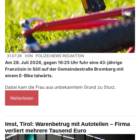
31.07.26
VON
POLIZEI.NEWS REDAKTION
Am 28. Juli 2026, gegen 16:25 Uhr fuhr eine 43-jährige
Französin in Söll auf der Gemeindestraße Bromberg mit
einem E-Bike talwärts.
Dabei kam die Frau aus unbekanntem Grund zu Sturz.
Weiterlesen
Imst, Tirol: Warenbetrug mit Autoteilen – Firma
verliert mehrere Tausend Euro