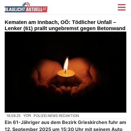
Kematen am Innbach, OÖ: Tödlicher Unfall –
Lenker (61) prallt ungebremst gegen Betonwand
18.09.25
VON
POLIZEI.NEWS REDAKTION
Ein 61-Jähriger aus dem Bezirk Grieskirchen fuhr am
12. September 2025 um 15:30 Uhr mit seinem Auto