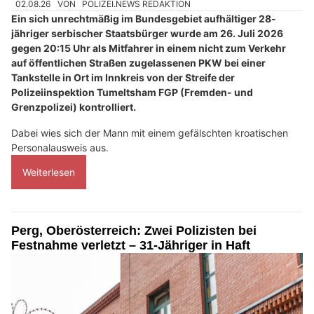
02.08.26
VON
POLIZEI.NEWS REDAKTION
Ein sich unrechtmäßig im Bundesgebiet aufhältiger 28-
jähriger serbischer Staatsbürger wurde am 26. Juli 2026
gegen 20:15 Uhr als Mitfahrer in einem nicht zum Verkehr
auf öffentlichen Straßen zugelassenen PKW bei einer
Tankstelle in Ort im Innkreis von der Streife der
Polizeiinspektion Tumeltsham FGP (Fremden- und
Grenzpolizei) kontrolliert.
Dabei wies sich der Mann mit einem gefälschten kroatischen
Personalausweis aus.
Weiterlesen
Perg, Oberösterreich: Zwei Polizisten bei
Festnahme verletzt – 31-Jähriger in Haft