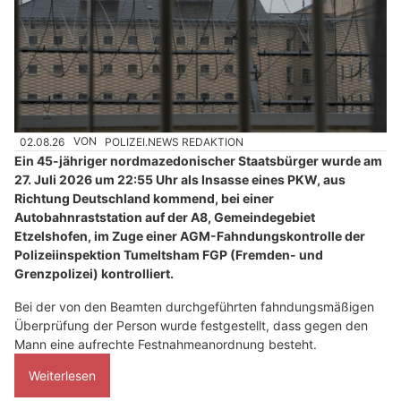
02.08.26
VON
POLIZEI.NEWS REDAKTION
Ein 45-jähriger nordmazedonischer Staatsbürger wurde am
27. Juli 2026 um 22:55 Uhr als Insasse eines PKW, aus
Richtung Deutschland kommend, bei einer
Autobahnraststation auf der A8, Gemeindegebiet
Etzelshofen, im Zuge einer AGM-Fahndungskontrolle der
Polizeiinspektion Tumeltsham FGP (Fremden- und
Grenzpolizei) kontrolliert.
Bei der von den Beamten durchgeführten fahndungsmäßigen
Überprüfung der Person wurde festgestellt, dass gegen den
Mann eine aufrechte Festnahmeanordnung besteht.
Weiterlesen