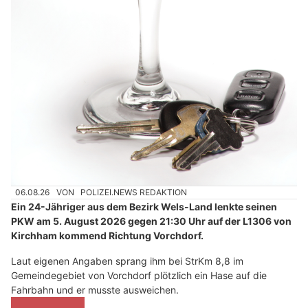
06.08.26
VON
POLIZEI.NEWS REDAKTION
Ein 24-Jähriger aus dem Bezirk Wels-Land lenkte seinen
PKW am 5. August 2026 gegen 21:30 Uhr auf der L1306 von
Kirchham kommend Richtung Vorchdorf.
Laut eigenen Angaben sprang ihm bei StrKm 8,8 im
Gemeindegebiet von Vorchdorf plötzlich ein Hase auf die
Fahrbahn und er musste ausweichen.