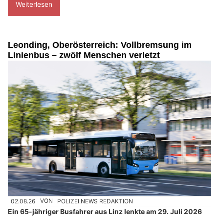
Weiterlesen
Leonding, Oberösterreich: Vollbremsung im
Linienbus – zwölf Menschen verletzt
02.08.26
VON
POLIZEI.NEWS REDAKTION
Ein 65-jähriger Busfahrer aus Linz lenkte am 29. Juli 2026