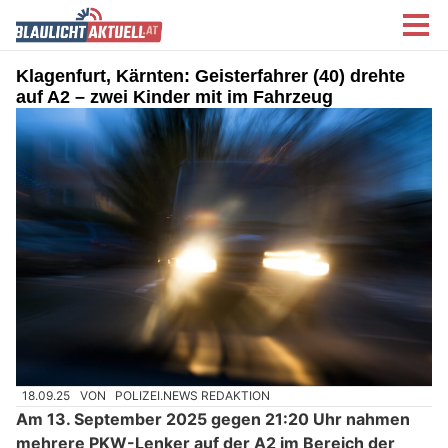
Klagenfurt, Kärnten: Geisterfahrer (40) drehte
auf A2 – zwei Kinder mit im Fahrzeug
18.09.25
VON
POLIZEI.NEWS REDAKTION
Am 13. September 2025 gegen 21:20 Uhr nahmen
mehrere PKW-Lenker auf der A2 im Bereich der