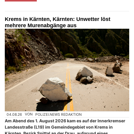
Krems in Kärnten, Kärnten: Unwetter löst
mehrere Murenabgänge aus
04.08.26
VON
POLIZEI.NEWS REDAKTION
Am Abend des 1. August 2026 kam es auf der Innerkremser
Landesstraße (L19) im Gemeindegebiet von Krems in
Kärnten, Bezirk Spittal an der Drau, aufgrund eines