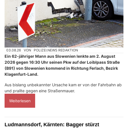
03.08.26
VON
POLIZEI.NEWS REDAKTION
Ein 62-jähriger Mann aus Slowenien lenkte am 2. August
2026 gegen 16:30 Uhr seinen Pkw auf der Loiblpass Straße
(B91) von Slowenien kommend in Richtung Ferlach, Bezirk
Klagenfurt-Land.
Aus bislang unbekannter Ursache kam er von der Fahrbahn ab
und prallte gegen eine Straßenmauer.
Weiterlesen
Ludmannsdorf, Kärnten: Bagger stürzt