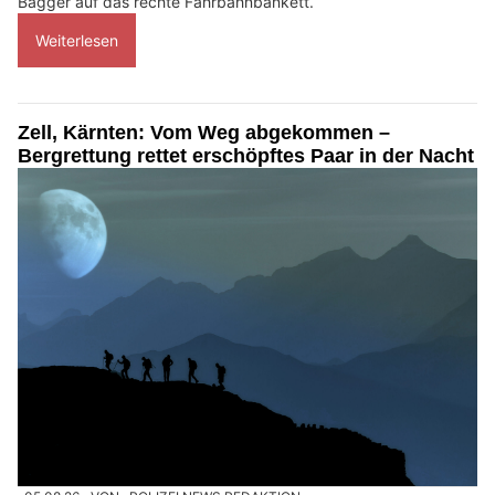
Bagger auf das rechte Fahrbahnbankett.
Weiterlesen
Zell, Kärnten: Vom Weg abgekommen –
Bergrettung rettet erschöpftes Paar in der Nacht