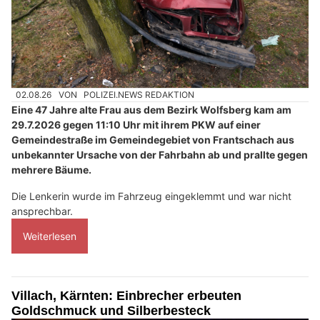
02.08.26
VON
POLIZEI.NEWS REDAKTION
Eine 47 Jahre alte Frau aus dem Bezirk Wolfsberg kam am
29.7.2026 gegen 11:10 Uhr mit ihrem PKW auf einer
Gemeindestraße im Gemeindegebiet von Frantschach aus
unbekannter Ursache von der Fahrbahn ab und prallte gegen
mehrere Bäume.
Die Lenkerin wurde im Fahrzeug eingeklemmt und war nicht
ansprechbar.
Weiterlesen
Villach, Kärnten: Einbrecher erbeuten
Goldschmuck und Silberbesteck