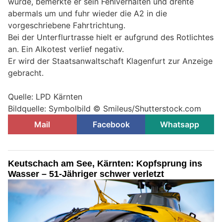
wurde, bemerkte er sein Fehlverhalten und drehte
abermals um und fuhr wieder die A2 in die
vorgeschriebene Fahrtrichtung.
Bei der Unterflurtrasse hielt er aufgrund des Rotlichtes
an. Ein Alkotest verlief negativ.
Er wird der Staatsanwaltschaft Klagenfurt zur Anzeige
gebracht.
Quelle: LPD Kärnten
Bildquelle: Symbolbild © Smileus/Shutterstock.com
Mail
Facebook
Whatsapp
Keutschach am See, Kärnten: Kopfsprung ins
Wasser – 51-Jähriger schwer verletzt