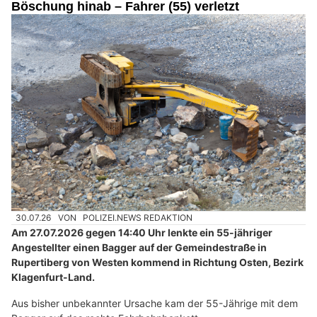
Böschung hinab – Fahrer (55) verletzt
30.07.26
VON
POLIZEI.NEWS REDAKTION
Am 27.07.2026 gegen 14:40 Uhr lenkte ein 55-jähriger
Angestellter einen Bagger auf der Gemeindestraße in
Rupertiberg von Westen kommend in Richtung Osten, Bezirk
Klagenfurt-Land.
Aus bisher unbekannter Ursache kam der 55-Jährige mit dem