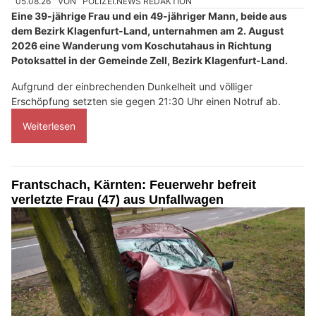
05.08.26
VON
POLIZEI.NEWS REDAKTION
Eine 39-jährige Frau und ein 49-jähriger Mann, beide aus
dem Bezirk Klagenfurt-Land, unternahmen am 2. August
2026 eine Wanderung vom Koschutahaus in Richtung
Potoksattel in der Gemeinde Zell, Bezirk Klagenfurt-Land.
Aufgrund der einbrechenden Dunkelheit und völliger
Erschöpfung setzten sie gegen 21:30 Uhr einen Notruf ab.
Weiterlesen
Frantschach, Kärnten: Feuerwehr befreit
verletzte Frau (47) aus Unfallwagen