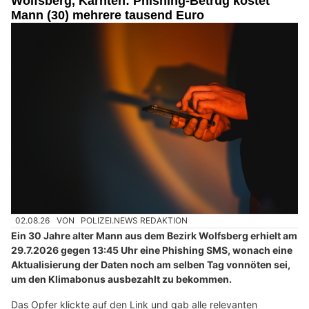
Wolfsberg, Kärnten: Phishing-Betrug kostet
Mann (30) mehrere tausend Euro
02.08.26
VON
POLIZEI.NEWS REDAKTION
Ein 30 Jahre alter Mann aus dem Bezirk Wolfsberg erhielt am
29.7.2026 gegen 13:45 Uhr eine Phishing SMS, wonach eine
Aktualisierung der Daten noch am selben Tag vonnöten sei,
um den Klimabonus ausbezahlt zu bekommen.
Das Opfer klickte auf den Link und gab alle relevanten