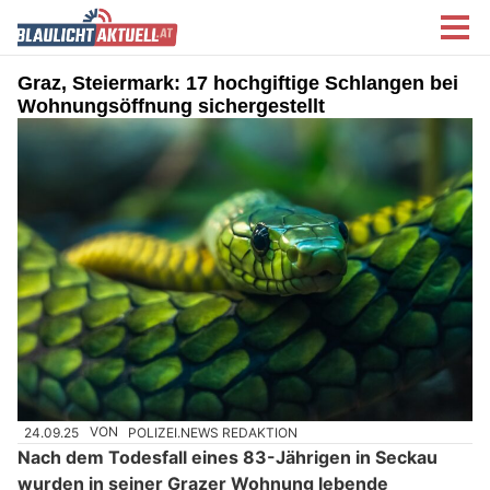
Graz, Steiermark: 17 hochgiftige Schlangen bei
Wohnungsöffnung sichergestellt
24.09.25
VON
POLIZEI.NEWS REDAKTION
Nach dem Todesfall eines 83-Jährigen in Seckau
wurden in seiner Grazer Wohnung lebende