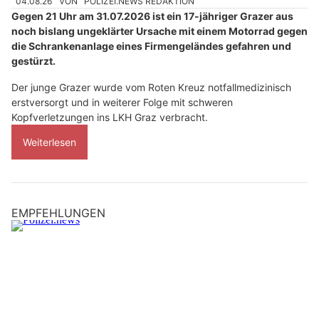
04.08.26
VON
POLIZEI.NEWS REDAKTION
Gegen 21 Uhr am 31.07.2026 ist ein 17-jähriger Grazer aus
noch bislang ungeklärter Ursache mit einem Motorrad gegen
die Schrankenanlage eines Firmengeländes gefahren und
gestürzt.
Der junge Grazer wurde vom Roten Kreuz notfallmedizinisch
erstversorgt und in weiterer Folge mit schweren
Kopfverletzungen ins LKH Graz verbracht.
Weiterlesen
EMPFEHLUNGEN