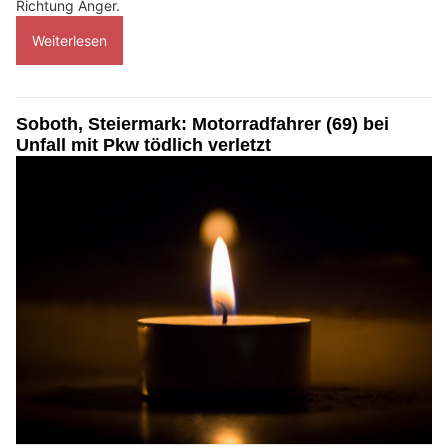
Richtung Anger.
Weiterlesen
Soboth, Steiermark: Motorradfahrer (69) bei
Unfall mit Pkw tödlich verletzt