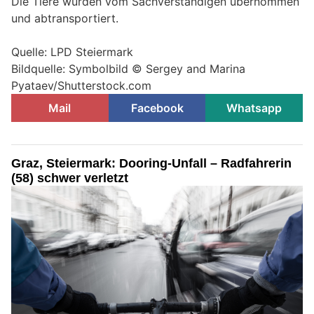
Die Tiere wurden vom Sachverständigen übernommen
und abtransportiert.
Quelle: LPD Steiermark
Bildquelle: Symbolbild © Sergey and Marina
Pyataev/Shutterstock.com
Mail
Facebook
Whatsapp
Graz, Steiermark: Dooring-Unfall – Radfahrerin
(58) schwer verletzt