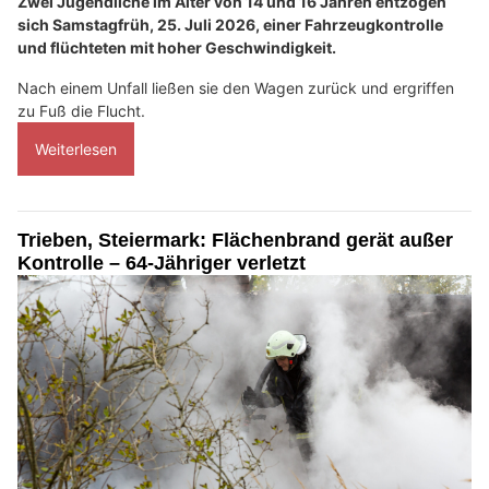
Zwei Jugendliche im Alter von 14 und 16 Jahren entzogen
sich Samstagfrüh, 25. Juli 2026, einer Fahrzeugkontrolle
und flüchteten mit hoher Geschwindigkeit.
Nach einem Unfall ließen sie den Wagen zurück und ergriffen
zu Fuß die Flucht.
Weiterlesen
Trieben, Steiermark: Flächenbrand gerät außer
Kontrolle – 64-Jähriger verletzt