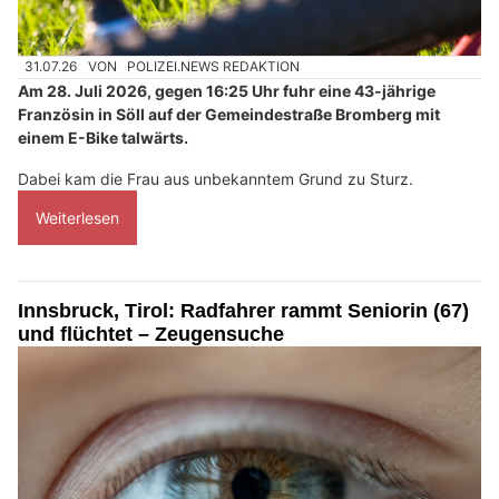
31.07.26
VON
POLIZEI.NEWS REDAKTION
Am 28. Juli 2026, gegen 16:25 Uhr fuhr eine 43-jährige
Französin in Söll auf der Gemeindestraße Bromberg mit
einem E-Bike talwärts.
Dabei kam die Frau aus unbekanntem Grund zu Sturz.
Weiterlesen
Innsbruck, Tirol: Radfahrer rammt Seniorin (67)
und flüchtet – Zeugensuche