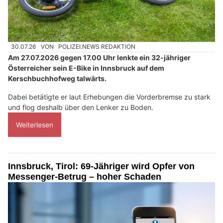
30.07.26
VON
POLIZEI.NEWS REDAKTION
Am 27.07.2026 gegen 17.00 Uhr lenkte ein 32-jähriger
Österreicher sein E-Bike in Innsbruck auf dem
Kerschbuchhofweg talwärts.
Dabei betätigte er laut Erhebungen die Vorderbremse zu stark
und flog deshalb über den Lenker zu Boden.
Weiterlesen
Innsbruck, Tirol: 69-Jähriger wird Opfer von
Messenger-Betrug – hoher Schaden