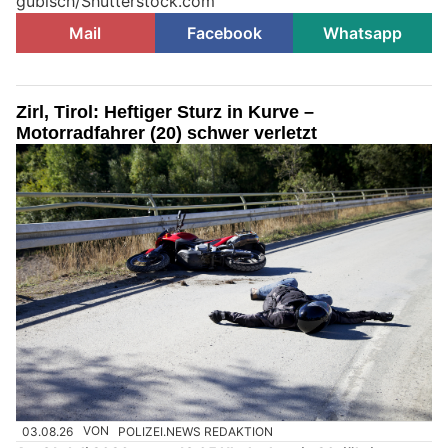
gubisch/Shutterstock.com
Mail
Facebook
Whatsapp
Zirl, Tirol: Heftiger Sturz in Kurve –
Motorradfahrer (20) schwer verletzt
03.08.26
VON
POLIZEI.NEWS REDAKTION