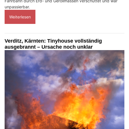
Fahrbahn durch Erd- und Geröllmassen verschüttet und war
unpassierbar.
Weiterlesen
Verditz, Kärnten: Tinyhouse vollständig
ausgebrannt – Ursache noch unklar