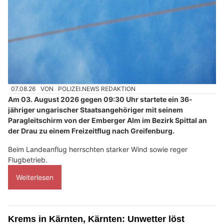
07.08.26
VON
POLIZEI.NEWS REDAKTION
Am 03. August 2026 gegen 09:30 Uhr startete ein 36-
jähriger ungarischer Staatsangehöriger mit seinem
Paragleitschirm von der Emberger Alm im Bezirk Spittal an
der Drau zu einem Freizeitflug nach Greifenburg.
Beim Landeanflug herrschten starker Wind sowie reger
Flugbetrieb.
Weiterlesen
Krems in Kärnten, Kärnten: Unwetter löst