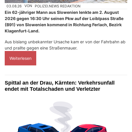
03.08.26
VON
POLIZEI.NEWS REDAKTION
Ein 62-jähriger Mann aus Slowenien lenkte am 2. August
2026 gegen 16:30 Uhr seinen Pkw auf der Loiblpass Straße
(B91) von Slowenien kommend in Richtung Ferlach, Bezirk
Klagenfurt-Land.
Aus bislang unbekannter Ursache kam er von der Fahrbahn ab
und prallte gegen eine Straßenmauer.
Weiterlesen
Spittal an der Drau, Kärnten: Verkehrsunfall
endet mit Totalschaden und Verletzter