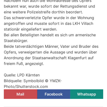
Nachdem nun auch die Wohnadresse des Opfers
bekannt war, wurde sofort der Rettungsdienst und
eine weitere Polizeistreife dorthin beordert.
Das schwerverletzte Opfer wurde in der Wohnung
angetroffen und musste sofort in das LKH Villach
stationär eingeliefert werden.
Bei allen Beteiligten handelt es sich um armenische
Staatsbürger.
Beide tatverdächtigen Männer, Vater und Bruder des
Opfers, verweigerten die Aussage und wurden über
Anordnung der Staatsanwaltschaft Klagenfurt auf
freiem Fuß, angezeigt.
Quelle: LPD Kärnten
Bildquelle: Symbolbild © YMZK-
Photo/Shutterstock.com
Mail
Facebook
Whatsapp