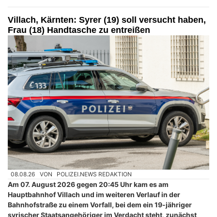
Villach, Kärnten: Syrer (19) soll versucht haben,
Frau (18) Handtasche zu entreißen
08.08.26
VON
POLIZEI.NEWS REDAKTION
Am 07. August 2026 gegen 20:45 Uhr kam es am
Hauptbahnhof Villach und im weiteren Verlauf in der
Bahnhofstraße zu einem Vorfall, bei dem ein 19-jähriger
syrischer Staatsangehöriger im Verdacht steht, zunächst