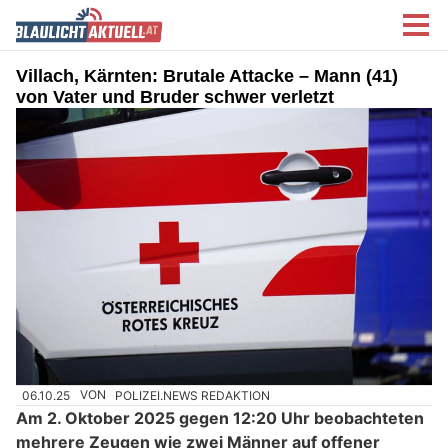
Villach, Kärnten: Brutale Attacke – Mann (41)
von Vater und Bruder schwer verletzt
06.10.25
VON
POLIZEI.NEWS REDAKTION
Am 2. Oktober 2025 gegen 12:20 Uhr beobachteten
mehrere Zeugen wie zwei Männer auf offener