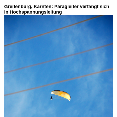
Greifenburg, Kärnten: Paragleiter verfängt sich
in Hochspannungsleitung