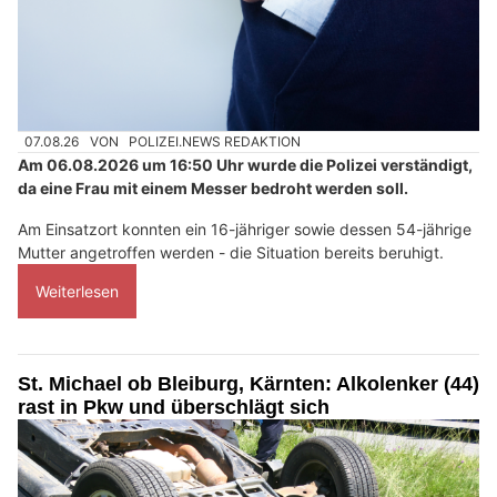
07.08.26
VON
POLIZEI.NEWS REDAKTION
Am 06.08.2026 um 16:50 Uhr wurde die Polizei verständigt,
da eine Frau mit einem Messer bedroht werden soll.
Am Einsatzort konnten ein 16-jähriger sowie dessen 54-jährige
Mutter angetroffen werden - die Situation bereits beruhigt.
Weiterlesen
St. Michael ob Bleiburg, Kärnten: Alkolenker (44)
rast in Pkw und überschlägt sich