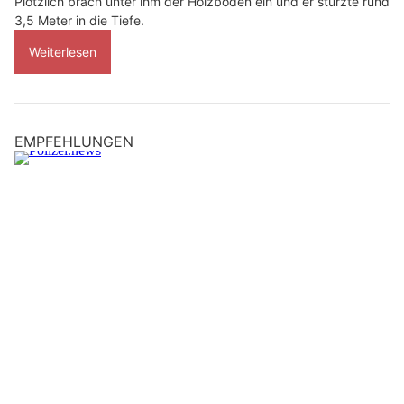
Plötzlich brach unter ihm der Holzboden ein und er stürzte rund
3,5 Meter in die Tiefe.
Weiterlesen
EMPFEHLUNGEN