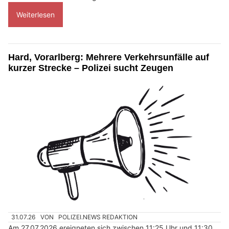
Weiterlesen
Hard, Vorarlberg: Mehrere Verkehrsunfälle auf
kurzer Strecke – Polizei sucht Zeugen
31.07.26
VON
POLIZEI.NEWS REDAKTION
Am 27.07.2026 ereigneten sich zwischen 11:25 Uhr und 11:30