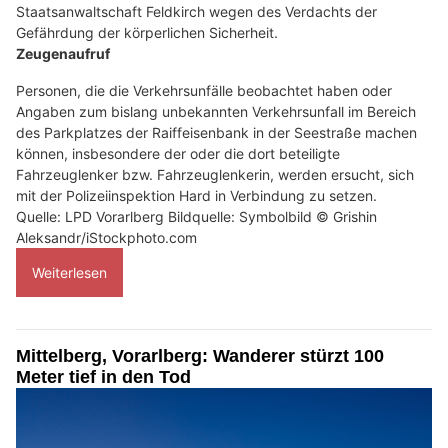
Staatsanwaltschaft Feldkirch wegen des Verdachts der
Gefährdung der körperlichen Sicherheit.
Zeugenaufruf
Personen, die die Verkehrsunfälle beobachtet haben oder
Angaben zum bislang unbekannten Verkehrsunfall im Bereich
des Parkplatzes der Raiffeisenbank in der Seestraße machen
können, insbesondere der oder die dort beteiligte
Fahrzeuglenker bzw. Fahrzeuglenkerin, werden ersucht, sich
mit der Polizeiinspektion Hard in Verbindung zu setzen.
Quelle: LPD Vorarlberg Bildquelle: Symbolbild © Grishin
Aleksandr/iStockphoto.com
Weiterlesen
Mittelberg, Vorarlberg: Wanderer stürzt 100
Meter tief in den Tod