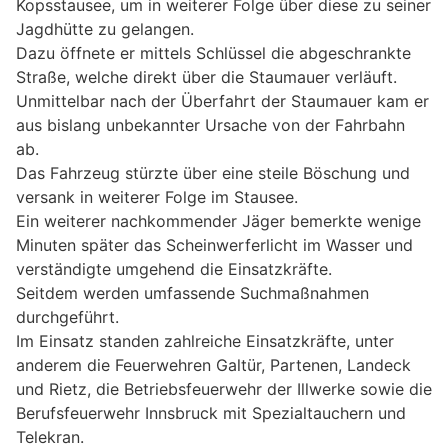
Kopsstausee, um in weiterer Folge über diese zu seiner
Jagdhütte zu gelangen.
Dazu öffnete er mittels Schlüssel die abgeschrankte
Straße, welche direkt über die Staumauer verläuft.
Unmittelbar nach der Überfahrt der Staumauer kam er
aus bislang unbekannter Ursache von der Fahrbahn
ab.
Das Fahrzeug stürzte über eine steile Böschung und
versank in weiterer Folge im Stausee.
Ein weiterer nachkommender Jäger bemerkte wenige
Minuten später das Scheinwerferlicht im Wasser und
verständigte umgehend die Einsatzkräfte.
Seitdem werden umfassende Suchmaßnahmen
durchgeführt.
Im Einsatz standen zahlreiche Einsatzkräfte, unter
anderem die Feuerwehren Galtür, Partenen, Landeck
und Rietz, die Betriebsfeuerwehr der Illwerke sowie die
Berufsfeuerwehr Innsbruck mit Spezialtauchern und
Telekran.