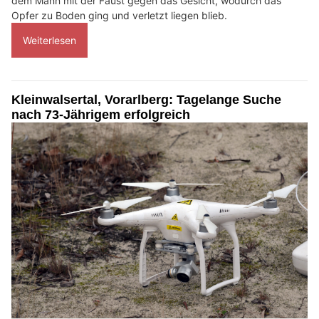
dem Mann mit der Faust gegen das Gesicht, wodurch das
Opfer zu Boden ging und verletzt liegen blieb.
Weiterlesen
Kleinwalsertal, Vorarlberg: Tagelange Suche
nach 73-Jährigem erfolgreich