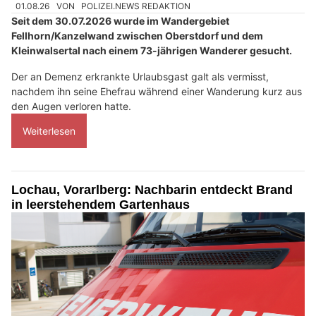
01.08.26
VON
POLIZEI.NEWS REDAKTION
Seit dem 30.07.2026 wurde im Wandergebiet
Fellhorn/Kanzelwand zwischen Oberstdorf und dem
Kleinwalsertal nach einem 73-jährigen Wanderer gesucht.
Der an Demenz erkrankte Urlaubsgast galt als vermisst,
nachdem ihn seine Ehefrau während einer Wanderung kurz aus
den Augen verloren hatte.
Weiterlesen
Lochau, Vorarlberg: Nachbarin entdeckt Brand
in leerstehendem Gartenhaus