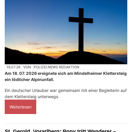
19.07.26
VON
POLIZEI.NEWS REDAKTION
Am 18. 07. 2026 ereignete sich am Mindelheimer Klettersteig
ein tödlicher Alpinunfall.
Ein deutscher Urlauber war gemeinsam mit einer Begleiterin auf
dem Klettersteig unterwegs.
Weiterlesen
St. Gerold, Vorarlberg: Pony tritt Wanderer –