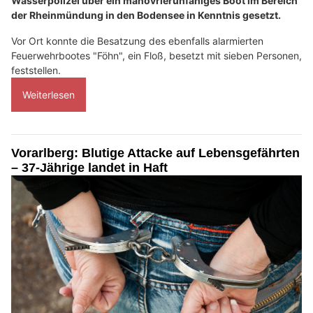
Wasserpolizei über ein manövrierunfähiges Boot im Bereich
der Rheinmündung in den Bodensee in Kenntnis gesetzt.
Vor Ort konnte die Besatzung des ebenfalls alarmierten
Feuerwehrbootes "Föhn", ein Floß, besetzt mit sieben Personen,
feststellen.
Weiterlesen
Vorarlberg: Blutige Attacke auf Lebensgefährten
– 37-Jährige landet in Haft