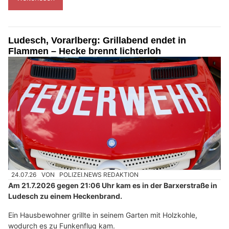
Ludesch, Vorarlberg: Grillabend endet in
Flammen – Hecke brennt lichterloh
24.07.26
VON
POLIZEI.NEWS REDAKTION
Am 21.7.2026 gegen 21:06 Uhr kam es in der Barxerstraße in
Ludesch zu einem Heckenbrand.
Ein Hausbewohner grillte in seinem Garten mit Holzkohle,
wodurch es zu Funkenflug kam.