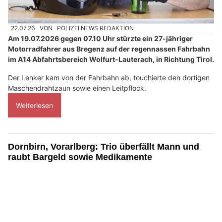
22.07.26
VON
POLIZEI.NEWS REDAKTION
Am 19.07.2026 gegen 07.10 Uhr stürzte ein 27-jähriger
Motorradfahrer aus Bregenz auf der regennassen Fahrbahn
im A14 Abfahrtsbereich Wolfurt-Lauterach, in Richtung Tirol.
Der Lenker kam von der Fahrbahn ab, touchierte den dortigen
Maschendrahtzaun sowie einen Leitpflock.
Weiterlesen
Dornbirn, Vorarlberg: Trio überfällt Mann und
raubt Bargeld sowie Medikamente