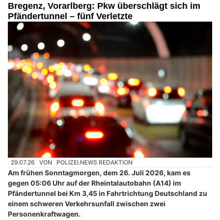
Bregenz, Vorarlberg: Pkw überschlägt sich im
Pfändertunnel – fünf Verletzte
29.07.26
VON
POLIZEI.NEWS REDAKTION
Am frühen Sonntagmorgen, dem 26. Juli 2026, kam es
gegen 05:06 Uhr auf der Rheintalautobahn (A14) im
Pfändertunnel bei Km 3,45 in Fahrtrichtung Deutschland zu
einem schweren Verkehrsunfall zwischen zwei
Personenkraftwagen.