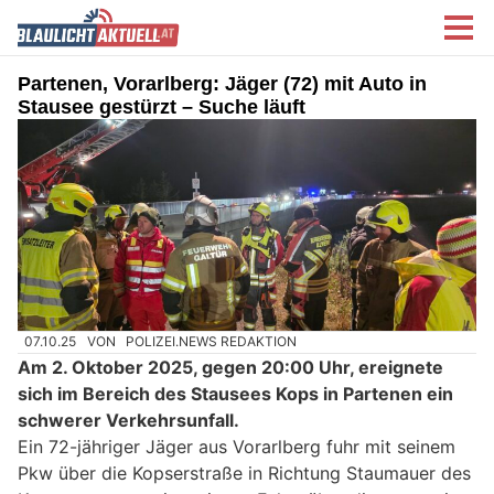
Partenen, Vorarlberg: Jäger (72) mit Auto in
Stausee gestürzt – Suche läuft
07.10.25
VON
POLIZEI.NEWS REDAKTION
Am 2. Oktober 2025, gegen 20:00 Uhr, ereignete
sich im Bereich des Stausees Kops in Partenen ein
schwerer Verkehrsunfall.
Ein 72-jähriger Jäger aus Vorarlberg fuhr mit seinem
Pkw über die Kopserstraße in Richtung Staumauer des