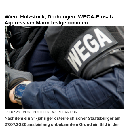
Wien: Holzstock, Drohungen, WEGA-Einsatz –
Aggressiver Mann festgenommen
31.07.26
VON
POLIZEI.NEWS REDAKTION
Nachdem ein 31-jähriger österreichischer Staatsbürger am
27.07.2026 aus bislang unbekanntem Grund ein Bild in der