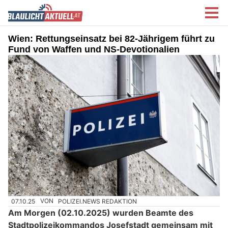
Wien: Rettungseinsatz bei 82-Jährigem führt zu
Fund von Waffen und NS-Devotionalien
07.10.25
VON
POLIZEI.NEWS REDAKTION
Am Morgen (02.10.2025) wurden Beamte des
Stadtpolizeikommandos Josefstadt gemeinsam mit