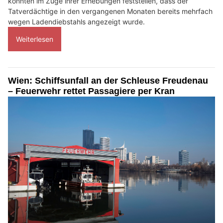
konnten im Zuge ihrer Erhebungen feststellen, dass der
Tatverdächtige in den vergangenen Monaten bereits mehrfach
wegen Ladendiebstahls angezeigt wurde.
Weiterlesen
Wien: Schiffsunfall an der Schleuse Freudenau
– Feuerwehr rettet Passagiere per Kran