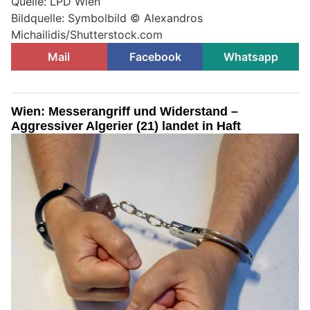
Quelle: LPD Wien
Bildquelle: Symbolbild © Alexandros
Michailidis/Shutterstock.com
Mail
Facebook
Whatsapp
Wien: Messerangriff und Widerstand –
Aggressiver Algerier (21) landet in Haft