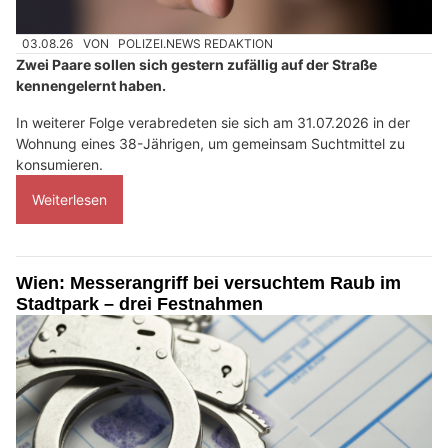
03.08.26
VON
POLIZEI.NEWS REDAKTION
Zwei Paare sollen sich gestern zufällig auf der Straße
kennengelernt haben.
In weiterer Folge verabredeten sie sich am 31.07.2026 in der
Wohnung eines 38-Jährigen, um gemeinsam Suchtmittel zu
konsumieren.
Weiterlesen
Wien: Messerangriff bei versuchtem Raub im
Stadtpark – drei Festnahmen