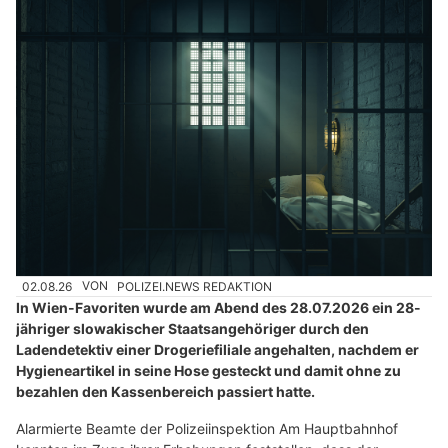
02.08.26
VON
POLIZEI.NEWS REDAKTION
In Wien-Favoriten wurde am Abend des 28.07.2026 ein 28-
jähriger slowakischer Staatsangehöriger durch den
Ladendetektiv einer Drogeriefiliale angehalten, nachdem er
Hygieneartikel in seine Hose gesteckt und damit ohne zu
bezahlen den Kassenbereich passiert hatte.
Alarmierte Beamte der Polizeiinspektion Am Hauptbahnhof