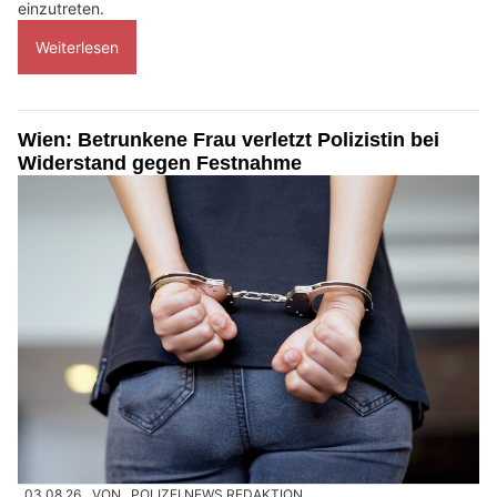
einzutreten.
Weiterlesen
Wien: Betrunkene Frau verletzt Polizistin bei
Widerstand gegen Festnahme
03.08.26
VON
POLIZEI.NEWS REDAKTION