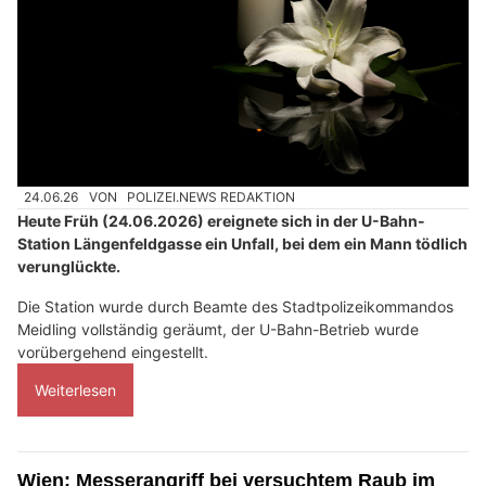
24.06.26
VON
POLIZEI.NEWS REDAKTION
Heute Früh (24.06.2026) ereignete sich in der U-Bahn-
Station Längenfeldgasse ein Unfall, bei dem ein Mann tödlich
verunglückte.
Die Station wurde durch Beamte des Stadtpolizeikommandos
Meidling vollständig geräumt, der U-Bahn-Betrieb wurde
vorübergehend eingestellt.
Weiterlesen
Wien: Messerangriff bei versuchtem Raub im