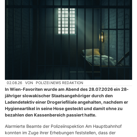
02.08.26
VON
POLIZEI.NEWS REDAKTION
In Wien-Favoriten wurde am Abend des 28.07.2026 ein 28-
jähriger slowakischer Staatsangehöriger durch den
Ladendetektiv einer Drogeriefiliale angehalten, nachdem er
Hygieneartikel in seine Hose gesteckt und damit ohne zu
bezahlen den Kassenbereich passiert hatte.
Alarmierte Beamte der Polizeiinspektion Am Hauptbahnhof
konnten im Zuge ihrer Erhebungen feststellen, dass der