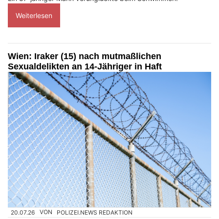
Weiterlesen
Wien: Iraker (15) nach mutmaßlichen
Sexualdelikten an 14-Jähriger in Haft
20.07.26
VON
POLIZEI.NEWS REDAKTION