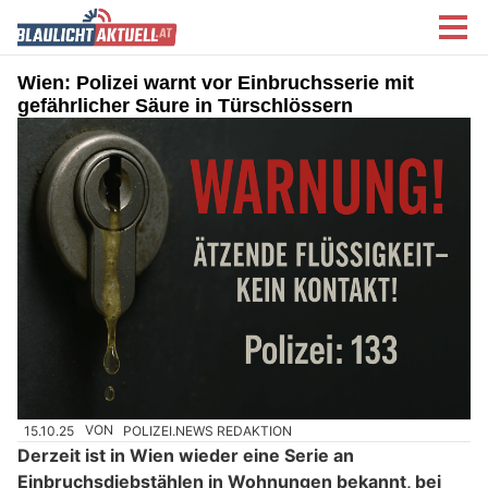
Wien: Polizei warnt vor Einbruchsserie mit
gefährlicher Säure in Türschlössern
15.10.25
VON
POLIZEI.NEWS REDAKTION
Derzeit ist in Wien wieder eine Serie an
Einbruchsdiebstählen in Wohnungen bekannt, bei