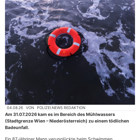
04.08.26
VON
POLIZEI.NEWS REDAKTION
Am 31.07.2026 kam es im Bereich des Mühlwassers
(Stadtgrenze Wien – Niederösterreich) zu einem tödlichen
Badeunfall.
Ein 87-jähriger Mann verunglückte beim Schwimmen.