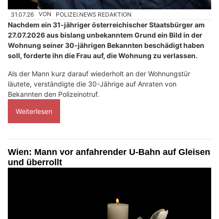
31.07.26
VON
POLIZEI.NEWS REDAKTION
Nachdem ein 31-jähriger österreichischer Staatsbürger am
27.07.2026 aus bislang unbekanntem Grund ein Bild in der
Wohnung seiner 30-jährigen Bekannten beschädigt haben
soll, forderte ihn die Frau auf, die Wohnung zu verlassen.
Als der Mann kurz darauf wiederholt an der Wohnungstür
läutete, verständigte die 30-Jährige auf Anraten von
Bekannten den Polizeinotruf.
Weiterlesen
Wien: Mann vor anfahrender U-Bahn auf Gleisen
und überrollt