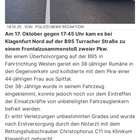
18.10.25
VON
POLIZEI.NEWS REDAKTION
Am 17. Oktober gegen 17:45 Uhr kam es bei
Klagenfurt Nord auf der B95 Turracher Straße zu
einem Frontalzusammenstoß zweier Pkw.
Bei einem Überholvorgang auf der B95 in
Fahrtrichtung Westen geriet ein 38-jähriger Rumäne in
den Gegenverkehr und kollidierte mit dem Pkw einer
44-jährigen Frau aus Spittal.
Der 38-Jährige wurde in seinem Fahrzeug
eingeklemmt, konnte jedoch noch vor dem Eintreffen
der Einsatzkräfte von unbeteiligten Fahrzeuglenkern
befreit werden.
Er erlitt Verletzungen unbestimmten Grades und wurde
nach Erstversorgung durch den Notarzt mit dem
Rettungshubschrauber Christophorus C11 ins Klinikum
Klagenfurt gebracht.