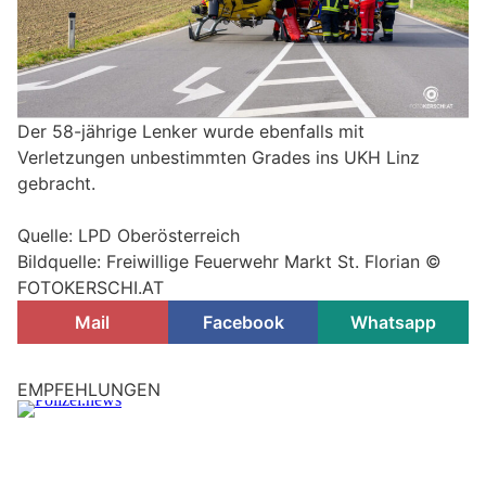
Der 58-jährige Lenker wurde ebenfalls mit
Verletzungen unbestimmten Grades ins UKH Linz
gebracht.
Quelle: LPD Oberösterreich
Bildquelle: Freiwillige Feuerwehr Markt St. Florian ©
FOTOKERSCHI.AT
Mail
Facebook
Whatsapp
Linz, Oberösterreich: Seniorin (69) bei
versuchtem Handtaschenraub verletzt