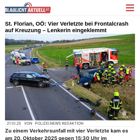
St. Florian, OÖ: Vier Verletzte bei Frontalcrash
auf Kreuzung – Lenkerin eingeklemmt
21.10.25
VON
POLIZEI.NEWS REDAKTION
Zu einem Verkehrsunfall mit vier Verletzte kam es
am 20. Oktober 2025 gegen 15:30 Uhr im