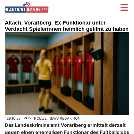
Altach, Vorarlberg: Ex-Funktionär unter
Verdacht Spielerinnen heimlich gefilmt zu haben
29.10.25
VON
POLIZEI.NEWS REDAKTION
Das Landeskriminalamt Vorarlberg ermittelt derzeit
gegen einen ehemaligen Funktionär des Fußballclubs