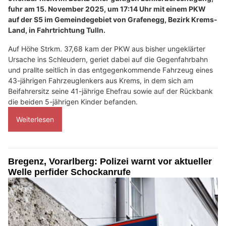
fuhr am 15. November 2025, um 17:14 Uhr mit einem PKW
auf der S5 im Gemeindegebiet von Grafenegg, Bezirk Krems-
Land, in Fahrtrichtung Tulln.
Auf Höhe Strkm. 37,68 kam der PKW aus bisher ungeklärter
Ursache ins Schleudern, geriet dabei auf die Gegenfahrbahn
und prallte seitlich in das entgegenkommende Fahrzeug eines
43-jährigen Fahrzeuglenkers aus Krems, in dem sich am
Beifahrersitz seine 41-jährige Ehefrau sowie auf der Rückbank
die beiden 5-jährigen Kinder befanden.
Weiterlesen
Bregenz, Vorarlberg: Polizei warnt vor aktueller
Welle perfider Schockanrufe