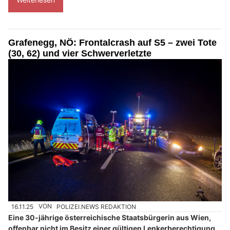
Grafenegg, NÖ: Frontalcrash auf S5 – zwei Tote
(30, 62) und vier Schwerverletzte
16.11.25
VON
POLIZEI.NEWS REDAKTION
Eine 30-jährige österreichische Staatsbürgerin aus Wien,
offenbar nicht im Besitz einer gültigen Lenkerberechtigung,