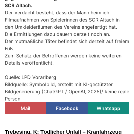
SCR Altach.
Der Verdacht besteht, dass der Mann heimlich
Filmaufnahmen von Spielerinnen des SCR Altach in
den Umkleideräumen des Vereins angefertigt hat.
Die Ermittlungen dazu dauern derzeit noch an.
Der mutmaßliche Täter befindet sich derzeit auf freiem
Fuß.
Zum Schutz der Betroffenen werden keine weiteren
Details veröffentlicht.
Quelle: LPD Vorarlberg
Bildquelle: Symbolbild, erstellt mit KI-gestützter
Bildgenerierung (ChatGPT / OpenAI, 2025)/ keine reale
Person
Mail
Facebook
Whatsapp
Trebesing, K: Tödlicher Unfall – Kranfahrzeug