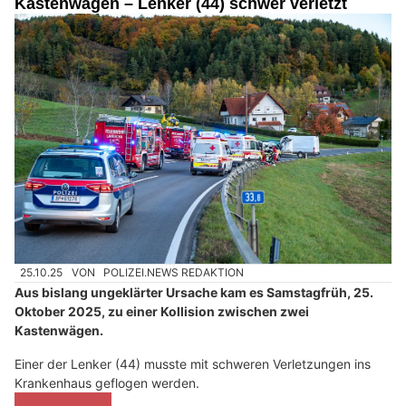
Kastenwägen – Lenker (44) schwer verletzt
25.10.25
VON
POLIZEI.NEWS REDAKTION
Aus bislang ungeklärter Ursache kam es Samstagfrüh, 25.
Oktober 2025, zu einer Kollision zwischen zwei
Kastenwägen.
Einer der Lenker (44) musste mit schweren Verletzungen ins
Krankenhaus geflogen werden.