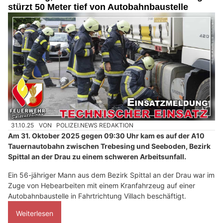
stürzt 50 Meter tief von Autobahnbaustelle
31.10.25
VON
POLIZEI.NEWS REDAKTION
Am 31. Oktober 2025 gegen 09:30 Uhr kam es auf der A10
Tauernautobahn zwischen Trebesing und Seeboden, Bezirk
Spittal an der Drau zu einem schweren Arbeitsunfall.
Ein 56-jähriger Mann aus dem Bezirk Spittal an der Drau war im
Zuge von Hebearbeiten mit einem Kranfahrzeug auf einer
Autobahnbaustelle in Fahrtrichtung Villach beschäftigt.
Weiterlesen