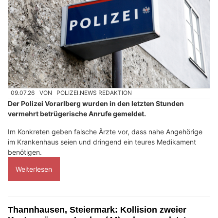
09.07.26
VON
POLIZEI.NEWS REDAKTION
Der Polizei Vorarlberg wurden in den letzten Stunden
vermehrt betrügerische Anrufe gemeldet.
Im Konkreten geben falsche Ärzte vor, dass nahe Angehörige
im Krankenhaus seien und dringend ein teures Medikament
benötigen.
Weiterlesen
Thannhausen, Steiermark: Kollision zweier