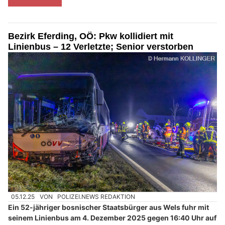
Bezirk Eferding, OÖ: Pkw kollidiert mit
Linienbus – 12 Verletzte; Senior verstorben
05.12.25
VON
POLIZEI.NEWS REDAKTION
Ein 52-jähriger bosnischer Staatsbürger aus Wels fuhr mit
seinem Linienbus am 4. Dezember 2025 gegen 16:40 Uhr auf