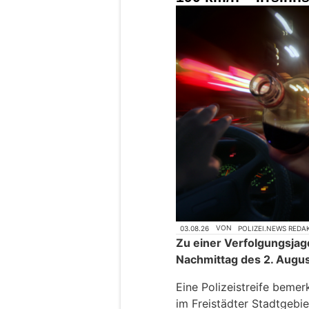
03.08.26
VON
POLIZEI.NEWS REDA
Zu einer Verfolgungsjag
Nachmittag des 2. Augus
Eine Polizeistreife bemer
im Freistädter Stadtgebie