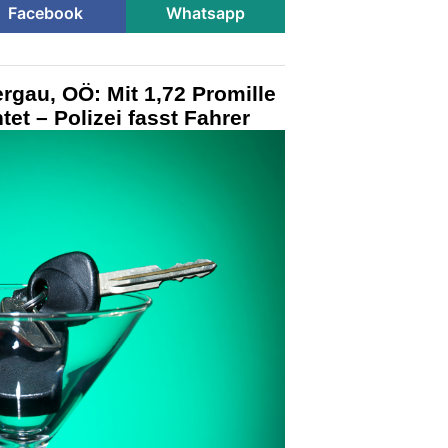
Facebook
Whatsapp
ergau, OÖ: Mit 1,72 Promille
tet – Polizei fasst Fahrer