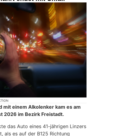
KTION
d mit einem Alkolenker kam es am
t 2026 im Bezirk Freistadt.
kte das Auto eines 41-jährigen Linzers
t, als es auf der B125 Richtung