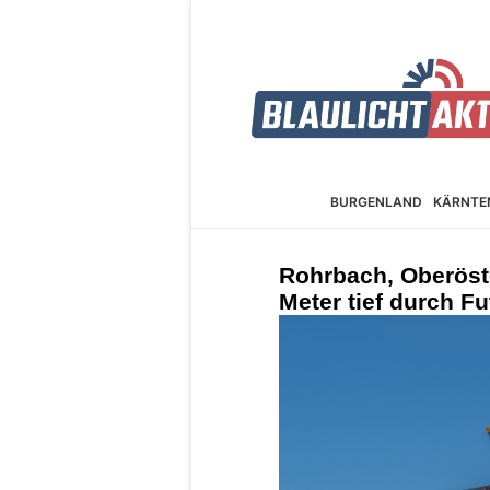
BURGEN­LAND
KÄRNTE
Rohrbach, Oberöste
Meter tief durch Fu