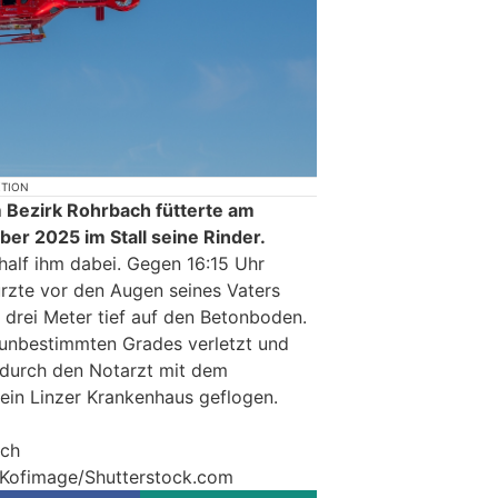
KTION
 Bezirk Rohrbach fütterte am
er 2025 im Stall seine Rinder.
half ihm dabei. Gegen 16:15 Uhr
ürzte vor den Augen seines Vaters
 drei Meter tief auf den Betonboden.
 unbestimmten Grades verletzt und
 durch den Notarzt mit dem
ein Linzer Krankenhaus geflogen.
ich
© Kofimage/Shutterstock.com