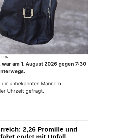
KTION
z war am 1. August 2026 gegen 7:30
 unterwegs.
i ihr unbekannten Männern
r Uhrzeit gefragt.
rreich: 2,26 Promille und
fahrt endet mit Unfall