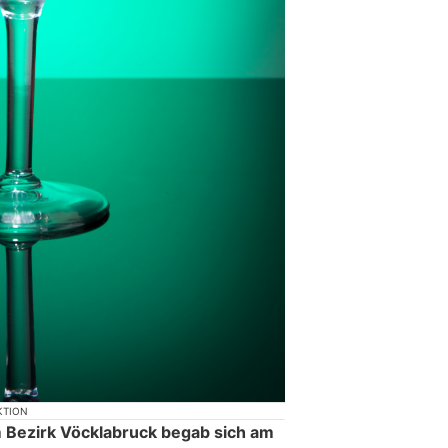
KTION
 Bezirk Vöcklabruck begab sich am