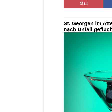
Mail
St. Georgen im Att
nach Unfall geflüch