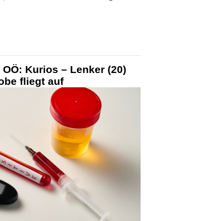
 OÖ: Kurios – Lenker (20)
obe fliegt auf