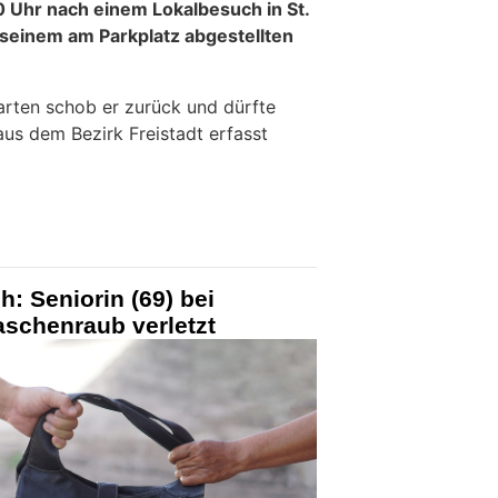
0 Uhr nach einem Lokalbesuch in St.
seinem am Parkplatz abgestellten
rten schob er zurück und dürfte
aus dem Bezirk Freistadt erfasst
h: Seniorin (69) bei
schenraub verletzt