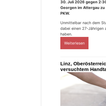
30. Juli 2026 gegen 2:3
Georgen im Attergau zu 
PKW.
Unmittelbar nach dem Sta
dabei einen 27-Jährigen 
haben.
Weiterlesen
Linz, Oberösterreic
versuchtem Handta