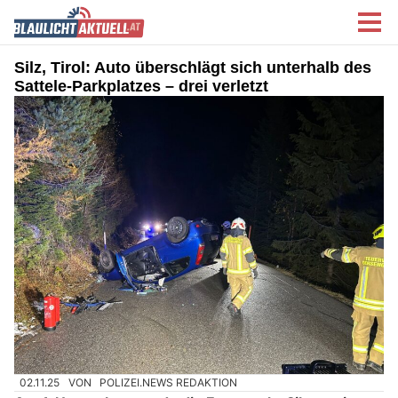
Silz, Tirol: Auto überschlägt sich unterhalb des
Sattele-Parkplatzes – drei verletzt
02.11.25
VON
POLIZEI.NEWS REDAKTION