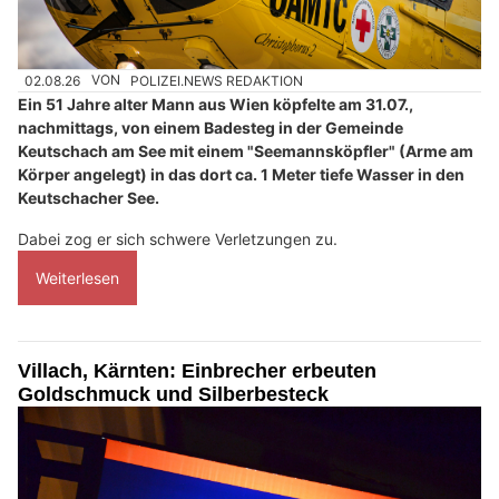
02.08.26
VON
POLIZEI.NEWS REDAKTION
Ein 51 Jahre alter Mann aus Wien köpfelte am 31.07.,
nachmittags, von einem Badesteg in der Gemeinde
Keutschach am See mit einem "Seemannsköpfler" (Arme am
Körper angelegt) in das dort ca. 1 Meter tiefe Wasser in den
Keutschacher See.
Dabei zog er sich schwere Verletzungen zu.
Weiterlesen
Villach, Kärnten: Einbrecher erbeuten
Goldschmuck und Silberbesteck