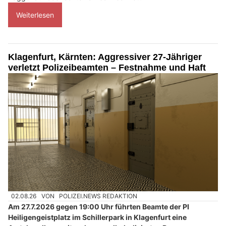
Weiterlesen
Klagenfurt, Kärnten: Aggressiver 27-Jähriger
verletzt Polizeibeamten – Festnahme und Haft
02.08.26
VON
POLIZEI.NEWS REDAKTION
Am 27.7.2026 gegen 19:00 Uhr führten Beamte der PI
Heiligengeistplatz im Schillerpark in Klagenfurt eine