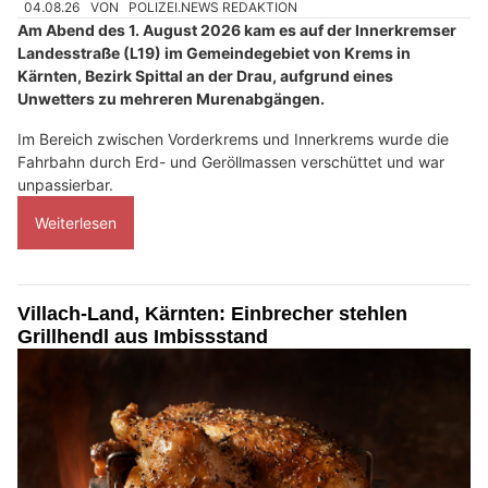
04.08.26
VON
POLIZEI.NEWS REDAKTION
Am Abend des 1. August 2026 kam es auf der Innerkremser
Landesstraße (L19) im Gemeindegebiet von Krems in
Kärnten, Bezirk Spittal an der Drau, aufgrund eines
Unwetters zu mehreren Murenabgängen.
Im Bereich zwischen Vorderkrems und Innerkrems wurde die
Fahrbahn durch Erd- und Geröllmassen verschüttet und war
unpassierbar.
Weiterlesen
Villach-Land, Kärnten: Einbrecher stehlen
Grillhendl aus Imbissstand