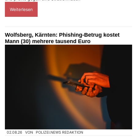
Weiterlesen
Wolfsberg, Kärnten: Phishing-Betrug kostet
Mann (30) mehrere tausend Euro
02.08.26
VON
POLIZEI.NEWS REDAKTION