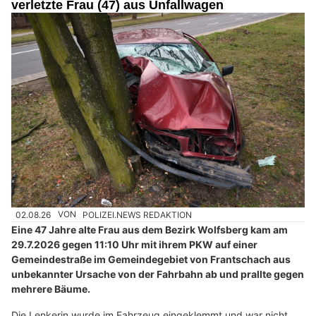
verletzte Frau (47) aus Unfallwagen
02.08.26
VON
POLIZEI.NEWS REDAKTION
Eine 47 Jahre alte Frau aus dem Bezirk Wolfsberg kam am
29.7.2026 gegen 11:10 Uhr mit ihrem PKW auf einer
Gemeindestraße im Gemeindegebiet von Frantschach aus
unbekannter Ursache von der Fahrbahn ab und prallte gegen
mehrere Bäume.
Die Lenkerin wurde im Fahrzeug eingeklemmt und war nicht