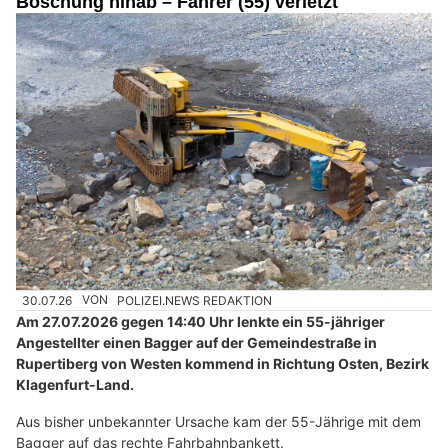
Böschung hinab – Fahrer (55) verletzt
30.07.26
VON
POLIZEI.NEWS REDAKTION
Am 27.07.2026 gegen 14:40 Uhr lenkte ein 55-jähriger
Angestellter einen Bagger auf der Gemeindestraße in
Rupertiberg von Westen kommend in Richtung Osten, Bezirk
Klagenfurt-Land.
Aus bisher unbekannter Ursache kam der 55-Jährige mit dem
Bagger auf das rechte Fahrbahnbankett.