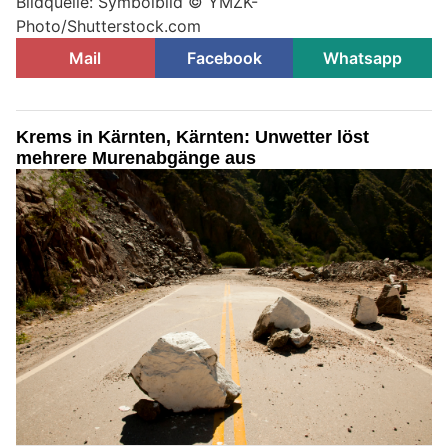
Bildquelle: Symbolbild © YMZK-
Photo/Shutterstock.com
Mail
Facebook
Whatsapp
Krems in Kärnten, Kärnten: Unwetter löst
mehrere Murenabgänge aus