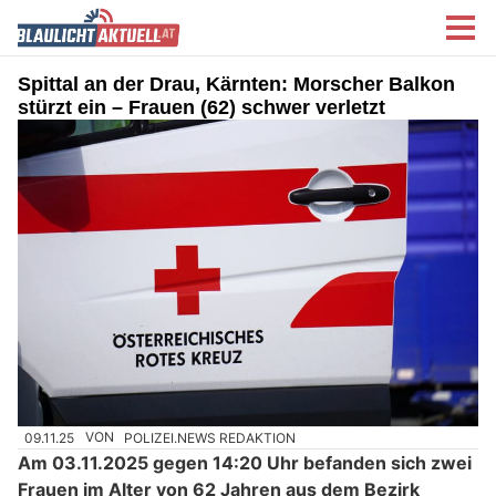
Spittal an der Drau, Kärnten: Morsch­er Balkon
stürzt ein – Frauen (62) schwer verletzt
09.11.25
VON
POLIZEI.NEWS REDAKTION
Am 03.11.2025 gegen 14:20 Uhr befanden sich zwei
Frauen im Alter von 62 Jahren aus dem Bezirk