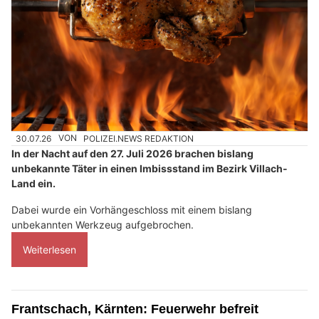
30.07.26
VON
POLIZEI.NEWS REDAKTION
In der Nacht auf den 27. Juli 2026 brachen bislang
unbekannte Täter in einen Imbissstand im Bezirk Villach-
Land ein.
Dabei wurde ein Vorhängeschloss mit einem bislang
unbekannten Werkzeug aufgebrochen.
Weiterlesen
Frantschach, Kärnten: Feuerwehr befreit