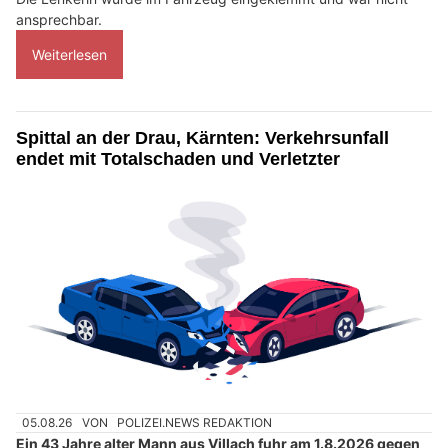
ansprechbar.
Weiterlesen
Spittal an der Drau, Kärnten: Verkehrsunfall
endet mit Totalschaden und Verletzter
05.08.26
VON
POLIZEI.NEWS REDAKTION
Ein 43 Jahre alter Mann aus Villach fuhr am 1.8.2026 gegen