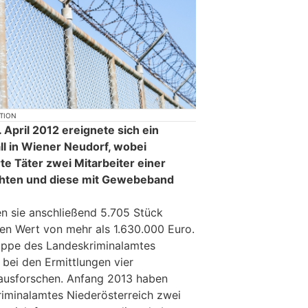
KTION
. April 2012 ereignete sich ein
l in Wiener Neudorf, wobei
e Täter zwei Mitarbeiter einer
rohten und diese mit Gewebeband
en sie anschließend 5.705 Stück
en Wert von mehr als 1.630.000 Euro.
ruppe des Landeskriminalamtes
 bei den Ermittlungen vier
 ausforschen. Anfang 2013 haben
iminalamtes Niederösterreich zwei