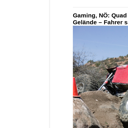
Gaming, NÖ: Quad ü
Gelände – Fahrer s