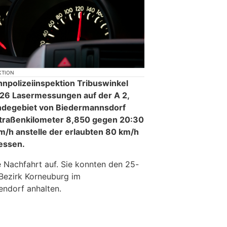
KTION
npolizeiinspektion Tribuswinkel
026 Lasermessungen auf der A 2,
ndegebiet von Biedermannsdorf
Straßenkilometer 8,850 gegen 20:30
m/h anstelle der erlaubten 80 km/h
essen.
e Nachfahrt auf. Sie konnten den 25-
Bezirk Korneuburg im
ndorf anhalten.