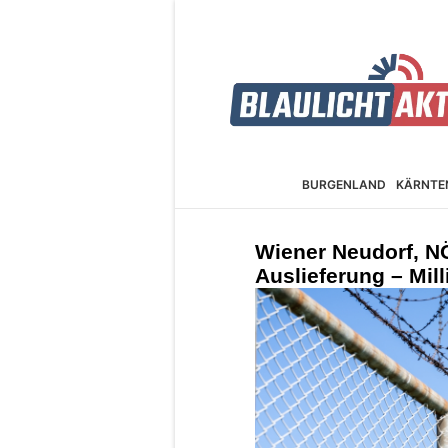
BURGEN­LAND
KÄRNTE
Wiener Neudorf, N
Auslieferung – Mil