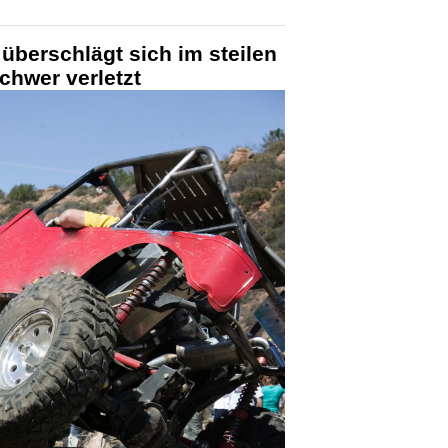
berschlägt sich im steilen
chwer verletzt