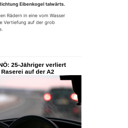
ichtung Eibenkogel talwärts.
ken Rädern in eine vom Wasser
e Vertiefung auf der grob
e.
Ö: 25-Jähriger verliert
Raserei auf der A2