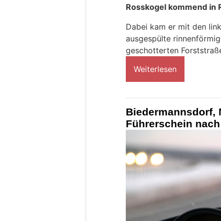
Rosskogel kommend in R
Dabei kam er mit den lin
ausgespülte rinnenförmig
geschotterten Forststraß
Weiterlesen
Biedermannsdorf, N
Führerschein nach 