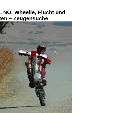
, NÖ: Wheelie, Flucht und
ten – Zeugensuche