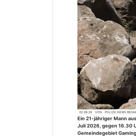
02.08.26
VON
POLIZEI.NEWS REDA
Ein 21-jähriger Mann au
Juli 2026, gegen 16.30 
Gemeindegebiet Gaming 