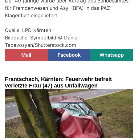
Der 49-jährige wurde über Auftrag des Bundesamtes
für Fremdenwesen und Asyl (BFA) in das PAZ
Klagenfurt eingeliefert.
Quelle: LPD Kärnten
Bildquelle: Symbolbild © Daniel
Tadevosyan/Shutterstock.com
Mail
Facebook
Whatsapp
Frantschach, Kärnten: Feuerwehr befreit
verletzte Frau (47) aus Unfallwagen