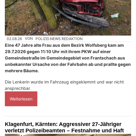
02.08.26
VON
POLIZEI.NEWS REDAKTION
Eine 47 Jahre alte Frau aus dem Bezirk Wolfsberg kam am
29.7.2026 gegen 11:10 Uhr mit ihrem PKW auf einer
Gemeindestraße im Gemeindegebiet von Frantschach aus
unbekannter Ursache von der Fahrbahn ab und prallte gegen
mehrere Bäume.
Die Lenkerin wurde im Fahrzeug eingeklemmt und war nicht
ansprechbar.
Weiterlesen
Klagenfurt, Kärnten: Aggressiver 27-Jähriger
verletzt Polizeibeamten – Festnahme und Haft