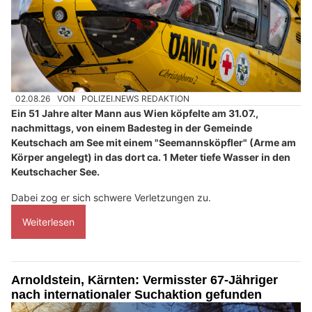
02.08.26
VON
POLIZEI.NEWS REDAKTION
Ein 51 Jahre alter Mann aus Wien köpfelte am 31.07.,
nachmittags, von einem Badesteg in der Gemeinde
Keutschach am See mit einem "Seemannsköpfler" (Arme am
Körper angelegt) in das dort ca. 1 Meter tiefe Wasser in den
Keutschacher See.
Dabei zog er sich schwere Verletzungen zu.
Weiterlesen
Arnoldstein, Kärnten: Vermisster 67-Jähriger
nach internationaler Suchaktion gefunden