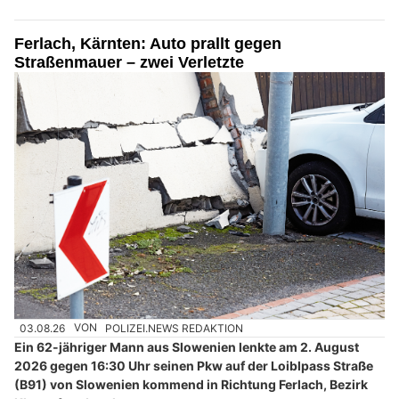
Ferlach, Kärnten: Auto prallt gegen
Straßenmauer – zwei Verletzte
03.08.26
VON
POLIZEI.NEWS REDAKTION
Ein 62-jähriger Mann aus Slowenien lenkte am 2. August
2026 gegen 16:30 Uhr seinen Pkw auf der Loiblpass Straße
(B91) von Slowenien kommend in Richtung Ferlach, Bezirk