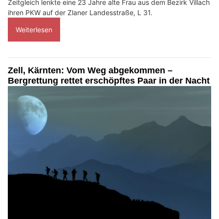
Zeitgleich lenkte eine 23 Jahre alte Frau aus dem Bezirk Villach
ihren PKW auf der Zlaner Landesstraße, L 31.
Weiterlesen
Zell, Kärnten: Vom Weg abgekommen –
Bergrettung rettet erschöpftes Paar in der Nacht