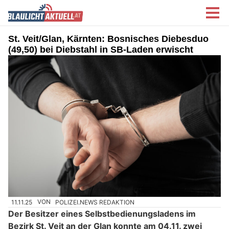
St. Veit/Glan, Kärnten: Bosnisches Diebesduo
(49,50) bei Diebstahl in SB-Laden erwischt
11.11.25
VON
POLIZEI.NEWS REDAKTION
Der Besitzer eines Selbstbedienungsladens im
Bezirk St. Veit an der Glan konnte am 04.11. zwei