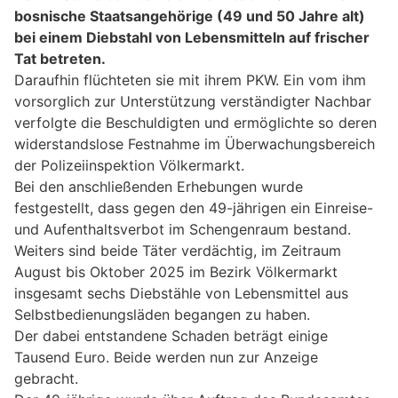
bosnische Staatsangehörige (49 und 50 Jahre alt)
bei einem Diebstahl von Lebensmitteln auf frischer
Tat betreten.
Daraufhin flüchteten sie mit ihrem PKW. Ein vom ihm
vorsorglich zur Unterstützung verständigter Nachbar
verfolgte die Beschuldigten und ermöglichte so deren
widerstandslose Festnahme im Überwachungsbereich
der Polizeiinspektion Völkermarkt.
Bei den anschließenden Erhebungen wurde
festgestellt, dass gegen den 49-jährigen ein Einreise-
und Aufenthaltsverbot im Schengenraum bestand.
Weiters sind beide Täter verdächtig, im Zeitraum
August bis Oktober 2025 im Bezirk Völkermarkt
insgesamt sechs Diebstähle von Lebensmittel aus
Selbstbedienungsläden begangen zu haben.
Der dabei entstandene Schaden beträgt einige
Tausend Euro. Beide werden nun zur Anzeige
gebracht.