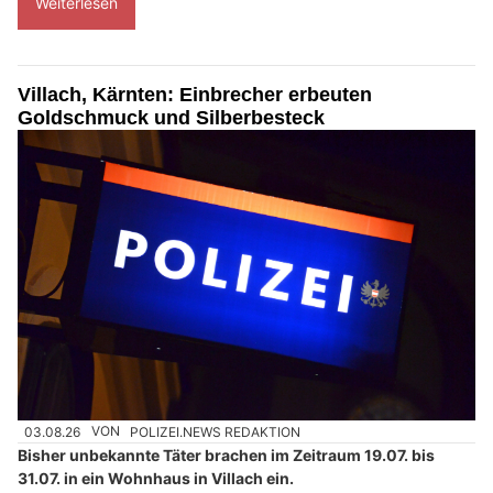
Weiterlesen
Villach, Kärnten: Einbrecher erbeuten
Goldschmuck und Silberbesteck
03.08.26
VON
POLIZEI.NEWS REDAKTION
Bisher unbekannte Täter brachen im Zeitraum 19.07. bis
31.07. in ein Wohnhaus in Villach ein.