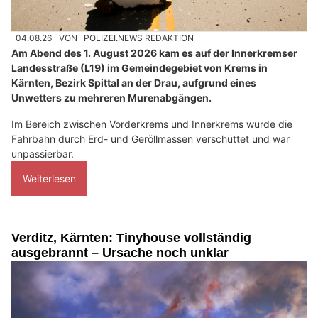
04.08.26
VON
POLIZEI.NEWS REDAKTION
Am Abend des 1. August 2026 kam es auf der Innerkremser
Landesstraße (L19) im Gemeindegebiet von Krems in
Kärnten, Bezirk Spittal an der Drau, aufgrund eines
Unwetters zu mehreren Murenabgängen.
Im Bereich zwischen Vorderkrems und Innerkrems wurde die
Fahrbahn durch Erd- und Geröllmassen verschüttet und war
unpassierbar.
Weiterlesen
Verditz, Kärnten: Tinyhouse vollständig
ausgebrannt – Ursache noch unklar