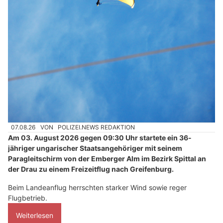
07.08.26
VON
POLIZEI.NEWS REDAKTION
Am 03. August 2026 gegen 09:30 Uhr startete ein 36-
jähriger ungarischer Staatsangehöriger mit seinem
Paragleitschirm von der Emberger Alm im Bezirk Spittal an
der Drau zu einem Freizeitflug nach Greifenburg.
Beim Landeanflug herrschten starker Wind sowie reger
Flugbetrieb.
Weiterlesen