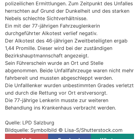
polizeilichen Ermittlungen. Zum Zeitpunkt des Unfalles
herrschten auf Grund der Dunkelheit und des starken
Nebels schlechte Sichtverhältnisse.
Ein mit der 77-jährigen Fahrzeuglenkerin
durchgeführter Alkotest verlief negativ.
Der Alkotest des 46-jährigen Zweitbeteiligten ergab
1,44 Promille. Dieser wird bei der zuständigen
Bezirkshauptmannschaft angezeigt.
Sein Führerschein wurde an Ort und Stelle
abgenommen. Beide Unfallfahrzeuge waren nicht mehr
fahrbereit und mussten abgeschleppt werden.
Die Unfalllenker wurden unbestimmten Grades verletzt
und durch die Rettung vor Ort erstversorgt.
Die 77-jährige Lenkerin musste zur weiteren
Behandlung ins Krankenhaus verbracht werden.
Quelle: LPD Salzburg
Bildquelle: Symbolbild © Lisa-S/Shutterstock.com