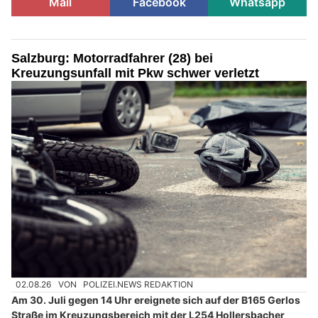
Mail
Facebook
Whatsapp
Salzburg: Motorradfahrer (28) bei
Kreuzungsunfall mit Pkw schwer verletzt
02.08.26
VON
POLIZEI.NEWS REDAKTION
Am 30. Juli gegen 14 Uhr ereignete sich auf der B165 Gerlos
Straße im Kreuzungsbereich mit der L254 Hollersbacher