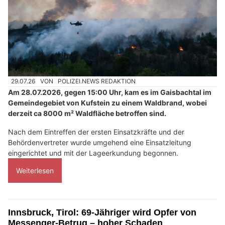
29.07.26
VON
POLIZEI.NEWS REDAKTION
Am 28.07.2026, gegen 15:00 Uhr, kam es im Gaisbachtal im
Gemeindegebiet von Kufstein zu einem Waldbrand, wobei
derzeit ca 8000 m² Waldfläche betroffen sind.
Nach dem Eintreffen der ersten Einsatzkräfte und der
Behördenvertreter wurde umgehend eine Einsatzleitung
eingerichtet und mit der Lageerkundung begonnen.
Weiterlesen
Innsbruck, Tirol: 69-Jähriger wird Opfer von
Messenger-Betrug – hoher Schaden