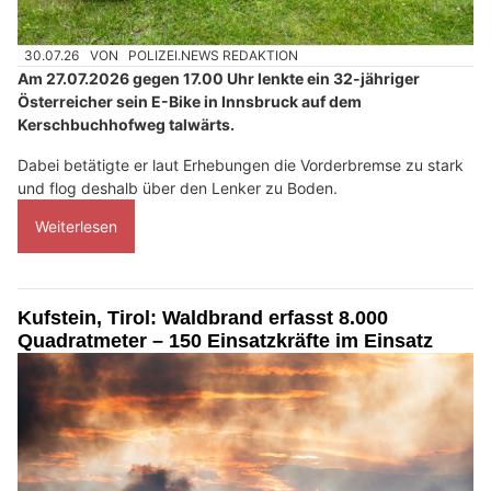
30.07.26
VON
POLIZEI.NEWS REDAKTION
Am 27.07.2026 gegen 17.00 Uhr lenkte ein 32-jähriger
Österreicher sein E-Bike in Innsbruck auf dem
Kerschbuchhofweg talwärts.
Dabei betätigte er laut Erhebungen die Vorderbremse zu stark
und flog deshalb über den Lenker zu Boden.
Weiterlesen
Kufstein, Tirol: Waldbrand erfasst 8.000
Quadratmeter – 150 Einsatzkräfte im Einsatz