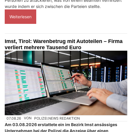
Personen zu attackieren, was von einem Beamten verhindert
wurde indem er sich zwischen die Parteien stellte.
Weiterlesen
Imst, Tirol: Warenbetrug mit Autoteilen – Firma
verliert mehrere Tausend Euro
07.08.26
VON
POLIZEI.NEWS REDAKTION
Am 03.08.2026 erstattete ein im Bezirk Imst ansässiges
Unternehmen bei der Polizei die Anzeige über einen