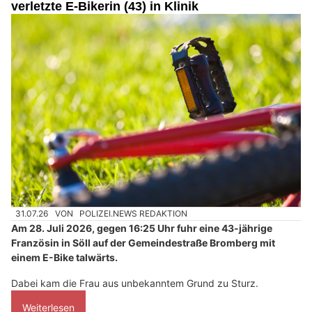
verletzte E-Bikerin (43) in Klinik
31.07.26
VON
POLIZEI.NEWS REDAKTION
Am 28. Juli 2026, gegen 16:25 Uhr fuhr eine 43-jährige
Französin in Söll auf der Gemeindestraße Bromberg mit
einem E-Bike talwärts.
Dabei kam die Frau aus unbekanntem Grund zu Sturz.
Weiterlesen