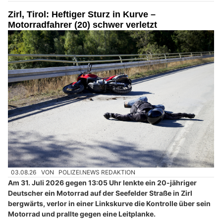
Zirl, Tirol: Heftiger Sturz in Kurve –
Motorradfahrer (20) schwer verletzt
03.08.26
VON
POLIZEI.NEWS REDAKTION
Am 31. Juli 2026 gegen 13:05 Uhr lenkte ein 20-jähriger
Deutscher ein Motorrad auf der Seefelder Straße in Zirl
bergwärts, verlor in einer Linkskurve die Kontrolle über sein
Motorrad und prallte gegen eine Leitplanke.