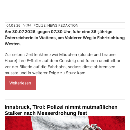
01.08.26
VON
POLIZEI.NEWS REDAKTION
Am 30.07.2026, gegen 07:30 Uhr, fuhr eine 36-jährige
Österreicherin in Wattens, am Volderer Weg in Fahrtrichtung
Westen.
Zur selben Zeit lenkten zwei Mädchen (blonde und braune
Haare) ihre E-Roller auf dem Gehsteig und fuhren unmittelbar
vor der Bikerin auf die Fahrbahn, sodass diese abbremsen
musste und in weiterer Folge zu Sturz kam.
Weiterlesen
Innsbruck, Tirol: Polizei nimmt mutmaßlichen
Stalker nach Messerdrohung fest