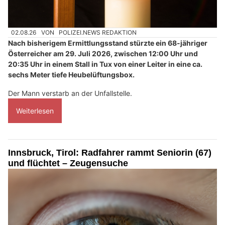
02.08.26
VON
POLIZEI.NEWS REDAKTION
Nach bisherigem Ermittlungsstand stürzte ein 68-jähriger
Österreicher am 29. Juli 2026, zwischen 12:00 Uhr und
20:35 Uhr in einem Stall in Tux von einer Leiter in eine ca.
sechs Meter tiefe Heubelüftungsbox.
Der Mann verstarb an der Unfallstelle.
Weiterlesen
Innsbruck, Tirol: Radfahrer rammt Seniorin (67)
und flüchtet – Zeugensuche