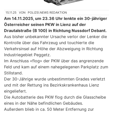
15.11.25
VON
POLIZEI.NEWS REDAKTION
Am 14.11.2025, um 23.36 Uhr lenkte ein 30-jähriger
Österreicher seinen PKW in Lienz auf der
Drautalstraße (B 100) in Richtung Nussdorf Debant.
Aus bisher unbekannter Ursache verlor der Lenker die
Kontrolle über das Fahrzeug und touchierte die
Verkehrsinsel auf Höhe der Abzweigung in Richtung
Industriegebiet Peggetz.
Im Anschluss «flog» der PKW über das angrenzende
Feld und kam auf einem nahegelegenen Parkplatz zum
Stillstand.
Der 30-Jährige wurde unbestimmten Grades verletzt
und mit der Rettung ins Bezirkskrankenhaus Lienz
eingeliefert.
Die Autobatterie des PKW flog durch die Glasscheibe
eines in der Nähe befindlichen Gebäudes.
Außerdem blieb in ca. 50 Meter Entfernung zur