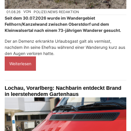
01.08.26
VON
POLIZEI.NEWS REDAKTION
Seit dem 30.07.2026 wurde im Wandergebiet
Fellhorn/Kanzelwand zwischen Oberstdorf und dem
Kleinwalsertal nach einem 73-jährigen Wanderer gesucht.
Der an Demenz erkrankte Urlaubsgast galt als vermisst,
nachdem ihn seine Ehefrau während einer Wanderung kurz aus
den Augen verloren hatte.
Weiterlesen
Lochau, Vorarlberg: Nachbarin entdeckt Brand
in leerstehendem Gartenhaus