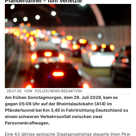
Pfändertunnel – fünf Verletzte
29.07.26
VON
POLIZEI.NEWS REDAKTION
Am frühen Sonntagmorgen, dem 26. Juli 2026, kam es
gegen 05:06 Uhr auf der Rheintalautobahn (A14) im
Pfändertunnel bei Km 3,45 in Fahrtrichtung Deutschland zu
einem schweren Verkehrsunfall zwischen zwei
Personenkraftwagen.
Eine 43-jährige serbische Staatsangehörige steuerte ihren Pkw