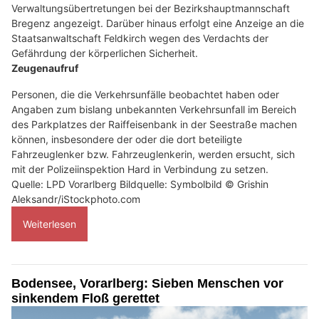
Verwaltungsübertretungen bei der Bezirkshauptmannschaft
Bregenz angezeigt. Darüber hinaus erfolgt eine Anzeige an die
Staatsanwaltschaft Feldkirch wegen des Verdachts der
Gefährdung der körperlichen Sicherheit.
Zeugenaufruf
Personen, die die Verkehrsunfälle beobachtet haben oder
Angaben zum bislang unbekannten Verkehrsunfall im Bereich
des Parkplatzes der Raiffeisenbank in der Seestraße machen
können, insbesondere der oder die dort beteiligte
Fahrzeuglenker bzw. Fahrzeuglenkerin, werden ersucht, sich
mit der Polizeiinspektion Hard in Verbindung zu setzen.
Quelle: LPD Vorarlberg Bildquelle: Symbolbild © Grishin
Aleksandr/iStockphoto.com
Weiterlesen
Bodensee, Vorarlberg: Sieben Menschen vor
sinkendem Floß gerettet