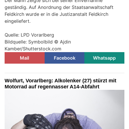
Der Mann zeigte sich bei seiner Einvernahme
geständig. Auf Anordnung der Staatsanwaltschaft
Feldkirch wurde er in die Justizanstalt Feldkirch
eingeliefert.
Quelle: LPD Vorarlberg
Bildquelle: Symbolbild © Ajdin
Kamber/Shutterstock.com
Mail
Facebook
Whatsapp
Wolfurt, Vorarlberg: Alkolenker (27) stürzt mit
Motorrad auf regennasser A14-Abfahrt