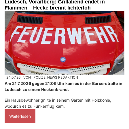
Ludesch, Vorarlberg: Grillabend endet in
Flammen – Hecke brennt lichterloh
24.07.26
VON
POLIZEI.NEWS REDAKTION
Am 21.7.2026 gegen 21:06 Uhr kam es in der Barxerstraße in
Ludesch zu einem Heckenbrand.
Ein Hausbewohner grillte in seinem Garten mit Holzkohle,
wodurch es zu Funkenflug kam.
Weiterlesen