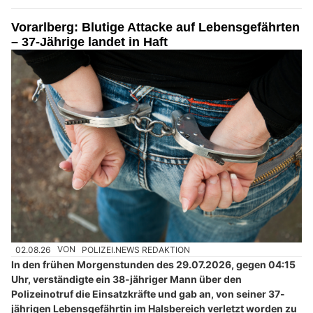
Vorarlberg: Blutige Attacke auf Lebensgefährten
– 37-Jährige landet in Haft
02.08.26
VON
POLIZEI.NEWS REDAKTION
In den frühen Morgenstunden des 29.07.2026, gegen 04:15
Uhr, verständigte ein 38-jähriger Mann über den
Polizeinotruf die Einsatzkräfte und gab an, von seiner 37-
jährigen Lebensgefährtin im Halsbereich verletzt worden zu