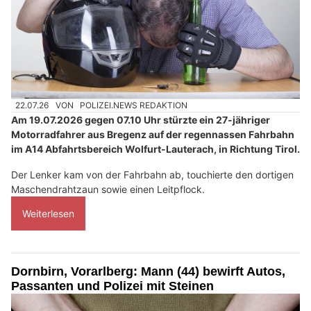
22.07.26
VON
POLIZEI.NEWS REDAKTION
Am 19.07.2026 gegen 07.10 Uhr stürzte ein 27-jähriger
Motorradfahrer aus Bregenz auf der regennassen Fahrbahn
im A14 Abfahrtsbereich Wolfurt-Lauterach, in Richtung Tirol.
Der Lenker kam von der Fahrbahn ab, touchierte den dortigen
Maschendrahtzaun sowie einen Leitpflock.
Weiterlesen
Dornbirn, Vorarlberg: Mann (44) bewirft Autos,
Passanten und Polizei mit Steinen