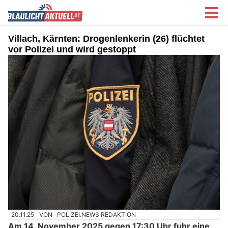
Villach, Kärnten: Drogenlenkerin (26) flüchtet
vor Polizei und wird gestoppt
20.11.25
VON
POLIZEI.NEWS REDAKTION
Am 14. November 2025 gegen 17:30 Uhr fuhr eine