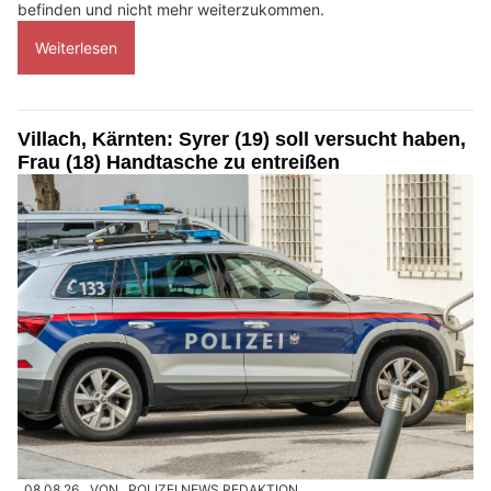
befinden und nicht mehr weiterzukommen.
Weiterlesen
Villach, Kärnten: Syrer (19) soll versucht haben,
Frau (18) Handtasche zu entreißen
08.08.26
VON
POLIZEI.NEWS REDAKTION