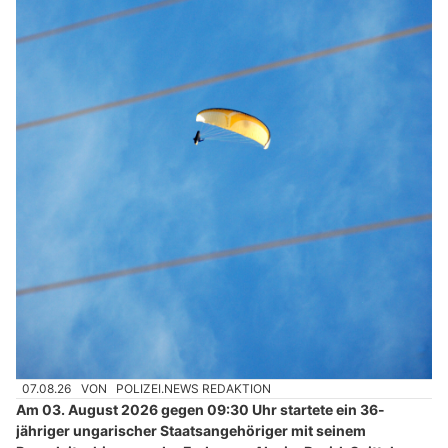
07.08.26
VON
POLIZEI.NEWS REDAKTION
Am 03. August 2026 gegen 09:30 Uhr startete ein 36-
jähriger ungarischer Staatsangehöriger mit seinem