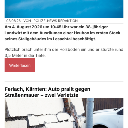
08.08.26
VON
POLIZEI.NEWS REDAKTION
Am 4. August 2026 um 10:45 Uhr war ein 38-jähriger
Landwirt mit dem Ausräumen einer Heubox im ersten Stock
seines Stallgebäudes im Lesachtal beschäftigt.
Plötzlich brach unter ihm der Holzboden ein und er stürzte rund
3,5 Meter in die Tiefe.
Weiterlesen
Ferlach, Kärnten: Auto prallt gegen
Straßenmauer – zwei Verletzte