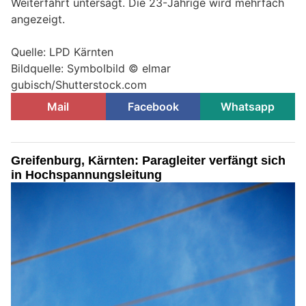
Weiterfahrt untersagt. Die 23-Jährige wird mehrfach
angezeigt.
Quelle: LPD Kärnten
Bildquelle: Symbolbild © elmar
gubisch/Shutterstock.com
Mail
Facebook
Whatsapp
Greifenburg, Kärnten: Paragleiter verfängt sich
in Hochspannungsleitung