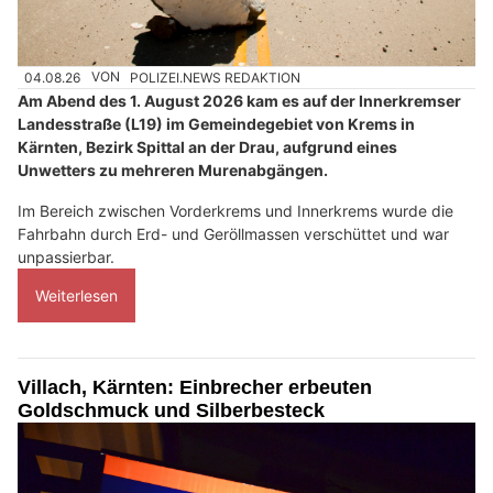
04.08.26
VON
POLIZEI.NEWS REDAKTION
Am Abend des 1. August 2026 kam es auf der Innerkremser
Landesstraße (L19) im Gemeindegebiet von Krems in
Kärnten, Bezirk Spittal an der Drau, aufgrund eines
Unwetters zu mehreren Murenabgängen.
Im Bereich zwischen Vorderkrems und Innerkrems wurde die
Fahrbahn durch Erd- und Geröllmassen verschüttet und war
unpassierbar.
Weiterlesen
Villach, Kärnten: Einbrecher erbeuten
Goldschmuck und Silberbesteck