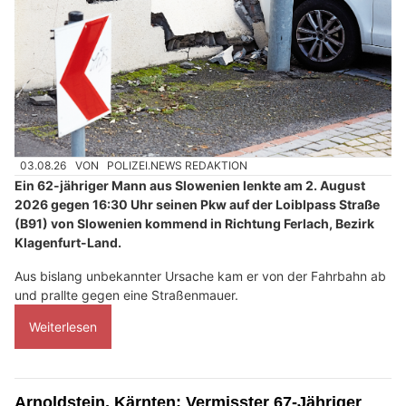
03.08.26
VON
POLIZEI.NEWS REDAKTION
Ein 62-jähriger Mann aus Slowenien lenkte am 2. August
2026 gegen 16:30 Uhr seinen Pkw auf der Loiblpass Straße
(B91) von Slowenien kommend in Richtung Ferlach, Bezirk
Klagenfurt-Land.
Aus bislang unbekannter Ursache kam er von der Fahrbahn ab
und prallte gegen eine Straßenmauer.
Weiterlesen
Arnoldstein, Kärnten: Vermisster 67-Jähriger