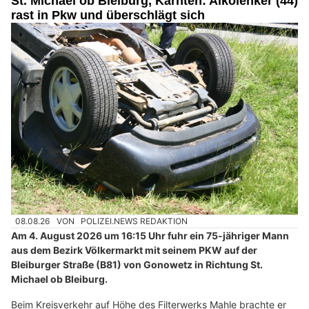
St. Michael ob Bleiburg, Kärnten: Alkolenker (44)
rast in Pkw und überschlägt sich
08.08.26
VON
POLIZEI.NEWS REDAKTION
Am 4. August 2026 um 16:15 Uhr fuhr ein 75-jähriger Mann
aus dem Bezirk Völkermarkt mit seinem PKW auf der
Bleiburger Straße (B81) von Gonowetz in Richtung St.
Michael ob Bleiburg.
Beim Kreisverkehr auf Höhe des Filterwerks Mahle brachte er