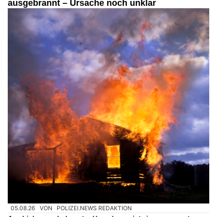
ausgebrannt – Ursache noch unklar
05.08.26
VON
POLIZEI.NEWS REDAKTION