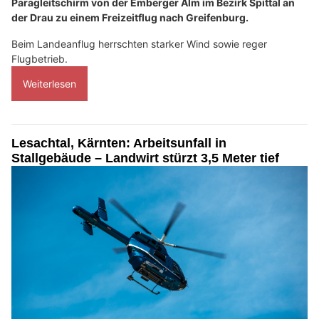
Paragleitschirm von der Emberger Alm im Bezirk Spittal an
der Drau zu einem Freizeitflug nach Greifenburg.
Beim Landeanflug herrschten starker Wind sowie reger
Flugbetrieb.
Weiterlesen
Lesachtal, Kärnten: Arbeitsunfall in
Stallgebäude – Landwirt stürzt 3,5 Meter tief