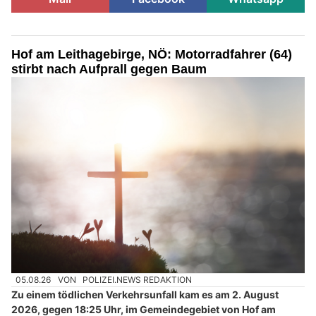
Hof am Leithagebirge, NÖ: Motorradfahrer (64)
stirbt nach Aufprall gegen Baum
05.08.26
VON
POLIZEI.NEWS REDAKTION
Zu einem tödlichen Verkehrsunfall kam es am 2. August
2026, gegen 18:25 Uhr, im Gemeindegebiet von Hof am