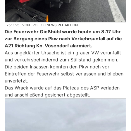
25.11.25
VON
POLIZEI.NEWS REDAKTION
Die Feuerwehr Gießhübl wurde heute um 8:17 Uhr
zur Bergung eines Pkw nach Verkehrsunfall auf die
A21 Richtung Kn. Vösendorf alarmiert.
Aus ungeklärter Ursache ist ein grauer VW verunfallt
und verkehrsbehindernd zum Stillstand gekommen.
Die beiden Insassen konnten den Pkw noch vor
Eintreffen der Feuerwehr selbst verlassen und blieben
unverletzt.
Das Wrack wurde auf das Plateau des ASP verladen
und anschließend gesichert abgestellt.