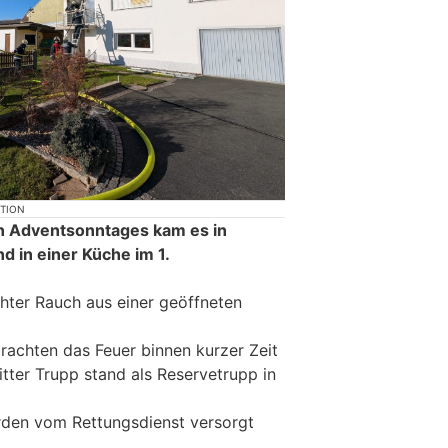
KTION
n Adventsonntages kam es in
d in einer Küche im 1.
chter Rauch aus einer geöffneten
achten das Feuer binnen kurzer Zeit
ritter Trupp stand als Reservetrupp in
den vom Rettungsdienst versorgt
.