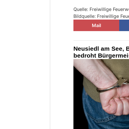
Quelle: Freiwillige Feuer
Bildquelle: Freiwillige F
Mail
Neusiedl am See, 
bedroht Bürgermeis