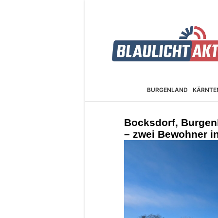
BURGEN­LAND
KÄRNTE
Bocksdorf, Burgen
– zwei Bewohner in