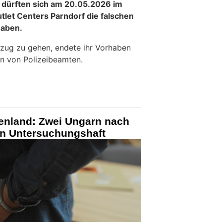
 dürften sich am 20.05.2026 im
tlet Centers Parndorf die falschen
haben.
ezug zu gehen, endete ihr Vorhaben
n von Polizeibeamten.
enland: Zwei Ungarn nach
in Untersuchungshaft