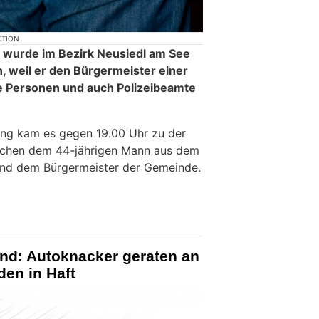
KTION
wurde im Bezirk Neusiedl am See
 weil er den Bürgermeister einer
 Personen und auch Polizeibeamte
ung kam es gegen 19.00 Uhr zu der
schen dem 44-jährigen Mann aus dem
und dem Bürgermeister der Gemeinde.
and: Autoknacker geraten an
den in Haft