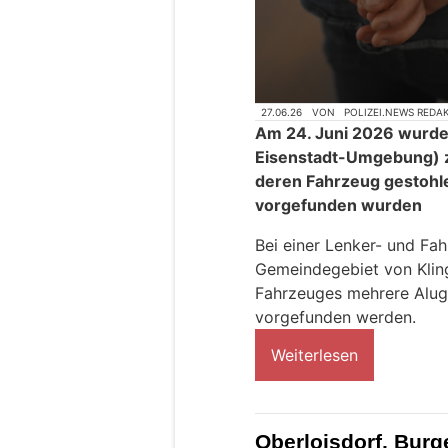
27.06.26
VON
POLIZEI.NEWS REDA
Am 24. Juni 2026 wurden
Eisenstadt-Umgebung) 
deren Fahrzeug gestohl
vorgefunden wurden
Bei einer Lenker- und Fah
Gemeindegebiet von Klin
Fahrzeuges mehrere Alug
vorgefunden werden.
Weiterlesen
Oberloisdorf, Burg