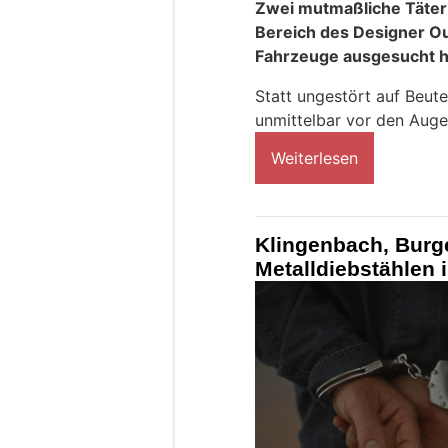
Zwei mutmaßliche Täter
Bereich des Designer Ou
Fahrzeuge ausgesucht 
Statt ungestört auf Beut
unmittelbar vor den Auge
Weiterlesen
Klingenbach, Burg
Metalldiebstählen 