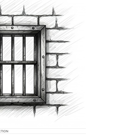
KTION