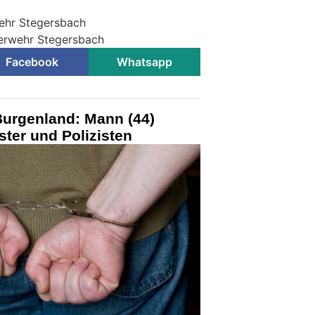
wehr Stegersbach
euerwehr Stegersbach
Facebook
Whatsapp
Burgenland: Mann (44)
ter und Polizisten