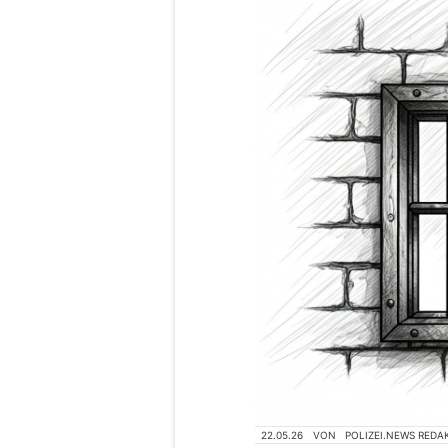
22.05.26
VON
POLIZEI.NEWS REDA