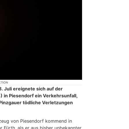
KTION
 Juli ereignete sich auf der
) in Piesendorf ein Verkehrsunfall,
 Pinzgauer tödliche Verletzungen
hrzeug von Piesendorf kommend in
r Fürth, als er aus bisher unbekannter