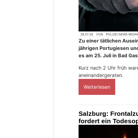
28.07.26
VON
POLIZEI.NEWS REDA
Zu einer tätlichen Aus
jährigen Portugiesen un
es am 25. Juli in Bad Gas
Kurz nach 2 Uhr früh war
aneinandergeraten.
Weiterlesen
Salzburg: Frontal
fordert ein Todeso