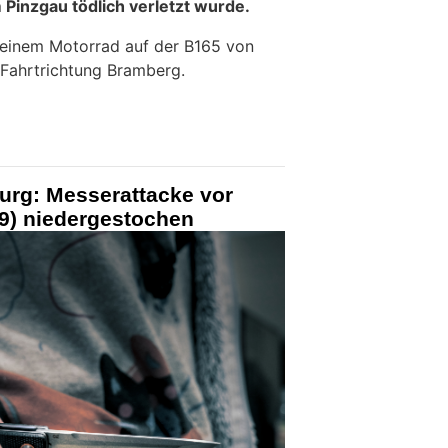
Pinzgau tödlich verletzt wurde.
seinem Motorrad auf der B165 von
Fahrtrichtung Bramberg.
urg: Messerattacke vor
29) niedergestochen