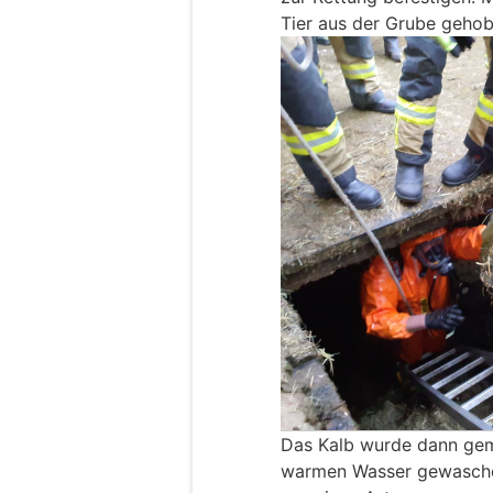
Tier aus der Grube geho
Das Kalb wurde dann gem
warmen Wasser gewasche