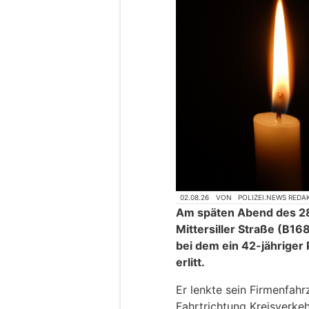
02.08.26
VON
POLIZEI.NEWS REDA
Am späten Abend des 28.
Mittersiller Straße (B168
bei dem ein 42-jähriger
erlitt.
Er lenkte sein Firmenfa
Fahrtrichtung Kreisverkeh