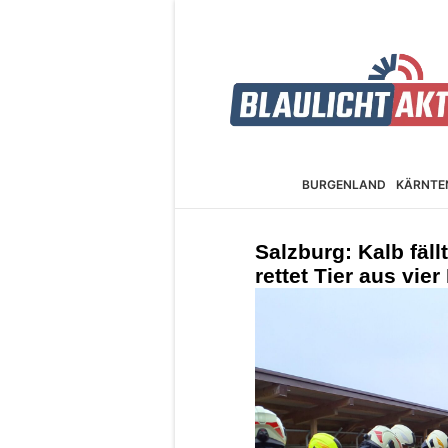
BURGEN­LAND
KÄRNTE
Salzburg: Kalb fäll
rettet Tier aus vier