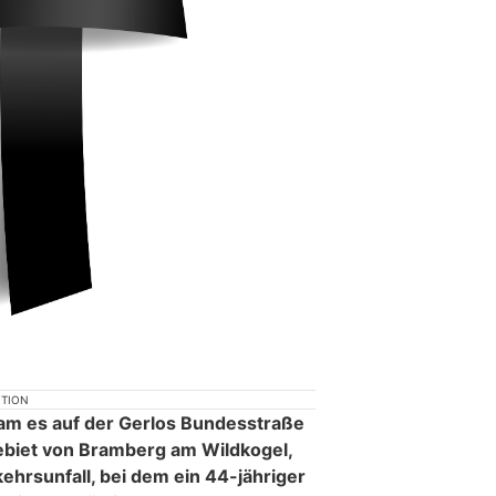
KTION
am es auf der Gerlos Bundesstraße
biet von Bramberg am Wildkogel,
hrsunfall, bei dem ein 44-jähriger