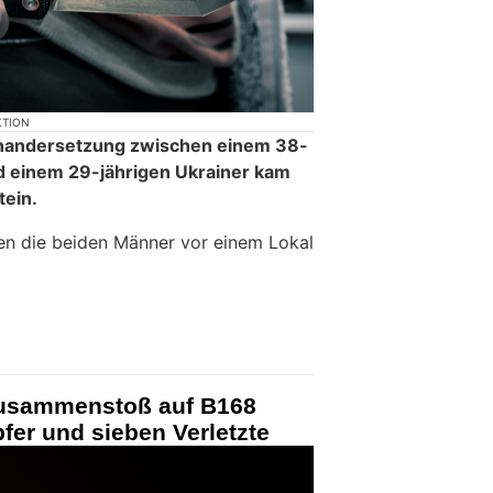
KTION
einandersetzung zwischen einem 38-
d einem 29-jährigen Ukrainer kam
tein.
en die beiden Männer vor einem Lokal
zusammenstoß auf B168
pfer und sieben Verletzte