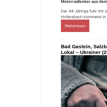
Motorradlenker aus dem 
Der 44-Jährige fuhr mit 
Hollersbach kommend in 
Weiterlesen
Bad Gastein, Salzb
Lokal – Ukrainer (