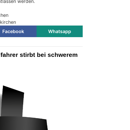
tlassen werden.
chen
ekirchen
Facebook
Whatsapp
fahrer stirbt bei schwerem