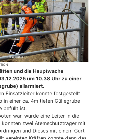
KTION
ätten und die Hauptwache
3.12.2025 um 10.38 Uhr zu einer
egrube) allarmiert.
 Einsatzleiter konnte festgestellt
b in einer ca. 4m tiefen Güllegrube
 befüllt ist.
oten war, wurde eine Leiter in die
t konnten zwei Atemschutzträger mit
rdringen und Dieses mit einem Gurt
Mit vereinten Kräften konnte dann das