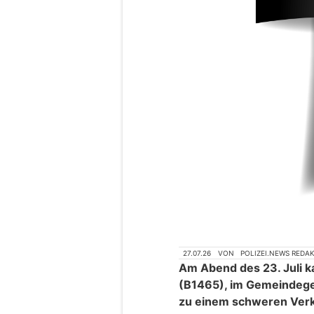
27.07.26
VON
POLIZEI.NEWS REDA
Am Abend des 23. Juli k
(B1465), im Gemeindege
zu einem schweren Verke