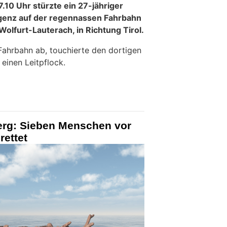
10 Uhr stürzte ein 27-jähriger
genz auf der regennassen Fahrbahn
olfurt-Lauterach, in Richtung Tirol.
ahrbahn ab, touchierte den dortigen
einen Leitpflock.
erg: Sieben Menschen vor
rettet