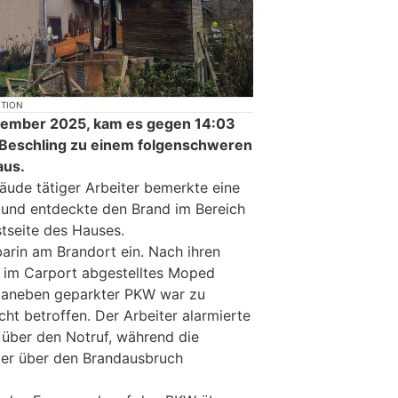
KTION
zember 2025, kam es gegen 14:03
n Beschling zu einem folgenschweren
aus.
ude tätiger Arbeiter bemerkte eine
 und entdeckte den Brand im Bereich
tseite des Hauses.
barin am Brandort ein. Nach ihren
 im Carport abgestelltes Moped
n daneben geparkter PKW war zu
ht betroffen. Der Arbeiter alarmierte
über den Notruf, während die
zer über den Brandausbruch