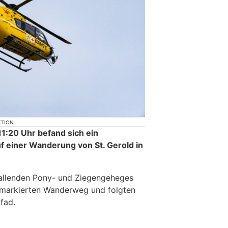
KTION
1:20 Uhr befand sich ein
f einer Wanderung von St. Gerold in
bfallenden Pony- und Ziegengeheges
n markierten Wanderweg und folgten
fad.