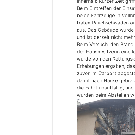
Innerhalb kurzer Zeit gri
Beim Eintreffen der Eins
beide Fahrzeuge in Vollb
traten Rauchschwaden a
aus. Das Gebäude wurde 
und ist derzeit nicht me
Beim Versuch, den Brand 
der Hausbesitzerin eine l
wurde von den Rettungskr
Erhebungen ergaben, das
zuvor im Carport abgeste
damit nach Hause gebrach
die Fahrt unauffällig, u
wurden beim Abstellen 