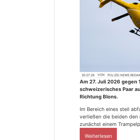
30.07.26
VON
POLIZEI.NEWS REDA
Am 27. Juli 2026 gegen 1
schweizerisches Paar au
Richtung Blons.
Im Bereich eines steil a
verließen die beiden de
zunächst einem Trampelp
Weiterlesen