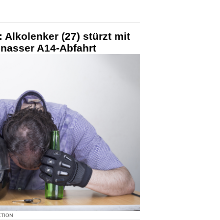
: Alkolenker (27) stürzt mit
nnasser A14-Abfahrt
KTION