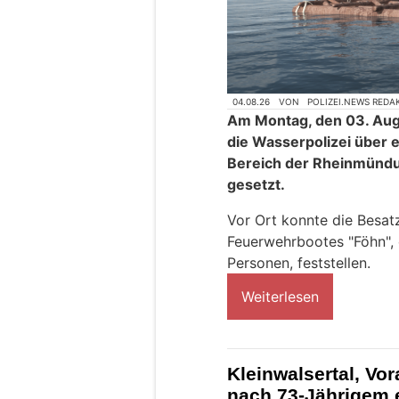
04.08.26
VON
POLIZEI.NEWS REDA
Am Montag, den 03. Aug
die Wasserpolizei über 
Bereich der Rheinmündu
gesetzt.
Vor Ort konnte die Besat
Feuerwehrbootes "Föhn", e
Personen, feststellen.
Weiterlesen
Kleinwalsertal, Vo
nach 73-Jährigem e