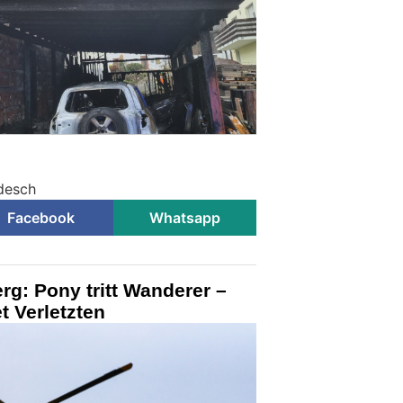
udesch
Facebook
Whatsapp
erg: Pony tritt Wanderer –
t Verletzten