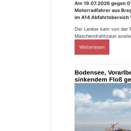
Am 19.07.2026 gegen 07.
Motorradfahrer aus Bre
im A14 Abfahrtsbereich W
Der Lenker kam von der F
Maschendrahtzaun sowie 
Weiterlesen
Bodensee, Vorarlb
sinkendem Floß ge