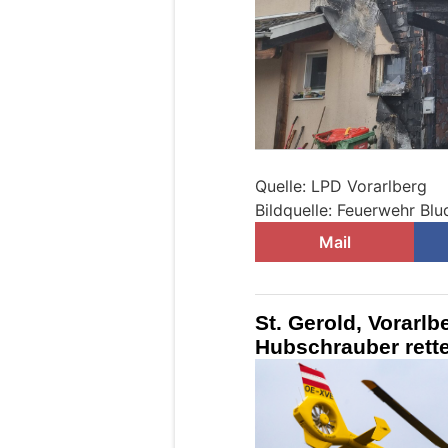
Quelle: LPD Vorarlberg
Bildquelle: Feuerwehr Bl
Mail
St. Gerold, Vorarlb
Hubschrauber rette