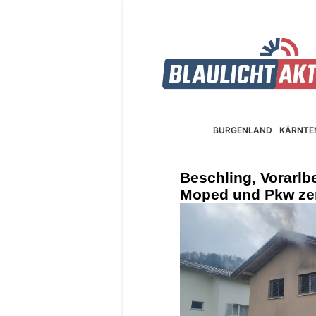
BURGEN­LAND
KÄRNTE
Beschling, Vorarlbe
Moped und Pkw ze