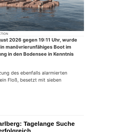
KTION
ust 2026 gegen 19:11 Uhr, wurde
ein manövrierunfähiges Boot im
ng in den Bodensee in Kenntnis
zung des ebenfalls alarmierten
in Floß, besetzt mit sieben
rarlberg: Tagelange Suche
rfolgreich