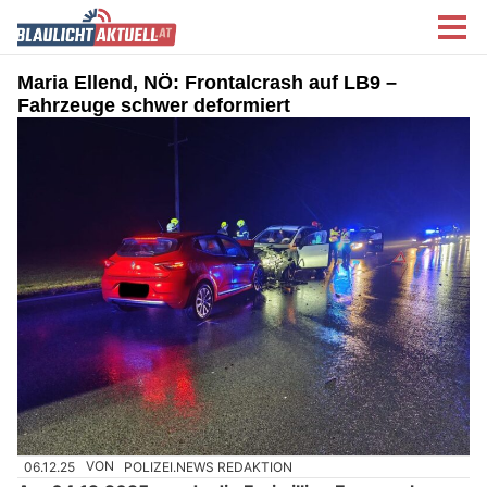
Maria Ellend, NÖ: Frontalcrash auf LB9 –
Fahrzeuge schwer deformiert
06.12.25
VON
POLIZEI.NEWS REDAKTION