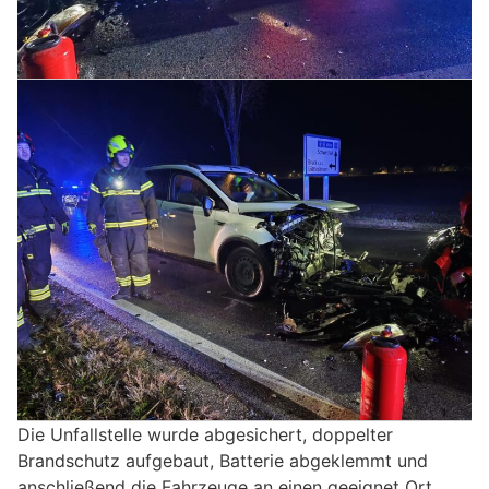
Die Unfallstelle wurde abgesichert, doppelter
Brandschutz aufgebaut, Batterie abgeklemmt und
anschließend die Fahrzeuge an einen geeignet Ort