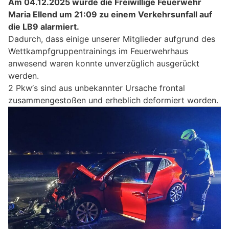
Am 04.12.2025 wurde die Freiwillige Feuerwehr
Maria Ellend um 21:09 zu einem Verkehrsunfall auf
die LB9 alarmiert.
Dadurch, dass einige unserer Mitglieder aufgrund des
Wettkampfgruppentrainings im Feuerwehrhaus
anwesend waren konnte unverzüglich ausgerückt
werden.
2 Pkw‘s sind aus unbekannter Ursache frontal
zusammengestoßen und erheblich deformiert worden.