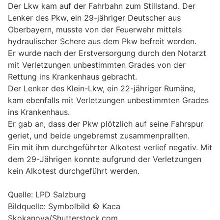
Der Lkw kam auf der Fahrbahn zum Stillstand. Der
Lenker des Pkw, ein 29-jähriger Deutscher aus
Oberbayern, musste von der Feuerwehr mittels
hydraulischer Schere aus dem Pkw befreit werden.
Er wurde nach der Erstversorgung durch den Notarzt
mit Verletzungen unbestimmten Grades von der
Rettung ins Krankenhaus gebracht.
Der Lenker des Klein-Lkw, ein 22-jähriger Rumäne,
kam ebenfalls mit Verletzungen unbestimmten Grades
ins Krankenhaus.
Er gab an, dass der Pkw plötzlich auf seine Fahrspur
geriet, und beide ungebremst zusammenprallten.
Ein mit ihm durchgeführter Alkotest verlief negativ. Mit
dem 29-Jährigen konnte aufgrund der Verletzungen
kein Alkotest durchgeführt werden.
Quelle: LPD Salzburg
Bildquelle: Symbolbild © Kaca
Skokanova/Shutterstock.com