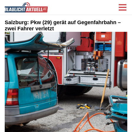
Salzburg: Pkw (29) gerät auf Gegenfahrbahn –
zwei Fahrer verletzt