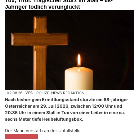
Tux, Tirol: Tragischer Sturz im Stall – 68-
Jähriger tödlich verunglückt
02.08.26
VON
POLIZEI.NEWS REDAKTION
Nach bisherigem Ermittlungsstand stürzte ein 68-jähriger
Österreicher am 29. Juli 2026, zwischen 12:00 Uhr und
20:35 Uhr in einem Stall in Tux von einer Leiter in eine ca.
sechs Meter tiefe Heubelüftungsbox.
Der Mann verstarb an der Unfallstelle.