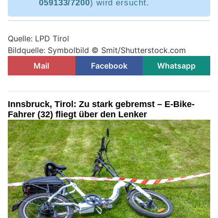
059133/7200
) wird ersucht.
Quelle: LPD Tirol
Bildquelle: Symbolbild © Smit/Shutterstock.com
Mail
Facebook
Whatsapp
Innsbruck, Tirol: Zu stark gebremst – E-Bike-
Fahrer (32) fliegt über den Lenker