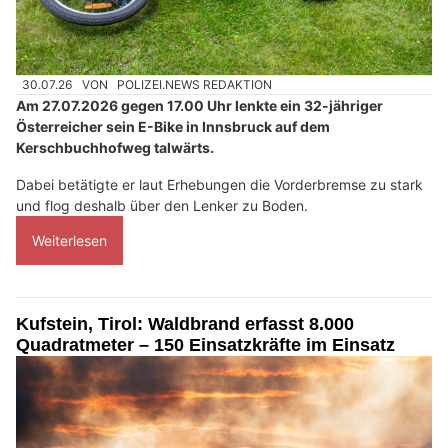
30.07.26
VON
POLIZEI.NEWS REDAKTION
Am 27.07.2026 gegen 17.00 Uhr lenkte ein 32-jähriger
Österreicher sein E-Bike in Innsbruck auf dem
Kerschbuchhofweg talwärts.
Dabei betätigte er laut Erhebungen die Vorderbremse zu stark
und flog deshalb über den Lenker zu Boden.
Weiterlesen
Kufstein, Tirol: Waldbrand erfasst 8.000
Quadratmeter – 150 Einsatzkräfte im Einsatz