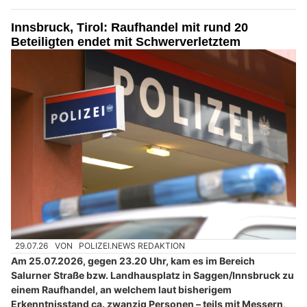
Innsbruck, Tirol: Raufhandel mit rund 20
Beteiligten endet mit Schwerverletztem
29.07.26
VON
POLIZEI.NEWS REDAKTION
Am 25.07.2026, gegen 23.20 Uhr, kam es im Bereich
Salurner Straße bzw. Landhausplatz in Saggen/Innsbruck zu
einem Raufhandel, an welchem laut bisherigem
Erkenntnisstand ca. zwanzig Personen – teils mit Messern,