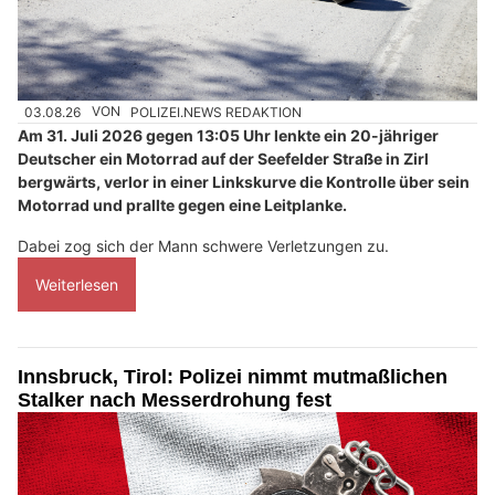
03.08.26
VON
POLIZEI.NEWS REDAKTION
Am 31. Juli 2026 gegen 13:05 Uhr lenkte ein 20-jähriger
Deutscher ein Motorrad auf der Seefelder Straße in Zirl
bergwärts, verlor in einer Linkskurve die Kontrolle über sein
Motorrad und prallte gegen eine Leitplanke.
Dabei zog sich der Mann schwere Verletzungen zu.
Weiterlesen
Innsbruck, Tirol: Polizei nimmt mutmaßlichen
Stalker nach Messerdrohung fest