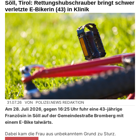
Söll, Tirol: Rettungshubschrauber bringt schwer
verletzte E-Bikerin (43) in Klinik
31.07.26
VON
POLIZEI.NEWS REDAKTION
Am 28. Juli 2026, gegen 16:25 Uhr fuhr eine 43-jährige
Französin in Söll auf der Gemeindestraße Bromberg mit
einem E-Bike talwärts.
Dabei kam die Frau aus unbekanntem Grund zu Sturz.